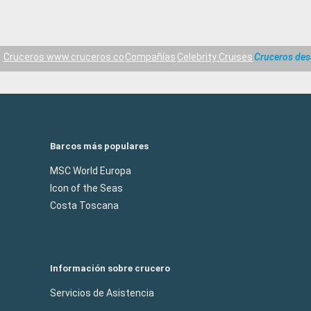
Cruceros www.cruceros.co
Compañías
Celebrity Cruises
Cruceros de
Barcos más populares
MSC World Europa
Icon of the Seas
Costa Toscana
Información sobre crucero
Servicios de Asistencia