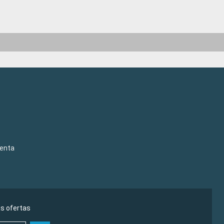
venta
as ofertas