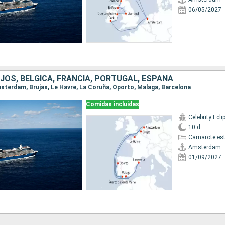
06/05/2027
JOS, BÉLGICA, FRANCIA, PORTUGAL, ESPAÑA
Amsterdam, Brujas, Le Havre, La Coruña, Oporto, Malaga, Barcelona
Comidas incluidas
Celebrity Ecli
10 d
Camarote es
Amsterdam
01/09/2027