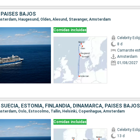
 PAISES BAJOS
Amsterdam, Haugesund, Olden, Alesund, Stavanger, Amsterdam
Comidas incluidas
Celebrity Ecli
8 d
Camarote es
Amsterdam
01/08/2027
SUECIA, ESTONIA, FINLANDIA, DINAMARCA, PAISES BAJOS
Amsterdam, Oslo, Estocolmo, Tallin, Helsinki, Copenhague, Amsterdam
Comidas incluidas
Celebrity Ecli
13 d