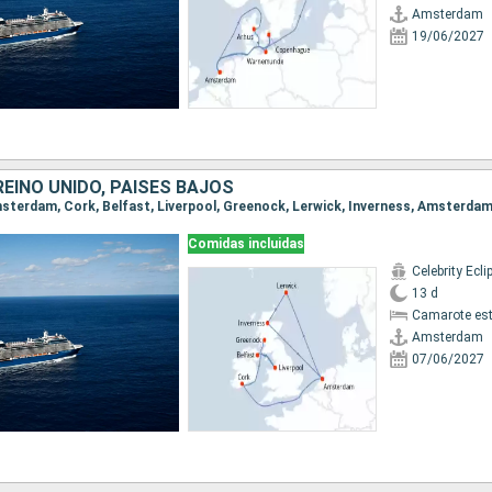
Amsterdam
19/06/2027
REINO UNIDO, PAISES BAJOS
Amsterdam, Cork, Belfast, Liverpool, Greenock, Lerwick, Inverness, Amsterda
Comidas incluidas
Celebrity Ecli
13 d
Camarote es
Amsterdam
07/06/2027