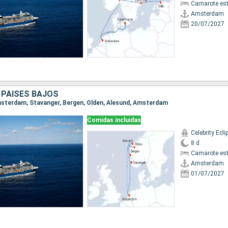
Camarote es
Amsterdam
20/07/2027
 PAISES BAJOS
Amsterdam, Stavanger, Bergen, Olden, Alesund, Amsterdam
Comidas incluidas
Celebrity Ecli
8 d
Camarote es
Amsterdam
01/07/2027