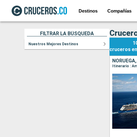
Destinos
Compañías
Crucero
FILTRAR LA BÚSQUEDA
1
Nuestros Mejores Destinos
cruceros
e
NORUEGA,
Itinerario : 