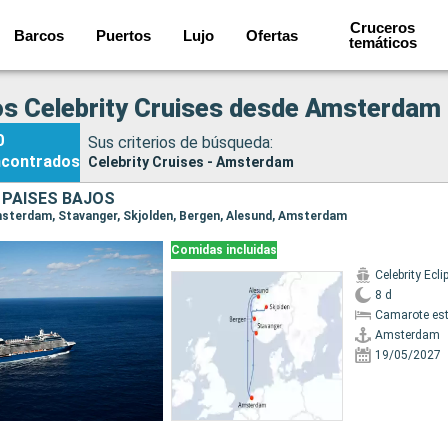
Cruceros
Barcos
Puertos
Lujo
Ofertas
temáticos
s Celebrity Cruises desde Amsterdam
0
Sus criterios de búsqueda:
ncontrados
Celebrity Cruises - Amsterdam
 PAISES BAJOS
Amsterdam, Stavanger, Skjolden, Bergen, Alesund, Amsterdam
Comidas incluidas
Celebrity Ecli
8 d
Camarote es
Amsterdam
19/05/2027