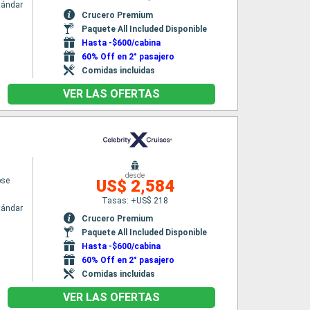
tándar
Crucero Premium
Paquete All Included Disponible
Hasta -$600/cabina
60% Off en 2° pasajero
Comidas incluidas
VER LAS OFERTAS
desde
pse
US$ 2,584
Tasas: +US$ 218
tándar
Crucero Premium
Paquete All Included Disponible
Hasta -$600/cabina
60% Off en 2° pasajero
Comidas incluidas
VER LAS OFERTAS