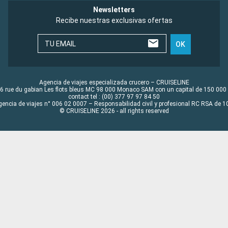
Newsletters
Recibe nuestras exclusivas ofertas
TU EMAIL
OK
Agencia de viajes especializada crucero – CRUISELINE
6 rue du gabian Les flots bleus MC 98 000 Monaco SAM con un capital de 150 000
contact tel : (00) 377 97 97 84 50
gencia de viajes n° 006 02 0007 – Responsabilidad civil y profesional RC RSA de
© CRUISELINE 2026 - all rights reserved