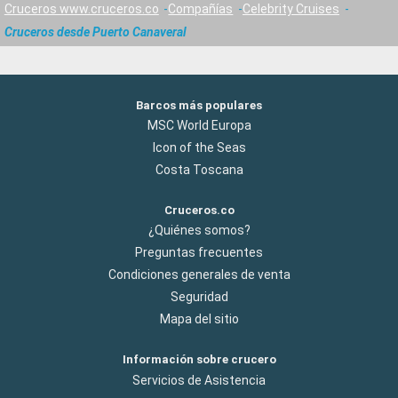
Cruceros www.cruceros.co
Compañías
Celebrity Cruises
Cruceros desde Puerto Canaveral
Barcos más populares
MSC World Europa
Icon of the Seas
Costa Toscana
Cruceros.co
¿Quiénes somos?
Preguntas frecuentes
Condiciones generales de venta
Seguridad
Mapa del sitio
Información sobre crucero
Servicios de Asistencia