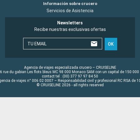
Información sobre crucero
Servicios de Asistencia
Newsletters
Recibe nuestras exclusivas ofertas
TU EMAIL
OK
Agencia de viajes especializada crucero – CRUISELINE
6 rue du gabian Les flots bleus MC 98 000 Monaco SAM con un capital de 150 000
contact tel : (00) 377 97 97 84 50
gencia de viajes n° 006 02 0007 – Responsabilidad civil y profesional RC RSA de
© CRUISELINE 2026 - all rights reserved