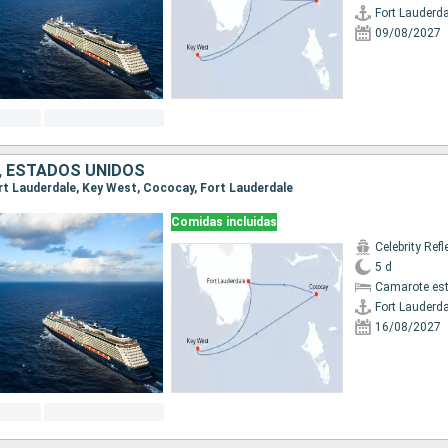
Fort Lauderda
09/08/2027
 ESTADOS UNIDOS
Fort Lauderdale, Key West, Cococay, Fort Lauderdale
Comidas incluidas
Celebrity Refl
5 d
Camarote es
Fort Lauderda
16/08/2027