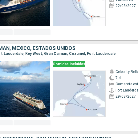
22/08/2027
IMÁN, MÉXICO, ESTADOS UNIDOS
Fort Lauderdale, Key West, Gran Caiman, Cozumel, Fort Lauderdale
Comidas incluidas
Celebrity Refl
7 d
Camarote es
Fort Lauderda
29/08/2027