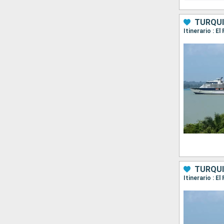
TURQUÍ
Itinerario : E
TURQUÍ
Itinerario : E