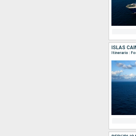
ISLAS CA
Itinerario : 