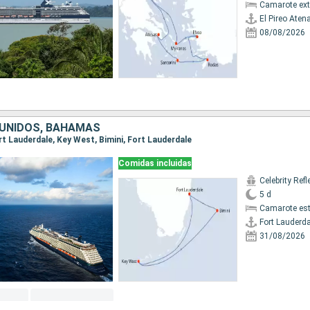
Camarote ext
El Pireo Aten
08/08/2026
UNIDOS, BAHAMAS
ort Lauderdale, Key West, Bimini, Fort Lauderdale
Comidas incluidas
Celebrity Refl
5 d
Camarote es
Fort Lauderda
31/08/2026