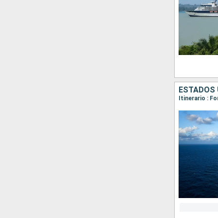
ESTADOS 
Itinerario : F