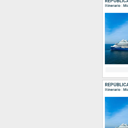
REPÚBLIC
Itinerario : M
REPÚBLIC
Itinerario : 