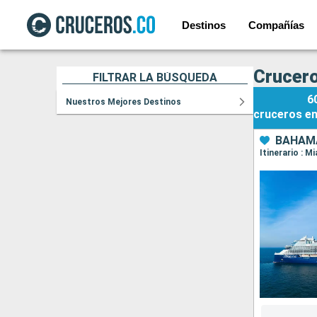
Destinos
Compañías
Crucero
FILTRAR LA BÚSQUEDA
6
Nuestros Mejores Destinos
cruceros
e
BAHAMA
Itinerario : 