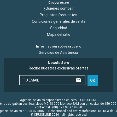
Cruceros.co
¿Quiénes somos?
Preguntas frecuentes
Condiciones generales de venta
Seguridad
Mapa del sitio
Información sobre crucero
Servicios de Asistencia
Newsletters
Recibe nuestras exclusivas ofertas
TU EMAIL
OK
Agencia de viajes especializada crucero – CRUISELINE
6 rue du gabian Les flots bleus MC 98 000 Monaco SAM con un capital de 150 000
contact tel : (00) 377 97 97 84 50
gencia de viajes n° 006 02 0007 – Responsabilidad civil y profesional RC RSA de
© CRUISELINE 2026 - all rights reserved