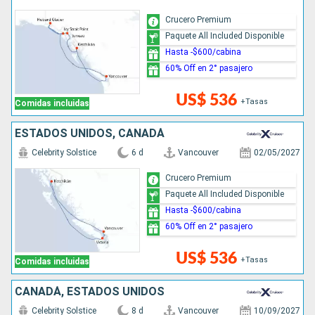
Crucero Premium
Paquete All Included Disponible
Hasta -$600/cabina
60% Off en 2° pasajero
US$ 536
+Tasas
Comidas incluidas
ESTADOS UNIDOS, CANADÁ
Celebrity Solstice
6 d
Vancouver
02/05/2027
Crucero Premium
Paquete All Included Disponible
Hasta -$600/cabina
60% Off en 2° pasajero
US$ 536
+Tasas
Comidas incluidas
CANADÁ, ESTADOS UNIDOS
Celebrity Solstice
8 d
Vancouver
10/09/2027