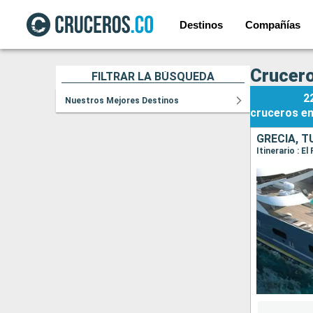
Destinos
Compañías
Crucero
FILTRAR LA BÚSQUEDA
2
Nuestros Mejores Destinos
cruceros
e
GRECIA, T