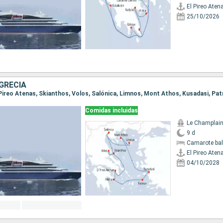
El Pireo Aten
25/10/2026
GRECIA
Comidas incluidas
Le Champlai
9 d
Camarote ba
El Pireo Aten
04/10/2028