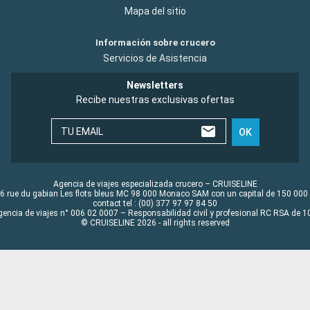
Mapa del sitio
Información sobre crucero
Servicios de Asistencia
Newsletters
Recibe nuestras exclusivas ofertas
TU EMAIL
OK
Agencia de viajes especializada crucero – CRUISELINE
6 rue du gabian Les flots bleus MC 98 000 Monaco SAM con un capital de 150 000
contact tel : (00) 377 97 97 84 50
gencia de viajes n° 006 02 0007 – Responsabilidad civil y profesional RC RSA de
© CRUISELINE 2026 - all rights reserved