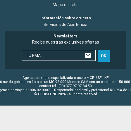
Mapa del sitio
Información sobre crucero
Servicios de Asistencia
Newsletters
Recibe nuestras exclusivas ofertas
TU EMAIL
OK
Agencia de viajes especializada crucero – CRUISELINE
6 rue du gabian Les flots bleus MC 98 000 Monaco SAM con un capital de 150 000
contact tel : (00) 377 97 97 84 50
gencia de viajes n° 006 02 0007 – Responsabilidad civil y profesional RC RSA de
© CRUISELINE 2026 - all rights reserved