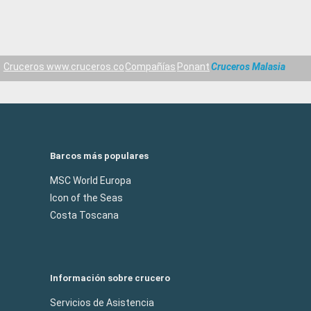
Cruceros www.cruceros.co
Compañías
Ponant
Cruceros Malasia
Barcos más populares
MSC World Europa
Icon of the Seas
Costa Toscana
Información sobre crucero
Servicios de Asistencia