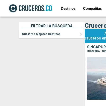
Destinos
Compañías
Crucero
FILTRAR LA BÚSQUEDA
7
Nuestros Mejores Destinos
cruceros
e
SINGAPUR,