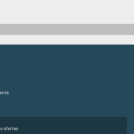
venta
as ofertas