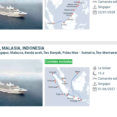
Camarote ext
Singapur
22/01/2028
 MALASIA, INDONESIA
Comidas incluidas
Le Soleal
15 d
Camarote ext
Singapur
01/06/2027