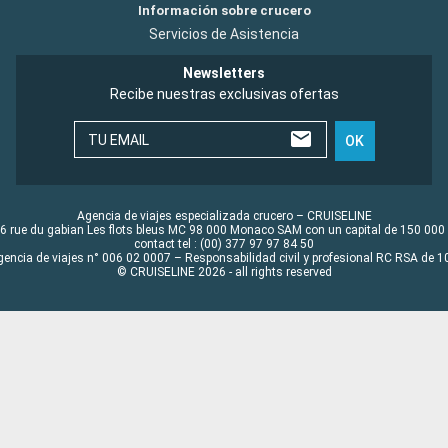
Información sobre crucero
Servicios de Asistencia
Newsletters
Recibe nuestras exclusivas ofertas
TU EMAIL
OK
Agencia de viajes especializada crucero – CRUISELINE
6 rue du gabian Les flots bleus MC 98 000 Monaco SAM con un capital de 150 000
contact tel : (00) 377 97 97 84 50
gencia de viajes n° 006 02 0007 – Responsabilidad civil y profesional RC RSA de
© CRUISELINE 2026 - all rights reserved