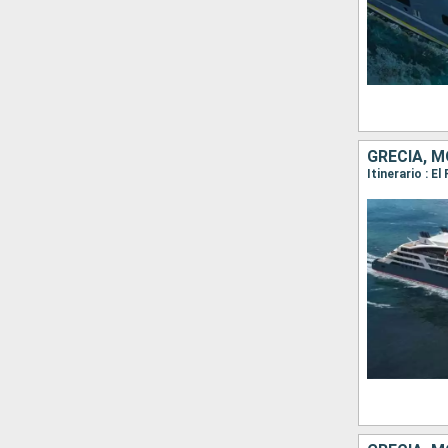
GRECIA, M