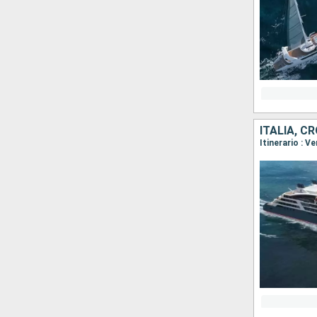
ITALIA, 
Itinerario : V