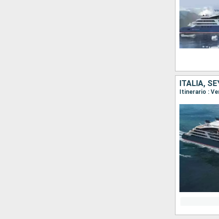
ITALIA, 
Itinerario : V