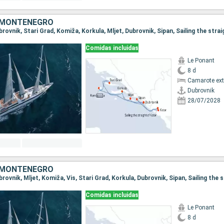
 MONTENEGRO
Comidas incluidas
Le Ponant
8 d
Camarote ext
Dubrovnik
28/07/2028
 MONTENEGRO
Comidas incluidas
Le Ponant
8 d