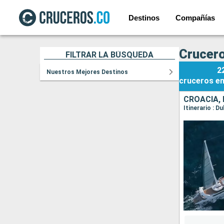
Destinos
Compañías
Crucero
FILTRAR LA BÚSQUEDA
2
Nuestros Mejores Destinos
cruceros
e
CROACIA,