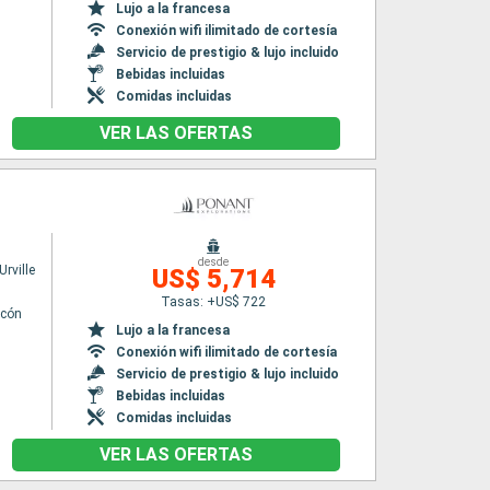
Lujo a la francesa
Conexión wifi ilimitado de cortesía
Servicio de prestigio & lujo incluido
Bebidas incluidas
Comidas incluidas
VER LAS OFERTAS
desde
rville
US$ 5,714
Tasas: +US$ 722
lcón
Lujo a la francesa
Conexión wifi ilimitado de cortesía
Servicio de prestigio & lujo incluido
Bebidas incluidas
Comidas incluidas
VER LAS OFERTAS