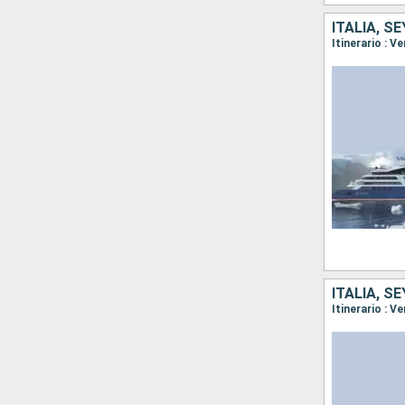
ITALIA, S
Itinerario : V
ITALIA, S