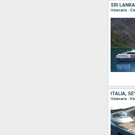
SRI LANKA
ITALIA, 
Itinerario : Ve