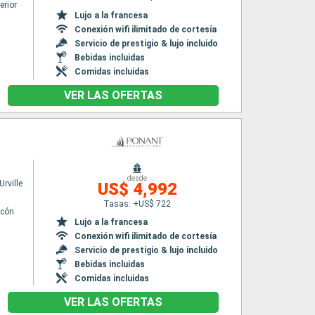
erior
Lujo a la francesa
Conexión wifi ilimitado de cortesía
Servicio de prestigio & lujo incluido
Bebidas incluidas
Comidas incluidas
VER LAS OFERTAS
desde
rville
US$ 4,992
Tasas: +US$ 722
lcón
Lujo a la francesa
Conexión wifi ilimitado de cortesía
Servicio de prestigio & lujo incluido
Bebidas incluidas
Comidas incluidas
VER LAS OFERTAS