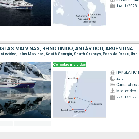
14/11/2028
ISLAS MALVINAS, REINO UNIDO, ANTÁRTICO, ARGENTINA
Montevideo, Islas Malvinas, South Georgia, South Orkneys, Paso de Drake, Ush
Comidas incluidas
HANSEATIC sp
23 d
Camarote ext
Montevideo
22/11/2027