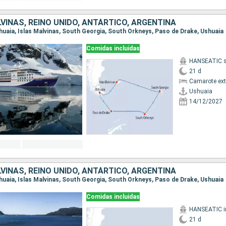
VINAS, REINO UNIDO, ANTÁRTICO, ARGENTINA
Ushuaia, Islas Malvinas, South Georgia, South Orkneys, Paso de Drake, Ushuaia
Comidas incluidas
HANSEATIC sp
21 d
Camarote ext
Ushuaia
14/12/2027
VINAS, REINO UNIDO, ANTÁRTICO, ARGENTINA
Ushuaia, Islas Malvinas, South Georgia, South Orkneys, Paso de Drake, Ushuaia
Comidas incluidas
21 d