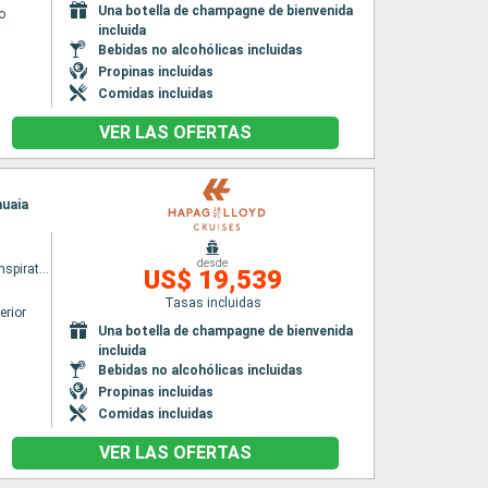
Una botella de champagne de bienvenida
o
incluida
Bebidas no alcohólicas incluidas
Propinas incluidas
Comidas incluidas
VER LAS OFERTAS
huaia
desde
HANSEATIC inspiration
US$ 19,539
Tasas incluidas
erior
Una botella de champagne de bienvenida
incluida
Bebidas no alcohólicas incluidas
Propinas incluidas
Comidas incluidas
VER LAS OFERTAS