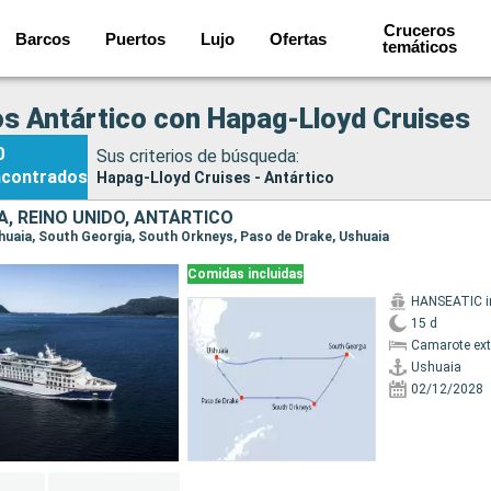
Cruceros
Barcos
Puertos
Lujo
Ofertas
temáticos
s Antártico con Hapag-Lloyd Cruises
0
Sus criterios de búsqueda:
ncontrados
Hapag-Lloyd Cruises - Antártico
, REINO UNIDO, ANTÁRTICO
Ushuaia, South Georgia, South Orkneys, Paso de Drake, Ushuaia
Comidas incluidas
15 d
Camarote ext
Ushuaia
02/12/2028