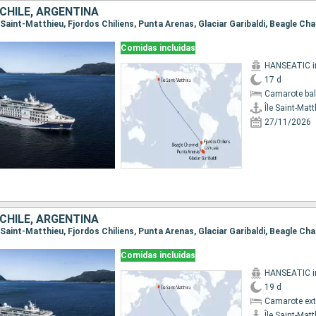
 CHILE, ARGENTINA
Comidas incluidas
17 d
Camarote ba
Île Saint-Mat
27/11/2026
 CHILE, ARGENTINA
Comidas incluidas
19 d
Camarote ext
Île Saint-Mat