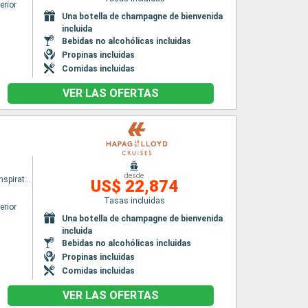
erior
Una botella de champagne de bienvenida
incluida
Bebidas no alcohólicas incluidas
Propinas incluidas
Comidas incluidas
VER LAS OFERTAS
desde
HANSEATIC inspiration
US$ 22,874
Tasas incluidas
erior
Una botella de champagne de bienvenida
incluida
Bebidas no alcohólicas incluidas
Propinas incluidas
Comidas incluidas
VER LAS OFERTAS