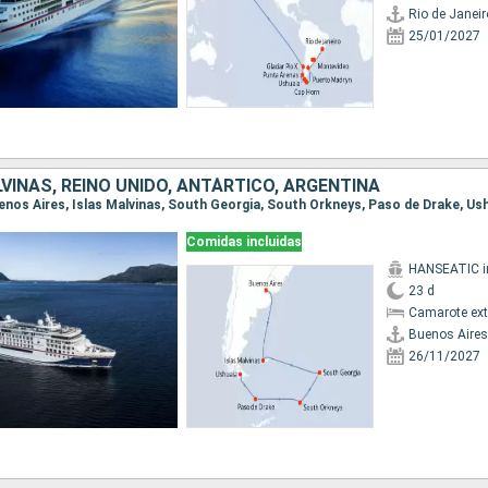
Rio de Janeir
25/01/2027
VINAS, REINO UNIDO, ANTÁRTICO, ARGENTINA
Buenos Aires, Islas Malvinas, South Georgia, South Orkneys, Paso de Drake, Us
Comidas incluidas
23 d
Camarote ext
Buenos Aires
26/11/2027