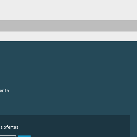
venta
as ofertas