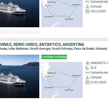
Camarote ext
Ushuaia
18/12/2027
VINAS, REINO UNIDO, ANTÁRTICO, ARGENTINA
Ushuaia, Islas Malvinas, South Georgia, South Orkneys, Paso de Drake, Ushuaia
Comidas incluidas
22 d
Camarote ext
Ushuaia
21/01/2028