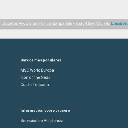
Cruceros www.cruceros.co
Compañías
Hapag-Lloyd Cruises
Cruceros 
Barcos más populares
MSC World Europa
Icon of the Seas
Costa Toscana
Información sobre crucero
Servicios de Asistencia