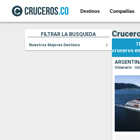
Destinos
Compañías
Crucero
FILTRAR LA BÚSQUEDA
1
Nuestros Mejores Destinos
cruceros
e
ARGENTINA
Itinerario : 