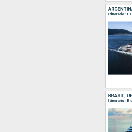
ARGENTINA
Itinerario : 
BRASIL, U