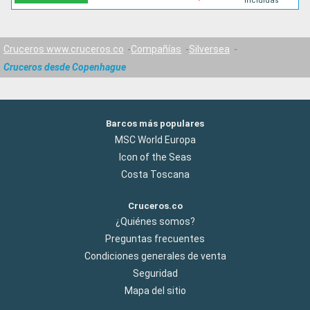
incluidas
Cruceros www.cruceros.co
Compañías
Silversea
Cruceros desde Copenhague
Barcos más populares
MSC World Europa
Icon of the Seas
Costa Toscana
Cruceros.co
¿Quiénes somos?
Preguntas frecuentes
Condiciones generales de venta
Seguridad
Mapa del sitio