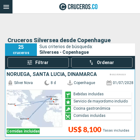
Cruceros Silversea desde Copenhague
25
Sus criterios de búsqueda:
Silversea - Copenhague
cruceros
Filtrar
Ordenar
NORUEGA, SANTA LUCIA, DINAMARCA
Silver Nova
8 d
Copenhague
01/07/2028
Bebidas incluidas
Servicio de mayordomo incluido
Cocina gastronómica
Comidas incluidas
US$ 8,100
Tasas incluidas
Comidas incluidas