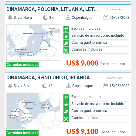
DINAMARCA, POLONIA, LITUANIA, LETONIA, ESTONIA, FINLANDIA, SUECIA
Silver Nova
8 d
Copenhague
06/08/2028
Bebidas incluidas
Servicio de mayordomo incluido
Cocina gastronómica
Comidas incluidas
US$ 9,000
Tasas incluidas
Comidas incluidas
DINAMARCA, REINO UNIDO, IRLANDA
Silver Spirit
13 d
Copenhague
15/06/2028
Bebidas incluidas
Servicio de mayordomo incluido
Cocina gastronómica
Comidas incluidas
US$ 9,100
Tasas incluidas
Comidas incluidas