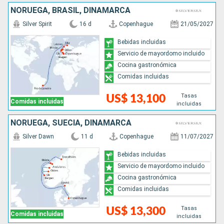
NORUEGA, BRASIL, DINAMARCA
Silver Spirit
16 d
Copenhague
21/05/2027
Bebidas incluidas
Servicio de mayordomo incluido
Cocina gastronómica
Comidas incluidas
Tasas
US$ 13,100
Comidas incluidas
incluidas
NORUEGA, SUECIA, DINAMARCA
Silver Dawn
11 d
Copenhague
11/07/2027
Bebidas incluidas
Servicio de mayordomo incluido
Cocina gastronómica
Comidas incluidas
Tasas
US$ 13,300
Comidas incluidas
incluidas