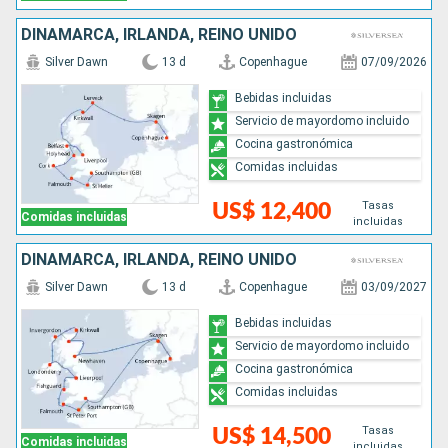
DINAMARCA, IRLANDA, REINO UNIDO
Silver Dawn
13 d
Copenhague
07/09/2026
Bebidas incluidas
Servicio de mayordomo incluido
Cocina gastronómica
Comidas incluidas
Tasas
US$ 12,400
Comidas incluidas
incluidas
DINAMARCA, IRLANDA, REINO UNIDO
Silver Dawn
13 d
Copenhague
03/09/2027
Bebidas incluidas
Servicio de mayordomo incluido
Cocina gastronómica
Comidas incluidas
Tasas
US$ 14,500
Comidas incluidas
incluidas