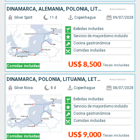
DINAMARCA, ALEMANIA, POLONIA, LITUANIA, LETONIA, ESTONIA, FINLANDIA, SUECIA
Silver Spirit
11 d
Copenhague
09/07/2028
Bebidas incluidas
Servicio de mayordomo incluido
Cocina gastronómica
Comidas incluidas
US$ 8,500
Tasas incluidas
Comidas incluidas
DINAMARCA, POLONIA, LITUANIA, LETONIA, ESTONIA, FINLANDIA, SUECIA
Silver Nova
8 d
Copenhague
08/07/2028
Bebidas incluidas
Servicio de mayordomo incluido
Cocina gastronómica
Comidas incluidas
US$ 9,000
Tasas incluidas
Comidas incluidas