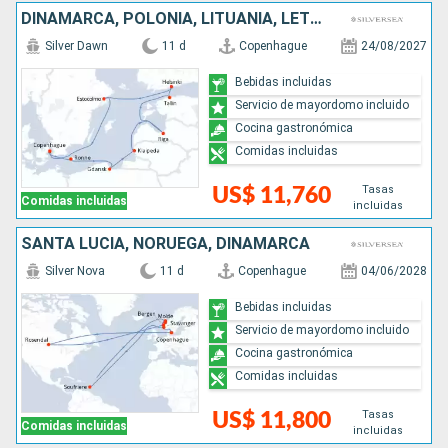
DINAMARCA, POLONIA, LITUANIA, LETONIA, ESTONIA, FINLANDIA, SUECIA
Silver Dawn
11 d
Copenhague
24/08/2027
Bebidas incluidas
Servicio de mayordomo incluido
Cocina gastronómica
Comidas incluidas
Tasas
US$ 11,760
Comidas incluidas
incluidas
SANTA LUCIA, NORUEGA, DINAMARCA
Silver Nova
11 d
Copenhague
04/06/2028
Bebidas incluidas
Servicio de mayordomo incluido
Cocina gastronómica
Comidas incluidas
Tasas
US$ 11,800
Comidas incluidas
incluidas