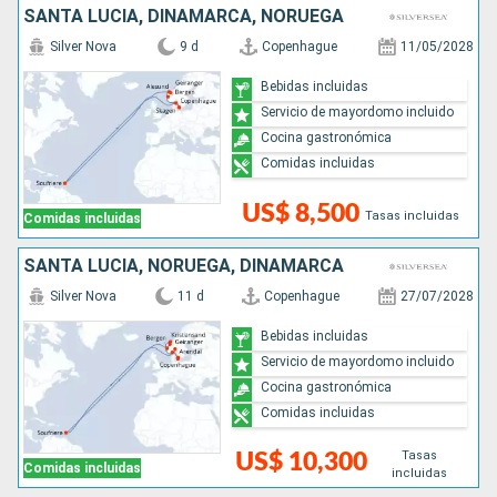
SANTA LUCIA, DINAMARCA, NORUEGA
Silver Nova
9 d
Copenhague
11/05/2028
Bebidas incluidas
Servicio de mayordomo incluido
Cocina gastronómica
Comidas incluidas
US$ 8,500
Tasas incluidas
Comidas incluidas
SANTA LUCIA, NORUEGA, DINAMARCA
Silver Nova
11 d
Copenhague
27/07/2028
Bebidas incluidas
Servicio de mayordomo incluido
Cocina gastronómica
Comidas incluidas
Tasas
US$ 10,300
Comidas incluidas
incluidas