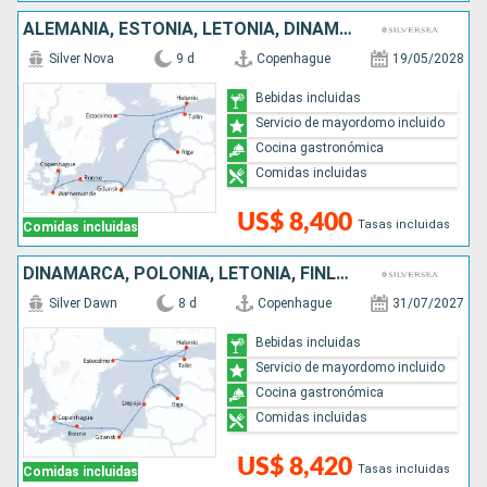
ALEMANIA, ESTONIA, LETONIA, DINAMARCA, SUECIA, POLONIA, FINLANDIA
Silver Nova
9 d
Copenhague
19/05/2028
Bebidas incluidas
Servicio de mayordomo incluido
Cocina gastronómica
Comidas incluidas
US$ 8,400
Tasas incluidas
Comidas incluidas
DINAMARCA, POLONIA, LETONIA, FINLANDIA, ESTONIA, SUECIA
Silver Dawn
8 d
Copenhague
31/07/2027
Bebidas incluidas
Servicio de mayordomo incluido
Cocina gastronómica
Comidas incluidas
US$ 8,420
Tasas incluidas
Comidas incluidas