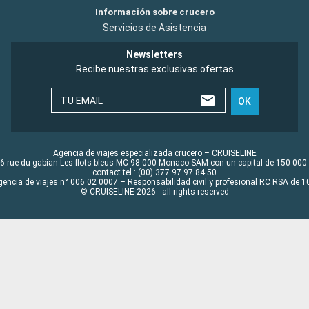
Información sobre crucero
Servicios de Asistencia
Newsletters
Recibe nuestras exclusivas ofertas
TU EMAIL
OK
Agencia de viajes especializada crucero – CRUISELINE
6 rue du gabian Les flots bleus MC 98 000 Monaco SAM con un capital de 150 000
contact tel : (00) 377 97 97 84 50
gencia de viajes n° 006 02 0007 – Responsabilidad civil y profesional RC RSA de
© CRUISELINE 2026 - all rights reserved