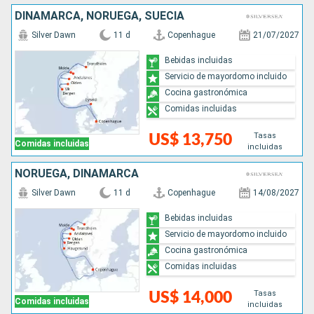
DINAMARCA, NORUEGA, SUECIA
Silver Dawn
11 d
Copenhague
21/07/2027
Bebidas incluidas
Servicio de mayordomo incluido
Cocina gastronómica
Comidas incluidas
Tasas
US$ 13,750
Comidas incluidas
incluidas
NORUEGA, DINAMARCA
Silver Dawn
11 d
Copenhague
14/08/2027
Bebidas incluidas
Servicio de mayordomo incluido
Cocina gastronómica
Comidas incluidas
Tasas
US$ 14,000
Comidas incluidas
incluidas