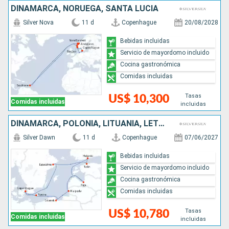
DINAMARCA, NORUEGA, SANTA LUCIA
Silver Nova
11 d
Copenhague
20/08/2028
Bebidas incluidas
Servicio de mayordomo incluido
Cocina gastronómica
Comidas incluidas
Tasas
US$ 10,300
Comidas incluidas
incluidas
DINAMARCA, POLONIA, LITUANIA, LETONIA, FINLANDIA, ESTONIA, SUECIA
Silver Dawn
11 d
Copenhague
07/06/2027
Bebidas incluidas
Servicio de mayordomo incluido
Cocina gastronómica
Comidas incluidas
Tasas
US$ 10,780
Comidas incluidas
incluidas