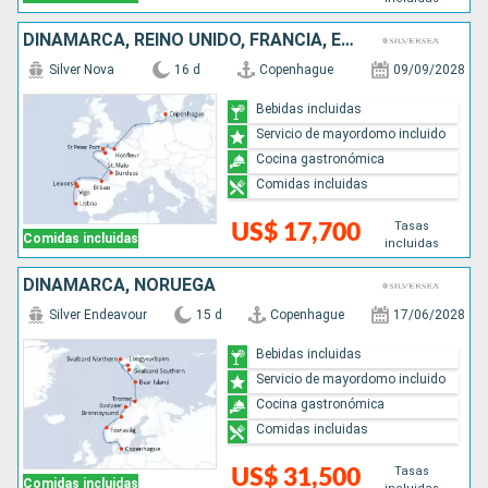
DINAMARCA, REINO UNIDO, FRANCIA, ESPAÑA, PORTUGAL
Silver Nova
16 d
Copenhague
09/09/2028
Bebidas incluidas
Servicio de mayordomo incluido
Cocina gastronómica
Comidas incluidas
Tasas
US$ 17,700
Comidas incluidas
incluidas
DINAMARCA, NORUEGA
Silver Endeavour
15 d
Copenhague
17/06/2028
Bebidas incluidas
Servicio de mayordomo incluido
Cocina gastronómica
Comidas incluidas
Tasas
US$ 31,500
Comidas incluidas