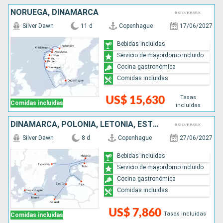
NORUEGA, DINAMARCA
Silver Dawn
11 d
Copenhague
17/06/2027
Bebidas incluidas
Servicio de mayordomo incluido
Cocina gastronómica
Comidas incluidas
Tasas
US$ 15,630
Comidas incluidas
incluidas
DINAMARCA, POLONIA, LETONIA, ESTONIA, FINLANDIA, SUECIA
Silver Dawn
8 d
Copenhague
27/06/2027
Bebidas incluidas
Servicio de mayordomo incluido
Cocina gastronómica
Comidas incluidas
US$ 7,860
Tasas incluidas
Comidas incluidas