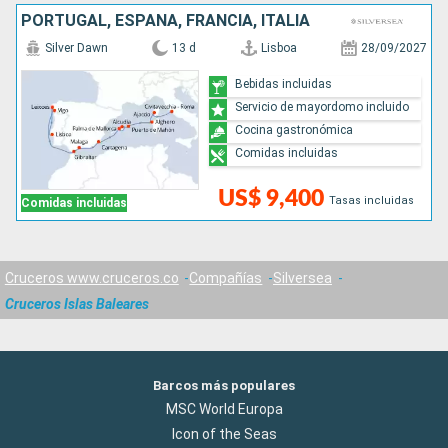
PORTUGAL, ESPAÑA, FRANCIA, ITALIA
Silver Dawn
13 d
Lisboa
28/09/2027
Bebidas incluidas
Servicio de mayordomo incluido
Cocina gastronómica
Comidas incluidas
US$ 9,400
Tasas incluidas
Comidas incluidas
Cruceros www.cruceros.co
Compañías
Silversea
Cruceros Islas Baleares
Barcos más populares
MSC World Europa
Icon of the Seas