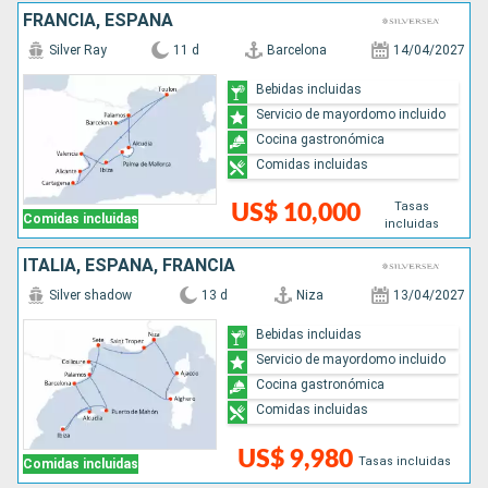
FRANCIA, ESPAÑA
Silver Ray
11 d
Barcelona
14/04/2027
Bebidas incluidas
Servicio de mayordomo incluido
Cocina gastronómica
Comidas incluidas
Tasas
US$ 10,000
Comidas incluidas
incluidas
ITALIA, ESPAÑA, FRANCIA
Silver shadow
13 d
Niza
13/04/2027
Bebidas incluidas
Servicio de mayordomo incluido
Cocina gastronómica
Comidas incluidas
US$ 9,980
Tasas incluidas
Comidas incluidas