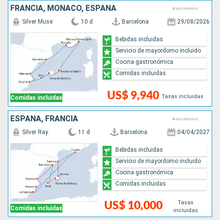
FRANCIA, MONACO, ESPAÑA
Silver Muse
10 d
Barcelona
29/08/2026
Bebidas incluidas
Servicio de mayordomo incluido
Cocina gastronómica
Comidas incluidas
US$ 9,940
Tasas incluidas
Comidas incluidas
ESPAÑA, FRANCIA
Silver Ray
11 d
Barcelona
04/04/2027
Bebidas incluidas
Servicio de mayordomo incluido
Cocina gastronómica
Comidas incluidas
Tasas
US$ 10,000
Comidas incluidas
incluidas