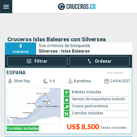
Cruceros Islas Baleares con Silversea
8
Sus criterios de búsqueda:
Silversea - Islas Baleares
cruceros
Filtrar
Ordenar
ESPAÑA
Silver Ray
9 d
Barcelona
24/04/2027
Bebidas incluidas
Servicio de mayordomo incluido
Cocina gastronómica
Comidas incluidas
US$ 8,500
Tasas incluidas
Comidas incluidas