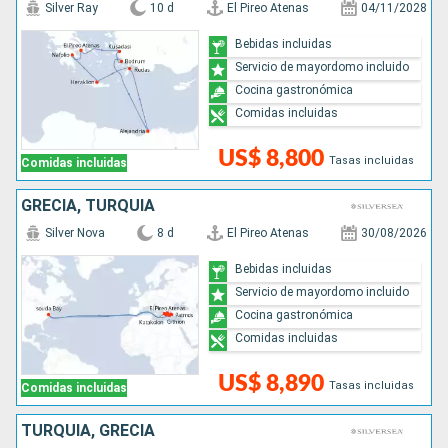
Silver Ray
10 d
El Pireo Atenas
04/11/2028
Bebidas incluidas
Servicio de mayordomo incluido
Cocina gastronómica
Comidas incluidas
US$ 8,800
Tasas incluidas
Comidas incluidas
GRECIA, TURQUÍA
Silver Nova
8 d
El Pireo Atenas
30/08/2026
Bebidas incluidas
Servicio de mayordomo incluido
Cocina gastronómica
Comidas incluidas
US$ 8,890
Tasas incluidas
Comidas incluidas
TURQUÍA, GRECIA