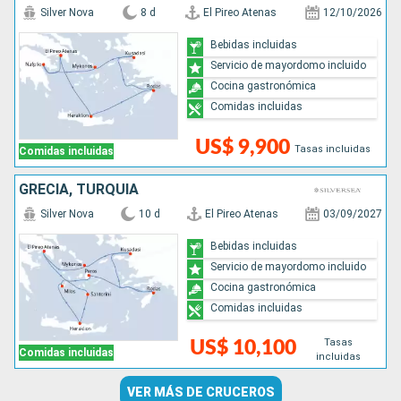
Silver Nova
8 d
El Pireo Atenas
12/10/2026
Bebidas incluidas
Servicio de mayordomo incluido
Cocina gastronómica
Comidas incluidas
US$ 9,900
Tasas incluidas
Comidas incluidas
GRECIA, TURQUÍA
Silver Nova
10 d
El Pireo Atenas
03/09/2027
Bebidas incluidas
Servicio de mayordomo incluido
Cocina gastronómica
Comidas incluidas
Tasas
US$ 10,100
Comidas incluidas
incluidas
VER MÁS DE CRUCEROS