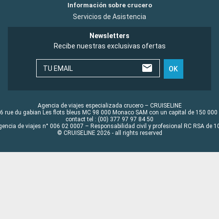
Información sobre crucero
Servicios de Asistencia
Newsletters
Recibe nuestras exclusivas ofertas
TU EMAIL
OK
Agencia de viajes especializada crucero – CRUISELINE
6 rue du gabian Les flots bleus MC 98 000 Monaco SAM con un capital de 150 000
contact tel : (00) 377 97 97 84 50
gencia de viajes n° 006 02 0007 – Responsabilidad civil y profesional RC RSA de
© CRUISELINE 2026 - all rights reserved