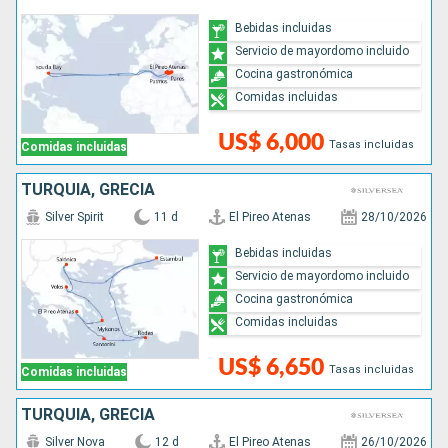
Bebidas incluidas
Servicio de mayordomo incluido
Cocina gastronómica
Comidas incluidas
US$ 6,000
Tasas incluidas
Comidas incluidas
TURQUÍA, GRECIA
Silver Spirit
11 d
El Pireo Atenas
28/10/2026
Bebidas incluidas
Servicio de mayordomo incluido
Cocina gastronómica
Comidas incluidas
US$ 6,650
Tasas incluidas
Comidas incluidas
TURQUÍA, GRECIA
Silver Nova
12 d
El Pireo Atenas
26/10/2026