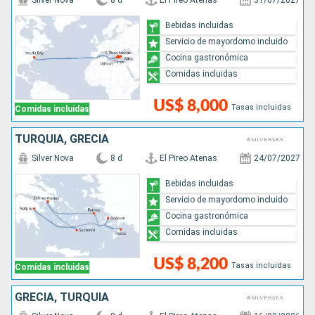
Silver Nova
8 d
El Pireo Atenas
31/07/2027
Bebidas incluidas
Servicio de mayordomo incluido
Cocina gastronómica
Comidas incluidas
US$ 8,000
Tasas incluidas
Comidas incluidas
TURQUÍA, GRECIA
Silver Nova
8 d
El Pireo Atenas
24/07/2027
Bebidas incluidas
Servicio de mayordomo incluido
Cocina gastronómica
Comidas incluidas
US$ 8,200
Tasas incluidas
Comidas incluidas
GRECIA, TURQUÍA