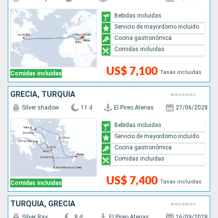
Bebidas incluidas
Servicio de mayordomo incluido
Cocina gastronómica
Comidas incluidas
US$ 7,100
Tasas incluidas
Comidas incluidas
GRECIA, TURQUÍA
Silver shadow
11 d
El Pireo Atenas
27/06/2028
Bebidas incluidas
Servicio de mayordomo incluido
Cocina gastronómica
Comidas incluidas
US$ 7,400
Tasas incluidas
Comidas incluidas
TURQUÍA, GRECIA
Silver Ray
8 d
El Pireo Atenas
16/09/2028