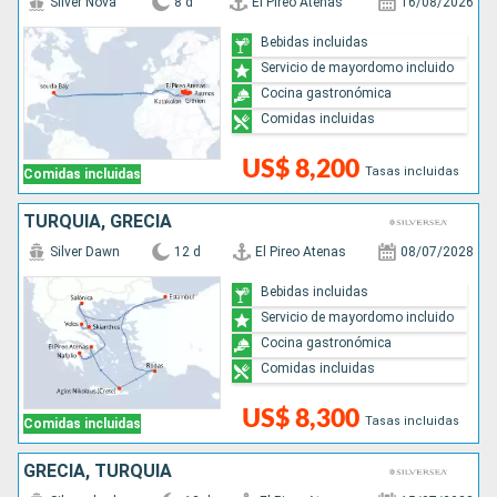
Silver Nova
8 d
El Pireo Atenas
16/08/2026
Bebidas incluidas
Servicio de mayordomo incluido
Cocina gastronómica
Comidas incluidas
US$ 8,200
Tasas incluidas
Comidas incluidas
TURQUÍA, GRECIA
Silver Dawn
12 d
El Pireo Atenas
08/07/2028
Bebidas incluidas
Servicio de mayordomo incluido
Cocina gastronómica
Comidas incluidas
US$ 8,300
Tasas incluidas
Comidas incluidas
GRECIA, TURQUÍA