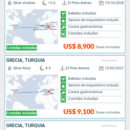
Silver shadow
13 d
El Pireo Atenas
19/10/2028
Bebidas incluidas
Servicio de mayordomo incluido
Cocina gastronómica
Comidas incluidas
US$ 8,900
Tasas incluidas
Comidas incluidas
GRECIA, TURQUÍA
Silver Nova
8 d
El Pireo Atenas
15/05/2027
Bebidas incluidas
Servicio de mayordomo incluido
Cocina gastronómica
Comidas incluidas
US$ 9,100
Tasas incluidas
Comidas incluidas
GRECIA, TURQUÍA