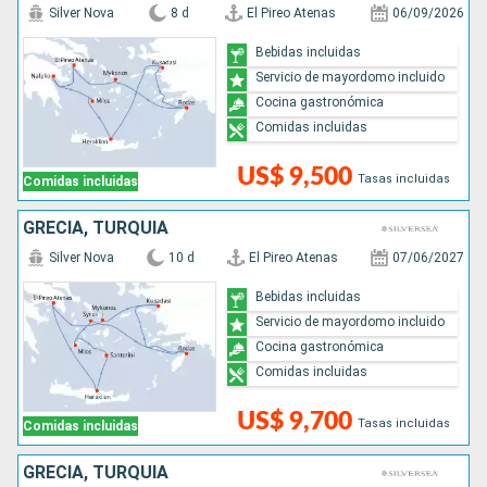
Silver Nova
8 d
El Pireo Atenas
06/09/2026
Bebidas incluidas
Servicio de mayordomo incluido
Cocina gastronómica
Comidas incluidas
US$ 9,500
Tasas incluidas
Comidas incluidas
GRECIA, TURQUÍA
Silver Nova
10 d
El Pireo Atenas
07/06/2027
Bebidas incluidas
Servicio de mayordomo incluido
Cocina gastronómica
Comidas incluidas
US$ 9,700
Tasas incluidas
Comidas incluidas
GRECIA, TURQUÍA