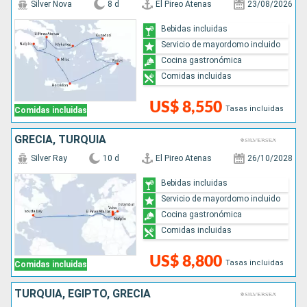
Silver Nova
8 d
El Pireo Atenas
23/08/2026
Bebidas incluidas
Servicio de mayordomo incluido
Cocina gastronómica
Comidas incluidas
US$ 8,550
Tasas incluidas
Comidas incluidas
GRECIA, TURQUÍA
Silver Ray
10 d
El Pireo Atenas
26/10/2028
Bebidas incluidas
Servicio de mayordomo incluido
Cocina gastronómica
Comidas incluidas
US$ 8,800
Tasas incluidas
Comidas incluidas
TURQUÍA, EGIPTO, GRECIA