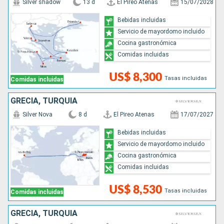
Silver shadow
13 d
El Pireo Atenas
15/07/2028
Bebidas incluidas
Servicio de mayordomo incluido
Cocina gastronómica
Comidas incluidas
US$ 8,300
Tasas incluidas
Comidas incluidas
GRECIA, TURQUÍA
Silver Nova
8 d
El Pireo Atenas
17/07/2027
Bebidas incluidas
Servicio de mayordomo incluido
Cocina gastronómica
Comidas incluidas
US$ 8,530
Tasas incluidas
Comidas incluidas
GRECIA, TURQUÍA