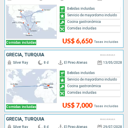
Bebidas incluidas
Servicio de mayordomo incluido
Cocina gastronómica
Comidas incluidas
US$ 6,650
Tasas incluidas
Comidas incluidas
GRECIA, TURQUÍA
Silver Ray
8 d
El Pireo Atenas
13/05/2028
Bebidas incluidas
Servicio de mayordomo incluido
Cocina gastronómica
Comidas incluidas
US$ 7,000
Tasas incluidas
Comidas incluidas
GRECIA, TURQUÍA
Silver Ray
8 d
El Pireo Atenas
29/07/2028