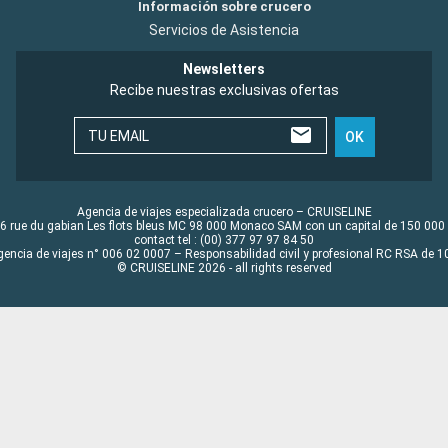
Información sobre crucero
Servicios de Asistencia
Newsletters
Recibe nuestras exclusivas ofertas
TU EMAIL
OK
Agencia de viajes especializada crucero – CRUISELINE
6 rue du gabian Les flots bleus MC 98 000 Monaco SAM con un capital de 150 000
contact tel : (00) 377 97 97 84 50
gencia de viajes n° 006 02 0007 – Responsabilidad civil y profesional RC RSA de
© CRUISELINE 2026 - all rights reserved