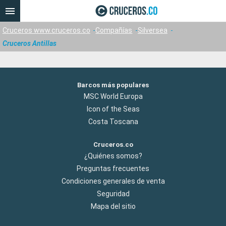
Cruceros www.cruceros.co
Compañías
Silversea
Cruceros Antillas
Barcos más populares
MSC World Europa
Icon of the Seas
Costa Toscana
Cruceros.co
¿Quiénes somos?
Preguntas frecuentes
Condiciones generales de venta
Seguridad
Mapa del sitio