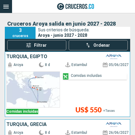
Cruceros Aroya salida en junio 2027 - 2028
3
Sus criterios de búsqueda:
Aroya - junio 2027 - 2028
cruceros
Filtrar
Ordenar
TURQUÍA, EGIPTO
Aroya
8 d
Estambul
05/06/2027
Comidas incluidas
US$ 550
+Tasas
Comidas incluidas
TURQUÍA, GRECIA
Aroya
8 d
Estambul
26/06/2027