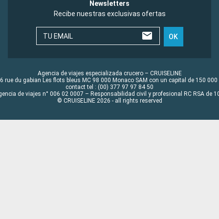
Newsletters
Recibe nuestras exclusivas ofertas
TU EMAIL
OK
Agencia de viajes especializada crucero – CRUISELINE
6 rue du gabian Les flots bleus MC 98 000 Monaco SAM con un capital de 150 000
contact tel : (00) 377 97 97 84 50
gencia de viajes n° 006 02 0007 – Responsabilidad civil y profesional RC RSA de
© CRUISELINE 2026 - all rights reserved