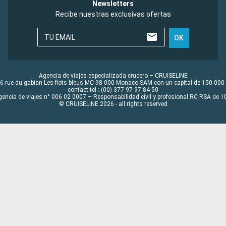
Newsletters
Recibe nuestras exclusivas ofertas
TU EMAIL
OK
Agencia de viajes especializada crucero – CRUISELINE
6 rue du gabian Les flots bleus MC 98 000 Monaco SAM con un capital de 150 000
contact tel : (00) 377 97 97 84 50
gencia de viajes n° 006 02 0007 – Responsabilidad civil y profesional RC RSA de
© CRUISELINE 2026 - all rights reserved