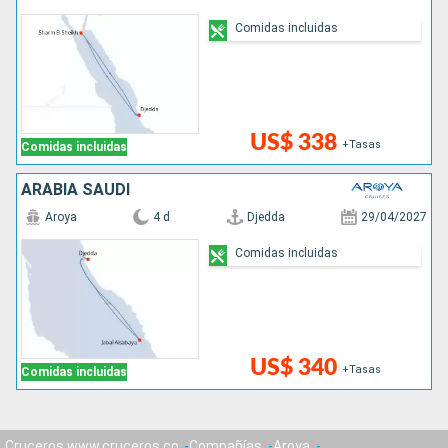
Comidas incluidas
US$ 338
+Tasas
Comidas incluidas
ARABIA SAUDÍ
Aroya
4 d
Djedda
29/04/2027
Comidas incluidas
US$ 340
+Tasas
Comidas incluidas
Cruceros www.cruceros.co
Compañías
Aroya