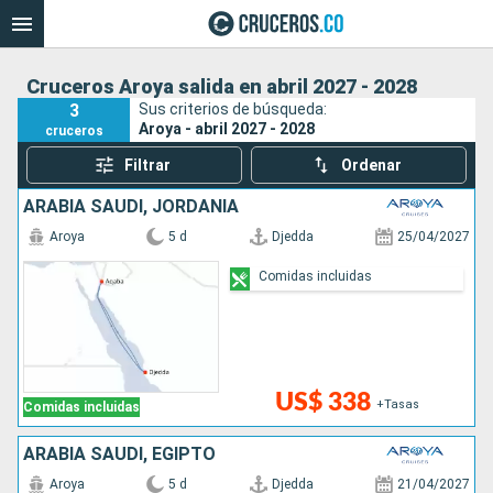
Cruceros Aroya salida en abril 2027 - 2028
3
Sus criterios de búsqueda:
Aroya - abril 2027 - 2028
cruceros
Filtrar
Ordenar
ARABIA SAUDÍ, JORDANIA
Aroya
5 d
Djedda
25/04/2027
Comidas incluidas
US$ 338
+Tasas
Comidas incluidas
ARABIA SAUDÍ, EGIPTO
Aroya
5 d
Djedda
21/04/2027