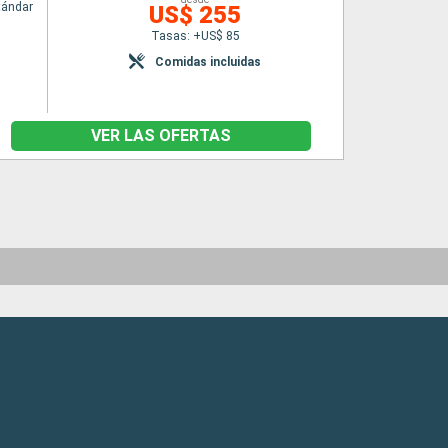
tándar
US$ 255
Tasas: +US$ 85
Comidas incluidas
VER LAS OFERTAS