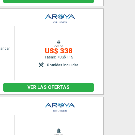
desde
tándar
US$ 338
Tasas: +US$ 115
Comidas incluidas
VER LAS OFERTAS
desde