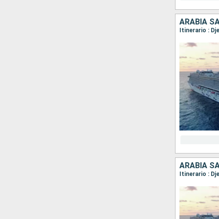
ARABIA SA
Itinerario : D
ARABIA S
Itinerario : D