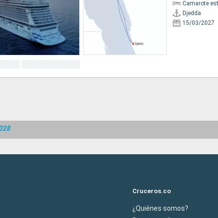
Camarote es
Djedda
15/03/2027
2028
Cruceros.co
¿Quiénes somos?