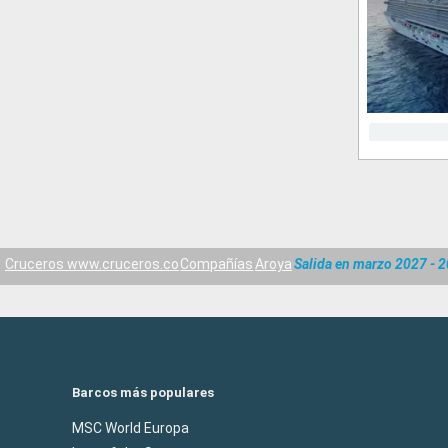
Cruceros www.cruceros.co
Compañías
Aroya
Salida en marzo 2027 - 
Barcos más populares
MSC World Europa