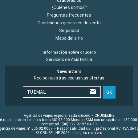
Cruceros.co
¿Quiénes somos?
Preguntas frecuentes
Condiciones generales de venta
Seguridad
Mapa del sitio
Información sobre crucero
Servicios de Asistencia
Newsletters
Recibe nuestras exclusivas ofertas
TU EMAIL
OK
Agencia de viajes especializada crucero – CRUISELINE
6 rue du gabian Les flots bleus MC 98 000 Monaco SAM con un capital de 150 000
contact tel : (00) 377 97 97 84 50
gencia de viajes n° 006 02 0007 – Responsabilidad civil y profesional RC RSA de
© CRUISELINE 2026 - all rights reserved