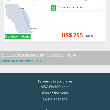
Comidas incluidas
US$ 255
+Tasas
Comidas incluidas
Cruceros www.cruceros.co
Compañías
Aroya
Salida en enero 2027 - 2028
Barcos más populares
MSC World Europa
Icon of the Seas
Costa Toscana