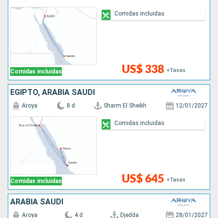
Comidas incluidas
US$ 338
+Tasas
Comidas incluidas
EGIPTO, ARABIA SAUDÍ
Aroya
8 d
Sharm El Sheikh
12/01/2027
Comidas incluidas
US$ 645
+Tasas
Comidas incluidas
ARABIA SAUDÍ
Aroya
4 d
Djedda
28/01/2027