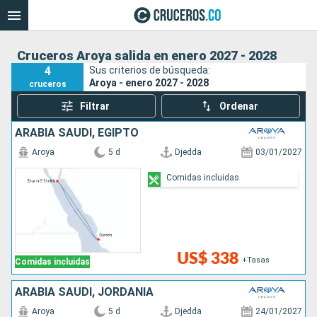
Cruceros Aroya salida en enero 2027 - 2028
4
Sus criterios de búsqueda:
Aroya - enero 2027 - 2028
cruceros
Filtrar
Ordenar
ARABIA SAUDÍ, EGIPTO
Aroya
5 d
Djedda
03/01/2027
Comidas incluidas
US$ 338
+Tasas
Comidas incluidas
ARABIA SAUDÍ, JORDANIA
Aroya
5 d
Djedda
24/01/2027