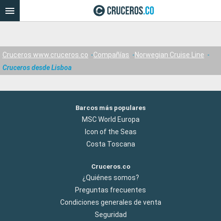
Cruceros www.cruceros.co
Compañías
Norwegian Cruise Line
Cruceros desde Lisboa
Barcos más populares
MSC World Europa
Icon of the Seas
Costa Toscana
Cruceros.co
¿Quiénes somos?
Preguntas frecuentes
Condiciones generales de venta
Seguridad