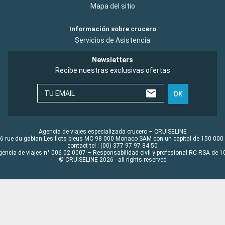
Mapa del sitio
Información sobre crucero
Servicios de Asistencia
Newsletters
Recibe nuestras exclusivas ofertas
TU EMAIL
OK
Agencia de viajes especializada crucero – CRUISELINE
6 rue du gabian Les flots bleus MC 98 000 Monaco SAM con un capital de 150 000
contact tel : (00) 377 97 97 84 50
gencia de viajes n° 006 02 0007 – Responsabilidad civil y profesional RC RSA de
© CRUISELINE 2026 - all rights reserved