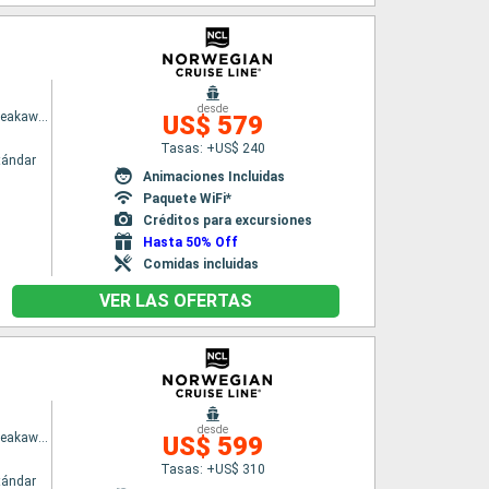
desde
Norwegian Breakaway
US$ 579
Tasas: +US$ 240
tándar
Animaciones Incluidas
Paquete WiFi*
Créditos para excursiones
Hasta 50% Off
Comidas incluidas
VER LAS OFERTAS
desde
Norwegian Breakaway
US$ 599
Tasas: +US$ 310
tándar