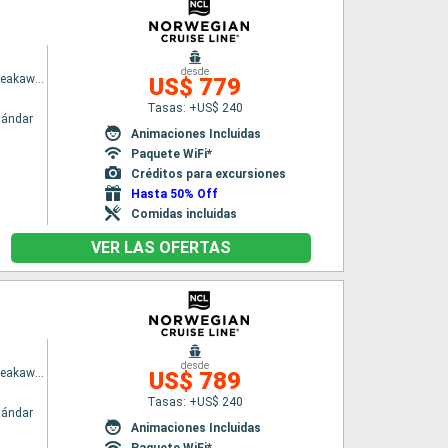
desde
Norwegian Breakaway
US$ 779
Tasas: +US$ 240
tándar
Animaciones Incluidas
Paquete WiFi*
Créditos para excursiones
Hasta 50% Off
Comidas incluidas
VER LAS OFERTAS
desde
Norwegian Breakaway
US$ 789
Tasas: +US$ 240
tándar
Animaciones Incluidas
Paquete WiFi*