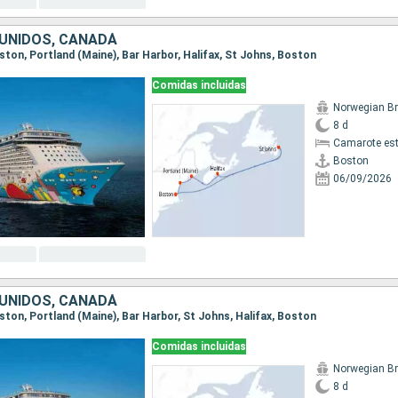
UNIDOS, CANADÁ
oston, Portland (Maine), Bar Harbor, Halifax, St Johns, Boston
Comidas incluidas
8 d
Camarote es
Boston
06/09/2026
UNIDOS, CANADÁ
oston, Portland (Maine), Bar Harbor, St Johns, Halifax, Boston
Comidas incluidas
8 d