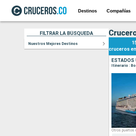
Destinos
Compañías
Crucero
FILTRAR LA BÚSQUEDA
1
Nuestros Mejores Destinos
cruceros
e
ESTADOS 
Itinerario : B
Otros puertos