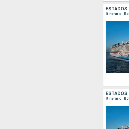
ESTADOS 
Itinerario : B
ESTADOS 
Itinerario : B