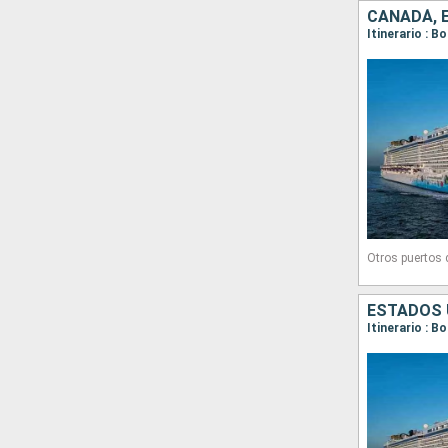
CANADÁ, 
Itinerario : B
Otros puertos
ESTADOS 
Itinerario : B