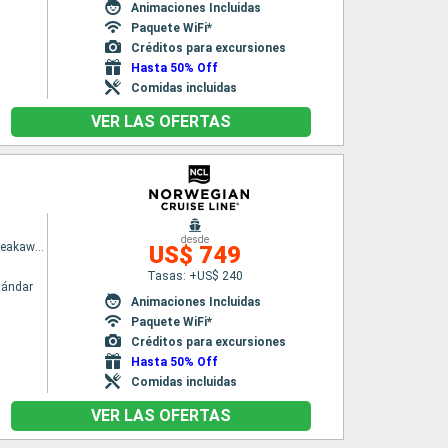
Animaciones Incluidas
Paquete WiFi*
Créditos para excursiones
Hasta 50% Off
Comidas incluidas
VER LAS OFERTAS
desde
Norwegian Breakaway
US$ 749
Tasas: +US$ 240
tándar
Animaciones Incluidas
Paquete WiFi*
Créditos para excursiones
Hasta 50% Off
Comidas incluidas
VER LAS OFERTAS