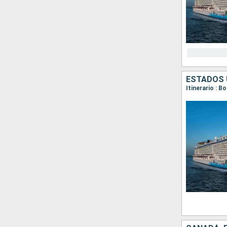
ESTADOS 
Itinerario : B