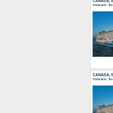
CANADÁ, 
Itinerario : B
CANADÁ, 
Itinerario : B