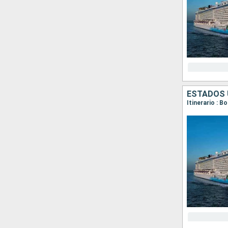
ESTADOS 
Itinerario : B