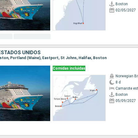
Boston
02/05/2027
ESTADOS UNIDOS
oston, Portland (Maine), Eastport, St Johns, Halifax, Boston
Comidas incluidas
8 d
Camarote es
Boston
05/09/2027