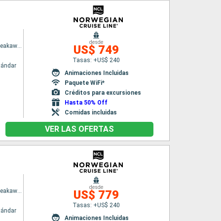
desde
Norwegian Breakaway
US$ 749
Tasas: +US$ 240
tándar
Animaciones Incluidas
Paquete WiFi*
Créditos para excursiones
Hasta 50% Off
Comidas incluidas
VER LAS OFERTAS
desde
Norwegian Breakaway
US$ 779
Tasas: +US$ 240
tándar
Animaciones Incluidas