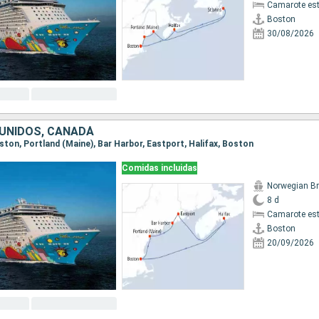
Camarote es
Boston
30/08/2026
UNIDOS, CANADÁ
oston, Portland (Maine), Bar Harbor, Eastport, Halifax, Boston
Comidas incluidas
8 d
Camarote es
Boston
20/09/2026