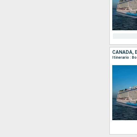
CANADÁ, 
Itinerario : B