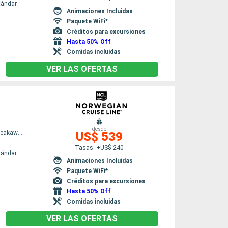
tándar
Animaciones Incluidas
Paquete WiFi*
Créditos para excursiones
Hasta 50% Off
Comidas incluidas
VER LAS OFERTAS
desde
Norwegian Breakaway
US$ 539
Tasas: +US$ 240
tándar
Animaciones Incluidas
Paquete WiFi*
Créditos para excursiones
Hasta 50% Off
Comidas incluidas
VER LAS OFERTAS