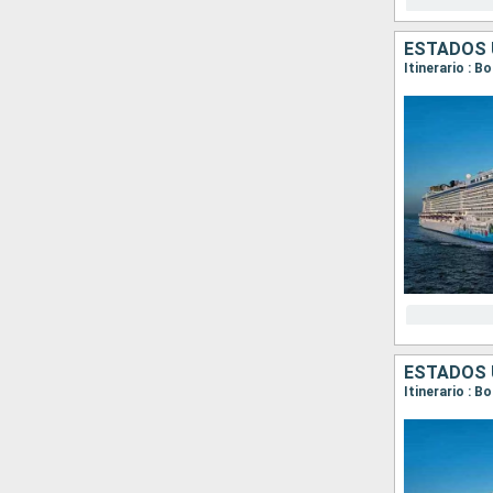
ESTADOS 
Itinerario : B
ESTADOS 
Itinerario : B