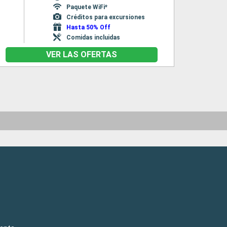
Paquete WiFi*
Créditos para excursiones
Hasta 50% Off
Comidas incluidas
VER LAS OFERTAS