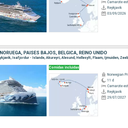
Camarote es
Reykjavik
03/09/2026
 NORUEGA, PAISES BAJOS, BÉLGICA, REINO UNIDO
Comidas incluidas
Norwegian P
11 d
Camarote es
Reykjavik
29/07/2027