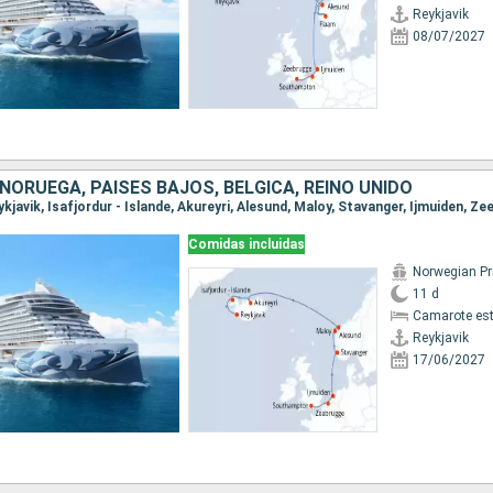
Reykjavik
08/07/2027
 NORUEGA, PAISES BAJOS, BÉLGICA, REINO UNIDO
Comidas incluidas
Norwegian P
11 d
Camarote es
Reykjavik
17/06/2027