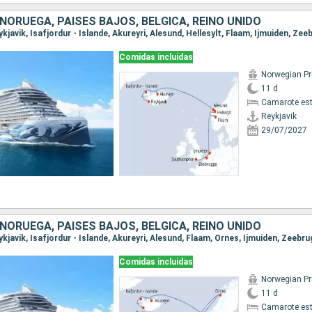
 NORUEGA, PAISES BAJOS, BÉLGICA, REINO UNIDO
Comidas incluidas
Norwegian P
11 d
Camarote es
Reykjavik
29/07/2027
 NORUEGA, PAISES BAJOS, BÉLGICA, REINO UNIDO
Comidas incluidas
Norwegian P
11 d
Camarote es