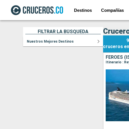
Destinos
Compañías
Crucero
FILTRAR LA BÚSQUEDA
9
Nuestros Mejores Destinos
cruceros
e
FÉROES (I