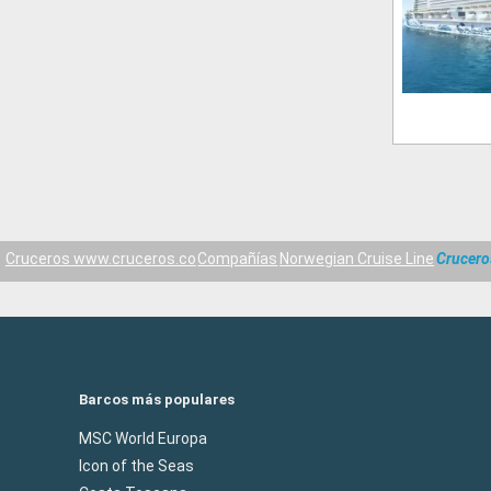
Cruceros www.cruceros.co
Compañías
Norwegian Cruise Line
Crucero
Barcos más populares
MSC World Europa
Icon of the Seas