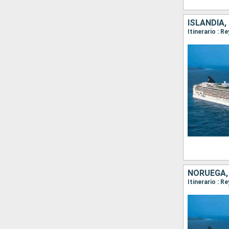
ISLANDIA,
Itinerario : R
NORUEGA, 