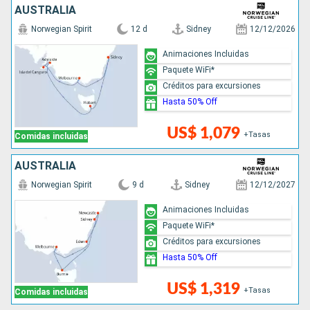
AUSTRALIA
Norwegian Spirit
12 d
Sidney
12/12/2026
Animaciones Incluidas
Paquete WiFi*
Créditos para excursiones
Hasta 50% Off
US$ 1,079
+Tasas
Comidas incluidas
AUSTRALIA
Norwegian Spirit
9 d
Sidney
12/12/2027
Animaciones Incluidas
Paquete WiFi*
Créditos para excursiones
Hasta 50% Off
US$ 1,319
+Tasas
Comidas incluidas