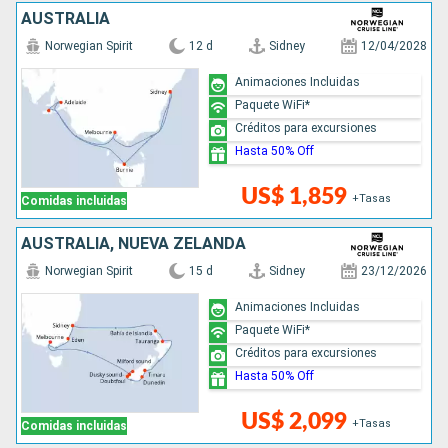
AUSTRALIA
Norwegian Spirit
12 d
Sidney
12/04/2028
Animaciones Incluidas
Paquete WiFi*
Créditos para excursiones
Hasta 50% Off
US$ 1,859
+Tasas
Comidas incluidas
AUSTRALIA, NUEVA ZELANDA
Norwegian Spirit
15 d
Sidney
23/12/2026
Animaciones Incluidas
Paquete WiFi*
Créditos para excursiones
Hasta 50% Off
US$ 2,099
+Tasas
Comidas incluidas