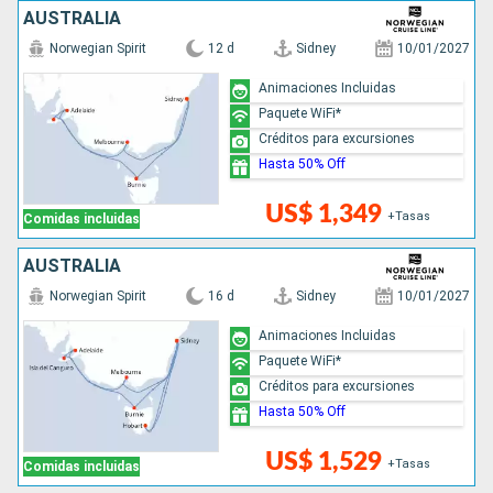
AUSTRALIA
Norwegian Spirit
12 d
Sidney
10/01/2027
Animaciones Incluidas
Paquete WiFi*
Créditos para excursiones
Hasta 50% Off
US$ 1,349
+Tasas
Comidas incluidas
AUSTRALIA
Norwegian Spirit
16 d
Sidney
10/01/2027
Animaciones Incluidas
Paquete WiFi*
Créditos para excursiones
Hasta 50% Off
US$ 1,529
+Tasas
Comidas incluidas