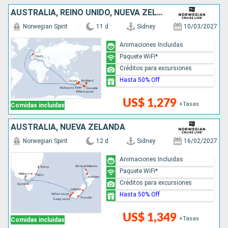
AUSTRALIA, REINO UNIDO, NUEVA ZELANDA
Norwegian Spirit
11 d
Sidney
10/03/2027
Animaciones Incluidas
Paquete WiFi*
Créditos para excursiones
Hasta 50% Off
US$ 1,279
+Tasas
Comidas incluidas
AUSTRALIA, NUEVA ZELANDA
Norwegian Spirit
12 d
Sidney
16/02/2027
Animaciones Incluidas
Paquete WiFi*
Créditos para excursiones
Hasta 50% Off
US$ 1,349
+Tasas
Comidas incluidas