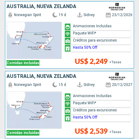
AUSTRALIA, NUEVA ZELANDA
Norwegian Spirit
19 d
Sidney
23/12/2026
Animaciones Incluidas
Paquete WiFi*
Créditos para excursiones
Hasta 50% Off
US$ 2,249
+Tasas
Comidas incluidas
AUSTRALIA, NUEVA ZELANDA
Norwegian Spirit
15 d
Sidney
20/12/2027
Animaciones Incluidas
Paquete WiFi*
Créditos para excursiones
Hasta 50% Off
US$ 2,539
+Tasas
Comidas incluidas