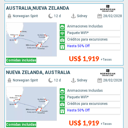
AUSTRALIA,NUEVA ZELANDA
Norwegian Spirit
12 d
Sidney
28/02/2028
Animaciones Incluidas
Paquete WiFi*
Créditos para excursiones
Hasta 50% Off
US$ 1,919
+Tasas
Comidas incluidas
NUEVA ZELANDA, AUSTRALIA
Norwegian Spirit
12 d
Sidney
28/02/2028
Animaciones Incluidas
Paquete WiFi*
Créditos para excursiones
Hasta 50% Off
US$ 1,919
+Tasas
Comidas incluidas