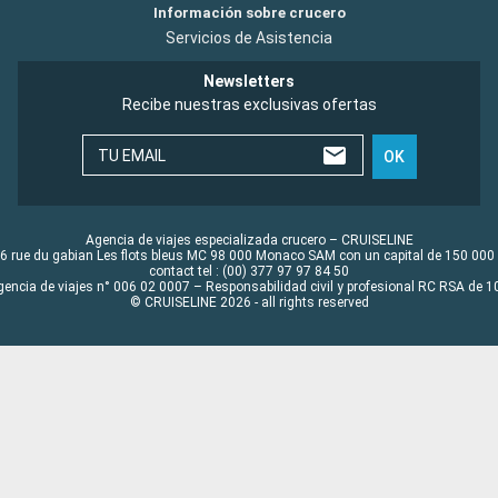
Información sobre crucero
Servicios de Asistencia
Newsletters
Recibe nuestras exclusivas ofertas
TU EMAIL
OK
Agencia de viajes especializada crucero – CRUISELINE
6 rue du gabian Les flots bleus MC 98 000 Monaco SAM con un capital de 150 000
contact tel : (00) 377 97 97 84 50
gencia de viajes n° 006 02 0007 – Responsabilidad civil y profesional RC RSA de
© CRUISELINE 2026 - all rights reserved