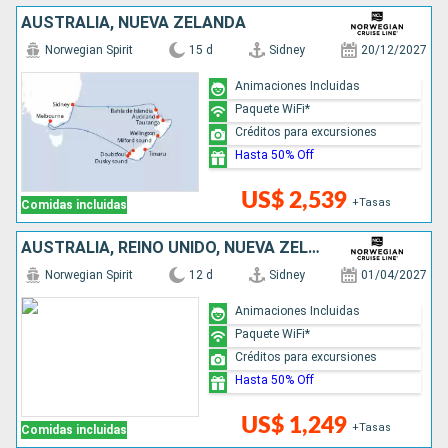
AUSTRALIA, NUEVA ZELANDA
Norwegian Spirit
15 d
Sidney
20/12/2027
Animaciones Incluidas
Paquete WiFi*
Créditos para excursiones
Hasta 50% Off
US$ 2,539
+Tasas
Comidas incluidas
AUSTRALIA, REINO UNIDO, NUEVA ZELANDA
Norwegian Spirit
12 d
Sidney
01/04/2027
Animaciones Incluidas
Paquete WiFi*
Créditos para excursiones
Hasta 50% Off
US$ 1,249
+Tasas
Comidas incluidas