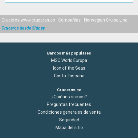
Cruceros www.cruceros.co
Compañías
Norwegian Cruise Line
Cruceros desde Sidney
Barcos más populares
MSC World Europa
Icon of the Seas
Costa Toscana
Cruceros.co
¿Quiénes somos?
Preguntas frecuentes
Condiciones generales de venta
Seguridad
Mapa del sitio