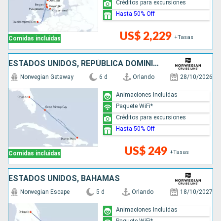
Créditos para excursiones
Hasta 50% Off
US$ 2,229
+Tasas
Comidas incluidas
ESTADOS UNIDOS, REPÚBLICA DOMINICANA, BAHAMAS
Norwegian Getaway
6 d
Orlando
28/10/2026
Animaciones Incluidas
Paquete WiFi*
Créditos para excursiones
Hasta 50% Off
US$ 249
+Tasas
Comidas incluidas
ESTADOS UNIDOS, BAHAMAS
Norwegian Escape
5 d
Orlando
18/10/2027
Animaciones Incluidas
Paquete WiFi*