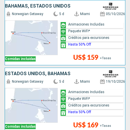
BAHAMAS, ESTADOS UNIDOS
Norwegian Getaway
5 d
Miami
05/10/2026
Animaciones Incluidas
Paquete WiFi*
Créditos para excursiones
Hasta 50% Off
US$ 159
+Tasas
Comidas incluidas
ESTADOS UNIDOS, BAHAMAS
Norwegian Getaway
5 d
Miami
19/10/2026
Animaciones Incluidas
Paquete WiFi*
Créditos para excursiones
Hasta 50% Off
US$ 169
+Tasas
Comidas incluidas