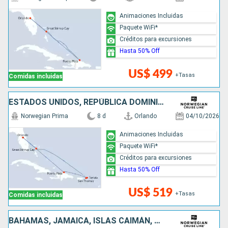
Animaciones Incluidas
Paquete WiFi*
Créditos para excursiones
Hasta 50% Off
US$ 499
+Tasas
Comidas incluidas
ESTADOS UNIDOS, REPÚBLICA DOMINICANA, BAHAMAS
Norwegian Prima
8 d
Orlando
04/10/2026
Animaciones Incluidas
Paquete WiFi*
Créditos para excursiones
Hasta 50% Off
US$ 519
+Tasas
Comidas incluidas
BAHAMAS, JAMAICA, ISLAS CAIMÁN, MÉXICO, ESTADOS UNIDOS