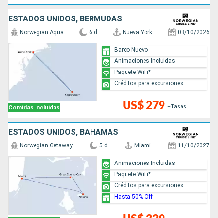
ESTADOS UNIDOS, BERMUDAS
Norwegian Aqua
6 d
Nueva York
03/10/2026
Barco Nuevo
Animaciones Incluidas
Paquete WiFi*
Créditos para excursiones
US$ 279
+Tasas
Comidas incluidas
ESTADOS UNIDOS, BAHAMAS
Norwegian Getaway
5 d
Miami
11/10/2027
Animaciones Incluidas
Paquete WiFi*
Créditos para excursiones
Hasta 50% Off