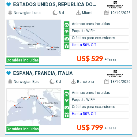
ESTADOS UNIDOS, REPÚBLICA DOMINICANA, BAHAMAS
Norwegian Luna
8 d
Miami
10/10/2026
Animaciones Incluidas
Paquete WiFi*
Créditos para excursiones
Hasta 50% Off
US$ 529
+Tasas
Comidas incluidas
ESPAÑA, FRANCIA, ITALIA
Norwegian Epic
8 d
Barcelona
18/10/2026
Animaciones Incluidas
Paquete WiFi*
Créditos para excursiones
Hasta 50% Off
US$ 799
+Tasas
Comidas incluidas