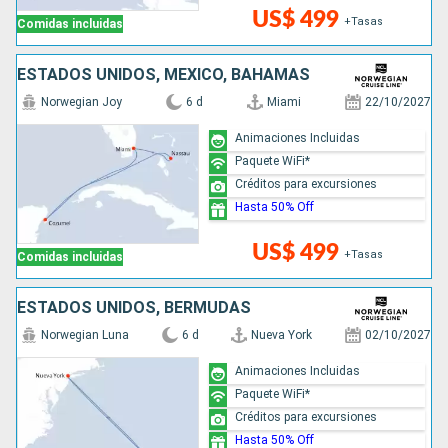
US$ 499
+Tasas
Comidas incluidas
ESTADOS UNIDOS, MÉXICO, BAHAMAS
Norwegian Joy
6 d
Miami
22/10/2027
Animaciones Incluidas
Paquete WiFi*
Créditos para excursiones
Hasta 50% Off
US$ 499
+Tasas
Comidas incluidas
ESTADOS UNIDOS, BERMUDAS
Norwegian Luna
6 d
Nueva York
02/10/2027
Animaciones Incluidas
Paquete WiFi*
Créditos para excursiones
Hasta 50% Off