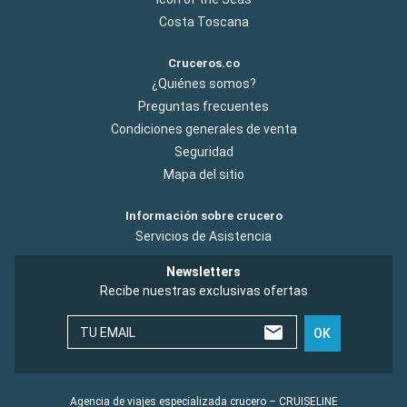
Costa Toscana
Cruceros.co
¿Quiénes somos?
Preguntas frecuentes
Condiciones generales de venta
Seguridad
Mapa del sitio
Información sobre crucero
Servicios de Asistencia
Newsletters
Recibe nuestras exclusivas ofertas
TU EMAIL
OK
Agencia de viajes especializada crucero – CRUISELINE