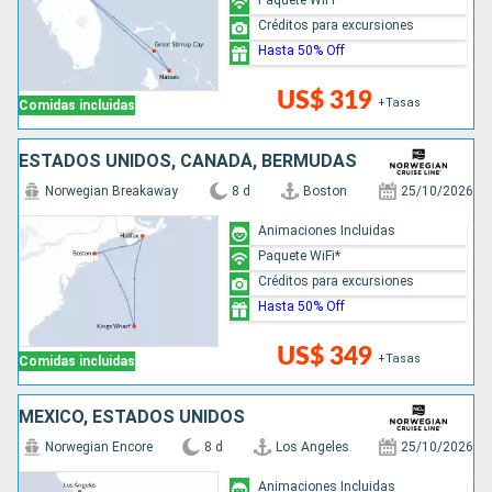
Créditos para excursiones
Hasta 50% Off
US$ 319
+Tasas
Comidas incluidas
ESTADOS UNIDOS, CANADÁ, BERMUDAS
Norwegian Breakaway
8 d
Boston
25/10/2026
Animaciones Incluidas
Paquete WiFi*
Créditos para excursiones
Hasta 50% Off
US$ 349
+Tasas
Comidas incluidas
MÉXICO, ESTADOS UNIDOS
Norwegian Encore
8 d
Los Angeles
25/10/2026
Animaciones Incluidas