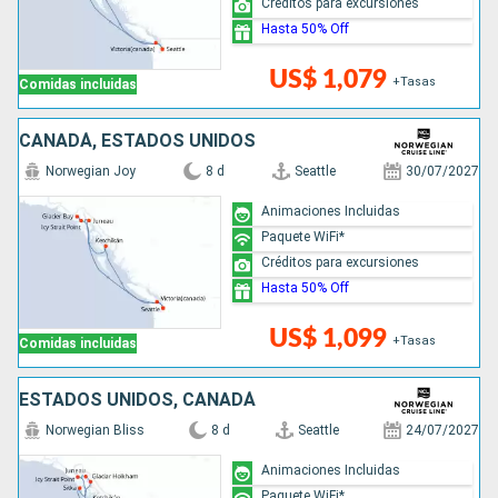
Créditos para excursiones
Hasta 50% Off
US$ 1,079
+Tasas
Comidas incluidas
CANADÁ, ESTADOS UNIDOS
Norwegian Joy
8 d
Seattle
30/07/2027
Animaciones Incluidas
Paquete WiFi*
Créditos para excursiones
Hasta 50% Off
US$ 1,099
+Tasas
Comidas incluidas
ESTADOS UNIDOS, CANADÁ
Norwegian Bliss
8 d
Seattle
24/07/2027
Animaciones Incluidas
Paquete WiFi*