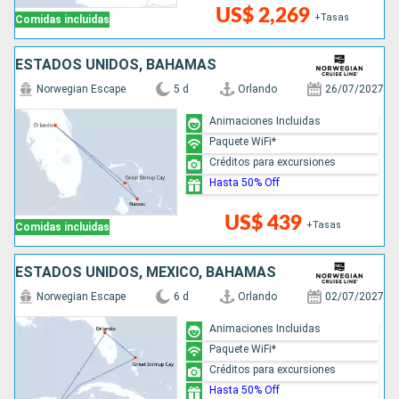
US$ 2,269
+Tasas
Comidas incluidas
ESTADOS UNIDOS, BAHAMAS
Norwegian Escape
5 d
Orlando
26/07/2027
Animaciones Incluidas
Paquete WiFi*
Créditos para excursiones
Hasta 50% Off
US$ 439
+Tasas
Comidas incluidas
ESTADOS UNIDOS, MÉXICO, BAHAMAS
Norwegian Escape
6 d
Orlando
02/07/2027
Animaciones Incluidas
Paquete WiFi*
Créditos para excursiones
Hasta 50% Off