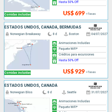
Hasta 50% Off
US$ 699
+Tasas
Comidas incluidas
ESTADOS UNIDOS, CANADÁ, BERMUDAS
Norwegian Breakaway
8 d
Boston
04/07/2027
Animaciones Incluidas
Paquete WiFi*
Créditos para excursiones
Hasta 50% Off
US$ 929
+Tasas
Comidas incluidas
ESTADOS UNIDOS, CANADÁ
Norwegian Bliss
8 d
Seattle
31/07/2027
Animaciones Incluidas
Paquete WiFi*