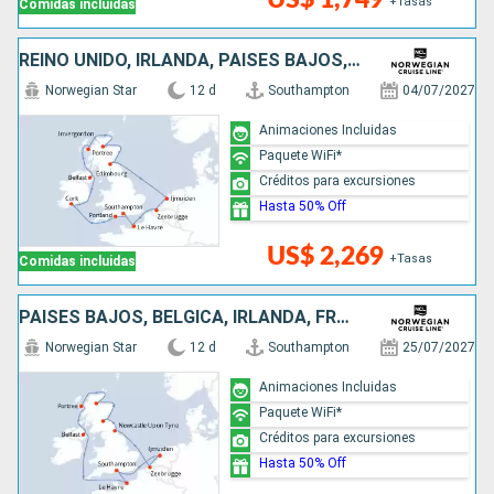
+Tasas
Comidas incluidas
REINO UNIDO, IRLANDA, PAISES BAJOS, BÉLGICA, FRANCIA
Norwegian Star
12 d
Southampton
04/07/2027
Animaciones Incluidas
Paquete WiFi*
Créditos para excursiones
Hasta 50% Off
US$ 2,269
+Tasas
Comidas incluidas
PAISES BAJOS, BÉLGICA, IRLANDA, FRANCIA, REINO UNIDO
Norwegian Star
12 d
Southampton
25/07/2027
Animaciones Incluidas
Paquete WiFi*
Créditos para excursiones
Hasta 50% Off