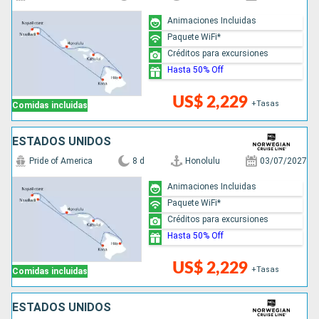
Animaciones Incluidas
Paquete WiFi*
Créditos para excursiones
Hasta 50% Off
US$ 2,229
+Tasas
Comidas incluidas
ESTADOS UNIDOS
Pride of America
8 d
Honolulu
03/07/2027
Animaciones Incluidas
Paquete WiFi*
Créditos para excursiones
Hasta 50% Off
US$ 2,229
+Tasas
Comidas incluidas
ESTADOS UNIDOS