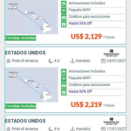
Animaciones Incluidas
Paquete WiFi*
Créditos para excursiones
Hasta 50% Off
US$ 2,129
+Tasas
Comidas incluidas
ESTADOS UNIDOS
Pride of America
8 d
Honolulu
24/07/2027
Animaciones Incluidas
Paquete WiFi*
Créditos para excursiones
Hasta 50% Off
US$ 2,219
+Tasas
Comidas incluidas
ESTADOS UNIDOS
Pride of America
8 d
Honolulu
17/07/2027