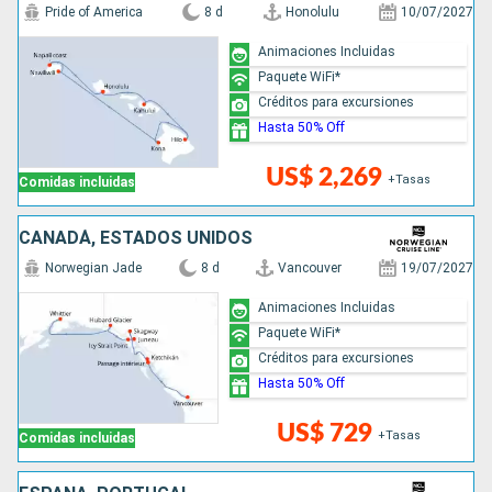
Pride of America
8 d
Honolulu
10/07/2027
Animaciones Incluidas
Paquete WiFi*
Créditos para excursiones
Hasta 50% Off
US$ 2,269
+Tasas
Comidas incluidas
CANADÁ, ESTADOS UNIDOS
Norwegian Jade
8 d
Vancouver
19/07/2027
Animaciones Incluidas
Paquete WiFi*
Créditos para excursiones
Hasta 50% Off
US$ 729
+Tasas
Comidas incluidas