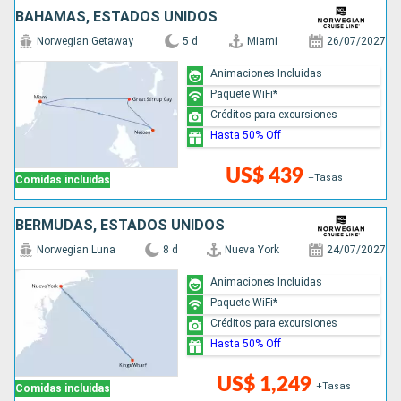
BAHAMAS, ESTADOS UNIDOS
Norwegian Getaway
5 d
Miami
26/07/2027
Animaciones Incluidas
Paquete WiFi*
Créditos para excursiones
Hasta 50% Off
US$ 439
+Tasas
Comidas incluidas
BERMUDAS, ESTADOS UNIDOS
Norwegian Luna
8 d
Nueva York
24/07/2027
Animaciones Incluidas
Paquete WiFi*
Créditos para excursiones
Hasta 50% Off
US$ 1,249
+Tasas
Comidas incluidas