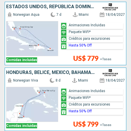
ESTADOS UNIDOS, REPÚBLICA DOMINICANA, PUERTO RICO, BAHAMAS
Norwegian Aqua
7 d
Miami
18/04/2027
Animaciones Incluidas
Paquete WiFi*
Créditos para excursiones
Hasta 50% Off
US$ 779
+Tasas
Comidas incluidas
HONDURAS, BELICE, MÉXICO, BAHAMAS, ESTADOS UNIDOS
Norwegian Viva
8 d
Miami
18/04/2027
Animaciones Incluidas
Paquete WiFi*
Créditos para excursiones
Hasta 50% Off
US$ 799
+Tasas
Comidas incluidas