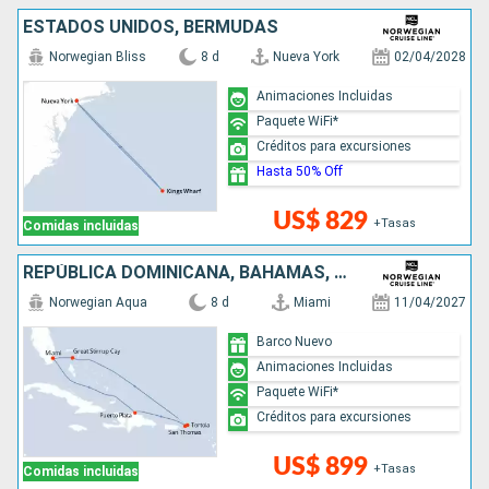
ESTADOS UNIDOS, BERMUDAS
Norwegian Bliss
8 d
Nueva York
02/04/2028
Animaciones Incluidas
Paquete WiFi*
Créditos para excursiones
Hasta 50% Off
US$ 829
+Tasas
Comidas incluidas
REPÚBLICA DOMINICANA, BAHAMAS, ESTADOS UNIDOS
Norwegian Aqua
8 d
Miami
11/04/2027
Barco Nuevo
Animaciones Incluidas
Paquete WiFi*
Créditos para excursiones
US$ 899
+Tasas
Comidas incluidas