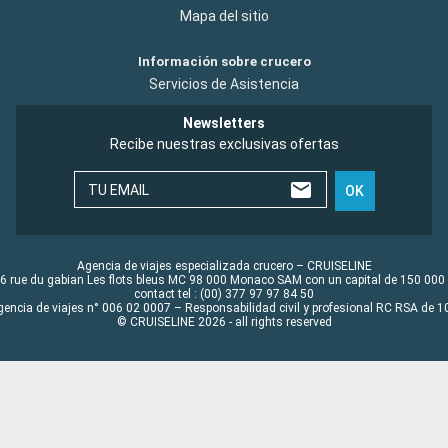
Mapa del sitio
Información sobre crucero
Servicios de Asistencia
Newsletters
Recibe nuestras exclusivas ofertas
TU EMAIL
OK
Agencia de viajes especializada crucero – CRUISELINE
6 rue du gabian Les flots bleus MC 98 000 Monaco SAM con un capital de 150 000
contact tel : (00) 377 97 97 84 50
gencia de viajes n° 006 02 0007 – Responsabilidad civil y profesional RC RSA de
© CRUISELINE 2026 - all rights reserved