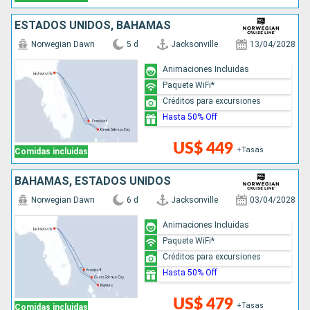
ESTADOS UNIDOS, BAHAMAS
Norwegian Dawn
5 d
Jacksonville
13/04/2028
Animaciones Incluidas
Paquete WiFi*
Créditos para excursiones
Hasta 50% Off
US$ 449
+Tasas
Comidas incluidas
BAHAMAS, ESTADOS UNIDOS
Norwegian Dawn
6 d
Jacksonville
03/04/2028
Animaciones Incluidas
Paquete WiFi*
Créditos para excursiones
Hasta 50% Off
US$ 479
+Tasas
Comidas incluidas