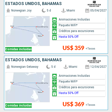
ESTADOS UNIDOS, BAHAMAS
Norwegian Joy
5 d
Miami
05/04/2027
Animaciones Incluidas
Paquete WiFi*
Créditos para excursiones
Hasta 50% Off
US$ 359
+Tasas
Comidas incluidas
ESTADOS UNIDOS, BAHAMAS
Norwegian Getaway
5 d
Miami
12/04/2027
Animaciones Incluidas
Paquete WiFi*
Créditos para excursiones
Hasta 50% Off
US$ 369
+Tasas
Comidas incluidas