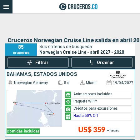
Cruceros Norwegian Cruise Line salida en abril 20
85
Sus criterios de búsqueda:
Norwegian Cruise Line - abril 2027 - 2028
cruceros
Filtrar
Ordenar
BAHAMAS, ESTADOS UNIDOS
Norwegian Getaway
5 d
Miami
19/04/2027
Animaciones Incluidas
Paquete WiFi*
Créditos para excursiones
Hasta 50% Off
US$ 359
+Tasas
Comidas incluidas