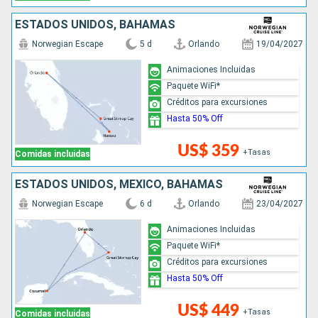
ESTADOS UNIDOS, BAHAMAS
Norwegian Escape
5 d
Orlando
19/04/2027
Animaciones Incluidas
Paquete WiFi*
Créditos para excursiones
Hasta 50% Off
US$ 359
+Tasas
Comidas incluidas
ESTADOS UNIDOS, MÉXICO, BAHAMAS
Norwegian Escape
6 d
Orlando
23/04/2027
Animaciones Incluidas
Paquete WiFi*
Créditos para excursiones
Hasta 50% Off
US$ 449
+Tasas
Comidas incluidas