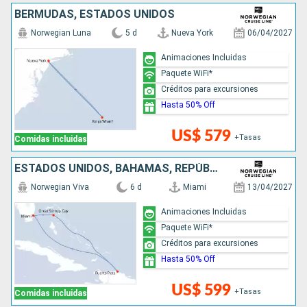
BERMUDAS, ESTADOS UNIDOS
Norwegian Luna
5 d
Nueva York
06/04/2027
Animaciones Incluidas
Paquete WiFi*
Créditos para excursiones
Hasta 50% Off
US$ 579
+Tasas
Comidas incluidas
ESTADOS UNIDOS, BAHAMAS, REPÚBLICA DOMINICANA
Norwegian Viva
6 d
Miami
13/04/2027
Animaciones Incluidas
Paquete WiFi*
Créditos para excursiones
Hasta 50% Off
US$ 599
+Tasas
Comidas incluidas