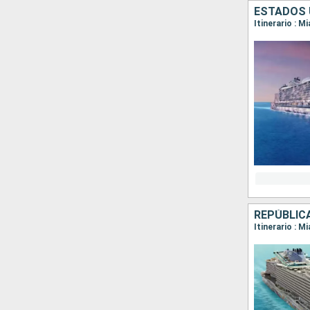
ESTADOS 
Itinerario : M
REPÚBLIC
Itinerario : 