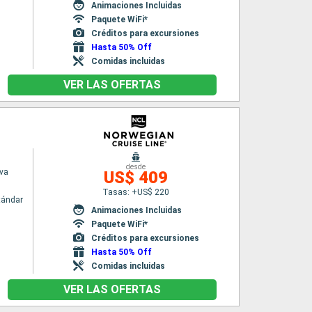
Animaciones Incluidas
Paquete WiFi*
Créditos para excursiones
Hasta 50% Off
Comidas incluidas
VER LAS OFERTAS
desde
va
US$ 409
Tasas: +US$ 220
tándar
Animaciones Incluidas
Paquete WiFi*
Créditos para excursiones
Hasta 50% Off
Comidas incluidas
VER LAS OFERTAS