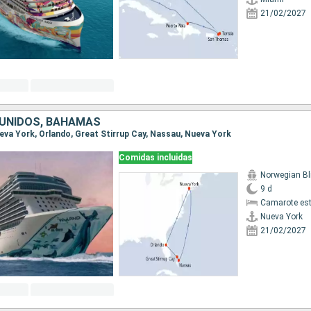
21/02/2027
UNIDOS, BAHAMAS
Nueva York, Orlando, Great Stirrup Cay, Nassau, Nueva York
Comidas incluidas
Norwegian Bl
9 d
Camarote es
Nueva York
21/02/2027