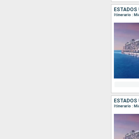
ESTADOS 
Itinerario : M
ESTADOS 
Itinerario : M