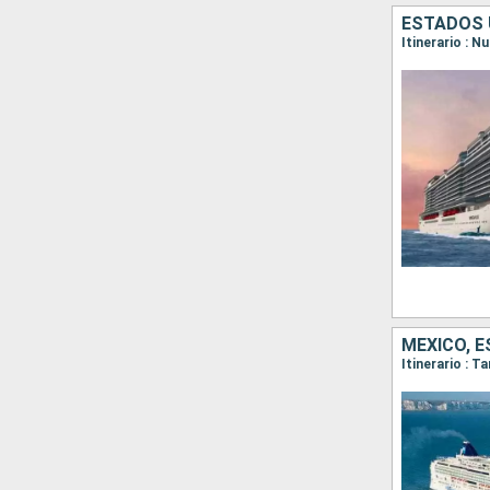
ESTADOS 
Itinerario : N
MÉXICO, 
Itinerario : 