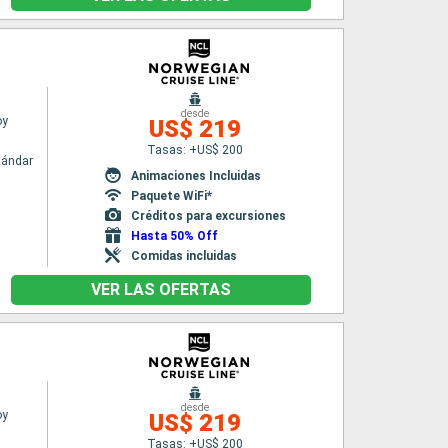
desde
oy
US$ 219
Tasas: +US$ 200
tándar
Animaciones Incluidas
Paquete WiFi*
Créditos para excursiones
Hasta 50% Off
Comidas incluidas
VER LAS OFERTAS
desde
oy
US$ 219
Tasas: +US$ 200