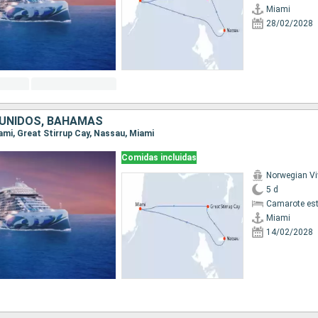
Miami
28/02/2028
UNIDOS, BAHAMAS
iami, Great Stirrup Cay, Nassau, Miami
Comidas incluidas
Norwegian Vi
5 d
Camarote es
Miami
14/02/2028