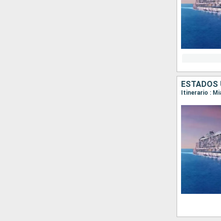
ESTADOS 
Itinerario : M