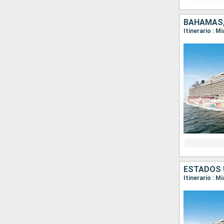
BAHAMAS,
Itinerario : M
ESTADOS 
Itinerario : M