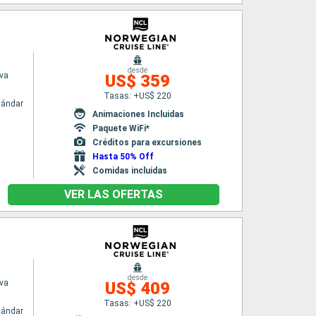
desde
va
US$ 359
Tasas: +US$ 220
tándar
Animaciones Incluidas
Paquete WiFi*
Créditos para excursiones
Hasta 50% Off
Comidas incluidas
VER LAS OFERTAS
desde
va
US$ 409
Tasas: +US$ 220
tándar