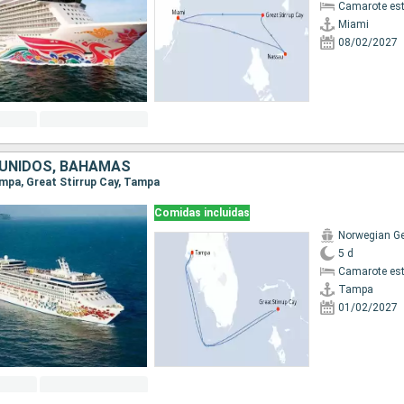
Camarote es
Miami
08/02/2027
UNIDOS, BAHAMAS
Tampa, Great Stirrup Cay, Tampa
Comidas incluidas
Norwegian G
5 d
Camarote es
Tampa
01/02/2027