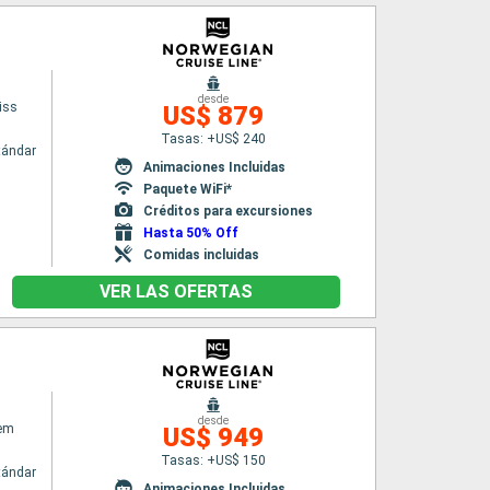
desde
iss
US$ 879
Tasas: +US$ 240
tándar
Animaciones Incluidas
Paquete WiFi*
Créditos para excursiones
Hasta 50% Off
Comidas incluidas
VER LAS OFERTAS
desde
em
US$ 949
Tasas: +US$ 150
tándar
Animaciones Incluidas