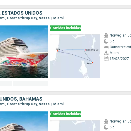
 ESTADOS UNIDOS
iami, Great Stirrup Cay, Nassau, Miami
Comidas incluidas
Norwegian J
5 d
Camarote es
Miami
15/02/2027
UNIDOS, BAHAMAS
iami, Great Stirrup Cay, Nassau, Miami
Comidas incluidas
Norwegian J
5 d