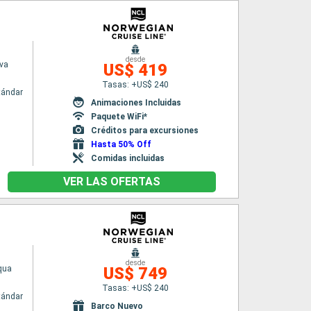
desde
va
US$ 419
Tasas: +US$ 240
tándar
Animaciones Incluidas
Paquete WiFi*
Créditos para excursiones
Hasta 50% Off
Comidas incluidas
VER LAS OFERTAS
desde
qua
US$ 749
Tasas: +US$ 240
tándar
Barco Nuevo