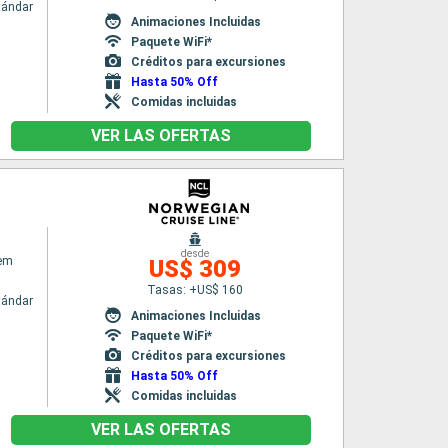
tándar
Animaciones Incluidas
Paquete WiFi*
Créditos para excursiones
Hasta 50% Off
Comidas incluidas
VER LAS OFERTAS
desde
em
US$ 309
Tasas: +US$ 160
tándar
Animaciones Incluidas
Paquete WiFi*
Créditos para excursiones
Hasta 50% Off
Comidas incluidas
VER LAS OFERTAS