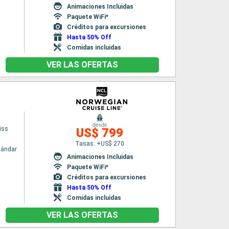
Animaciones Incluidas
Paquete WiFi*
Créditos para excursiones
Hasta 50% Off
Comidas incluidas
VER LAS OFERTAS
desde
iss
US$ 799
Tasas: +US$ 270
tándar
Animaciones Incluidas
Paquete WiFi*
Créditos para excursiones
Hasta 50% Off
Comidas incluidas
VER LAS OFERTAS