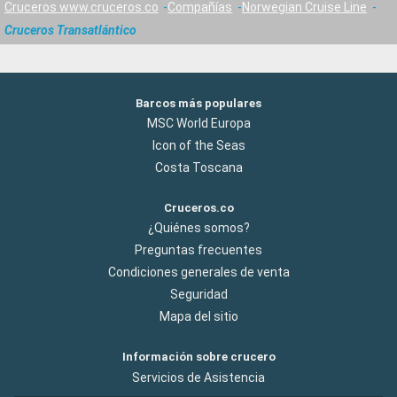
Cruceros www.cruceros.co
Compañías
Norwegian Cruise Line
Cruceros Transatlántico
Barcos más populares
MSC World Europa
Icon of the Seas
Costa Toscana
Cruceros.co
¿Quiénes somos?
Preguntas frecuentes
Condiciones generales de venta
Seguridad
Mapa del sitio
Información sobre crucero
Servicios de Asistencia