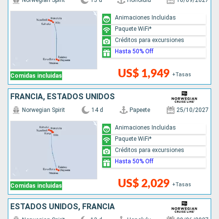
Norwegian Spirit
13 d
Honolulu
10/09/2027
Animaciones Incluidas
Paquete WiFi*
Créditos para excursiones
Hasta 50% Off
US$ 1,949
+Tasas
Comidas incluidas
FRANCIA, ESTADOS UNIDOS
Norwegian Spirit
14 d
Papeete
25/10/2027
Animaciones Incluidas
Paquete WiFi*
Créditos para excursiones
Hasta 50% Off
US$ 2,029
+Tasas
Comidas incluidas
ESTADOS UNIDOS, FRANCIA