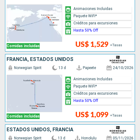
Animaciones Incluidas
Paquete WiFi*
Créditos para excursiones
Hasta 50% Off
US$ 1,529
+Tasas
Comidas incluidas
FRANCIA, ESTADOS UNIDOS
Norwegian Spirit
13 d
Papeete
24/10/2026
Animaciones Incluidas
Paquete WiFi*
Créditos para excursiones
Hasta 50% Off
US$ 1,099
+Tasas
Comidas incluidas
ESTADOS UNIDOS, FRANCIA
Norwegian Spirit
13 d
Honolulu
05/11/2026