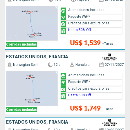
Animaciones Incluidas
Paquete WiFi*
Créditos para excursiones
Hasta 50% Off
US$ 1,539
+Tasas
Comidas incluidas
ESTADOS UNIDOS, FRANCIA
Norwegian Spirit
12 d
Honolulu
07/11/2027
Animaciones Incluidas
Paquete WiFi*
Créditos para excursiones
Hasta 50% Off
US$ 1,749
+Tasas
Comidas incluidas
ESTADOS UNIDOS, FRANCIA