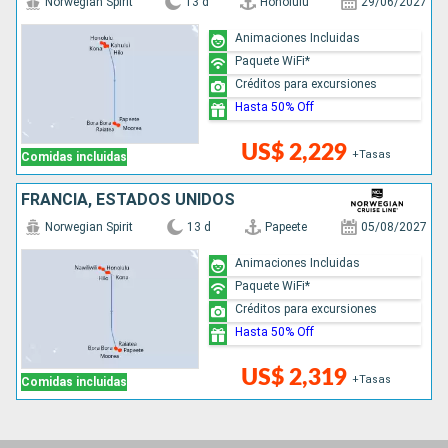
Norwegian Spirit
13 d
Honolulu
29/06/2027
Animaciones Incluidas
Paquete WiFi*
Créditos para excursiones
Hasta 50% Off
US$ 2,229
+Tasas
Comidas incluidas
FRANCIA, ESTADOS UNIDOS
Norwegian Spirit
13 d
Papeete
05/08/2027
Animaciones Incluidas
Paquete WiFi*
Créditos para excursiones
Hasta 50% Off
US$ 2,319
+Tasas
Comidas incluidas