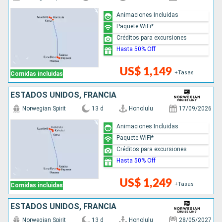
Animaciones Incluidas
Paquete WiFi*
Créditos para excursiones
Hasta 50% Off
US$ 1,149
+Tasas
Comidas incluidas
ESTADOS UNIDOS, FRANCIA
Norwegian Spirit
13 d
Honolulu
17/09/2026
Animaciones Incluidas
Paquete WiFi*
Créditos para excursiones
Hasta 50% Off
US$ 1,249
+Tasas
Comidas incluidas
ESTADOS UNIDOS, FRANCIA
Norwegian Spirit
13 d
Honolulu
28/05/2027