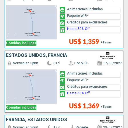
Animaciones Incluidas
Paquete WiFi*
Créditos para excursiones
Hasta 50% Off
US$ 1,359
+Tasas
Comidas incluidas
ESTADOS UNIDOS, FRANCIA
Norwegian Spirit
13 d
Honolulu
17/08/2027
Animaciones Incluidas
Paquete WiFi*
Créditos para excursiones
Hasta 50% Off
US$ 1,369
+Tasas
Comidas incluidas
FRANCIA, ESTADOS UNIDOS
Norwegian Spirit
13 d
Papeete
29/08/2027