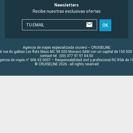
Newsletters
Recibe nuestras exclusivas ofertas
TU EMAIL
OK
Agencia de viajes especializada crucero – CRUISELINE
6 rue du gabian Les flots bleus MC 98 000 Monaco SAM con un capital de 150 000
contact tel : (00) 377 97 97 84 50
gencia de viajes n° 006 02 0007 – Responsabilidad civil y profesional RC RSA de
© CRUISELINE 2026 - all rights reserved