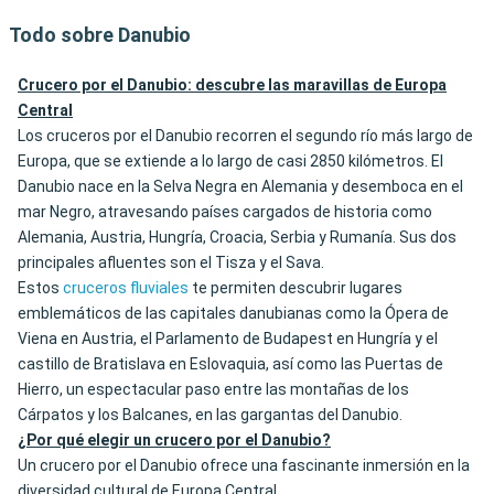
Todo sobre Danubio
Crucero por el Danubio: descubre las maravillas de Europa
Central
Los cruceros por el Danubio recorren el segundo río más largo de
Europa, que se extiende a lo largo de casi 2850 kilómetros. El
Danubio nace en la Selva Negra en Alemania y desemboca en el
mar Negro, atravesando países cargados de historia como
Alemania, Austria, Hungría, Croacia, Serbia y Rumanía. Sus dos
principales afluentes son el Tisza y el Sava.
Estos
cruceros fluviales
te permiten descubrir lugares
emblemáticos de las capitales danubianas como la Ópera de
Viena en Austria, el Parlamento de Budapest en Hungría y el
castillo de Bratislava en Eslovaquia, así como las Puertas de
Hierro, un espectacular paso entre las montañas de los
Cárpatos y los Balcanes, en las gargantas del Danubio.
¿Por qué elegir un crucero por el Danubio?
Un crucero por el Danubio ofrece una fascinante inmersión en la
diversidad cultural de Europa Central.