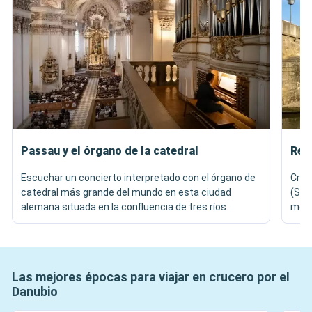
Passau y el órgano de la catedral
Reg
Escuchar un concierto interpretado con el órgano de
Cruz
catedral más grande del mundo en esta ciudad
(Ste
alemana situada en la confluencia de tres ríos.
medi
Las mejores épocas para viajar en crucero por el
Danubio