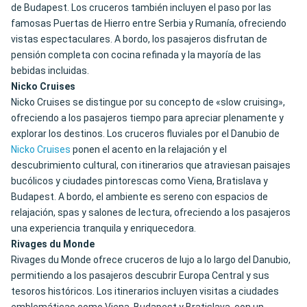
de Budapest. Los cruceros también incluyen el paso por las
famosas Puertas de Hierro entre Serbia y Rumanía, ofreciendo
vistas espectaculares. A bordo, los pasajeros disfrutan de
pensión completa con cocina refinada y la mayoría de las
bebidas incluidas.
Nicko Cruises
Nicko Cruises se distingue por su concepto de «slow cruising»,
ofreciendo a los pasajeros tiempo para apreciar plenamente y
explorar los destinos. Los cruceros fluviales por el Danubio de
Nicko Cruises
ponen el acento en la relajación y el
descubrimiento cultural, con itinerarios que atraviesan paisajes
bucólicos y ciudades pintorescas como Viena, Bratislava y
Budapest. A bordo, el ambiente es sereno con espacios de
relajación, spas y salones de lectura, ofreciendo a los pasajeros
una experiencia tranquila y enriquecedora.
Rivages du Monde
Rivages du Monde ofrece cruceros de lujo a lo largo del Danubio,
permitiendo a los pasajeros descubrir Europa Central y sus
tesoros históricos. Los itinerarios incluyen visitas a ciudades