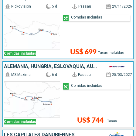
NickoVision
5 d
Passau
29/11/2026
Comidas incluidas
US$ 699
Tasas incluidas
Comidas incluidas
ALEMANIA, HUNGRÍA, ESLOVAQUIA, AUSTRIA
MS Maxima
6 d
Passau
25/03/2027
Comidas incluidas
US$ 744
+Tasas
Comidas incluidas
LES CAPITALES DANUBIENNES