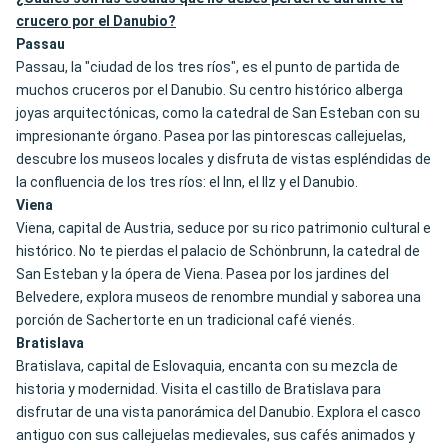
crucero por el Danubio?
Passau
Passau, la "ciudad de los tres ríos", es el punto de partida de
muchos cruceros por el Danubio. Su centro histórico alberga
joyas arquitectónicas, como la catedral de San Esteban con su
impresionante órgano. Pasea por las pintorescas callejuelas,
descubre los museos locales y disfruta de vistas espléndidas de
la confluencia de los tres ríos: el Inn, el Ilz y el Danubio.
Viena
Viena, capital de Austria, seduce por su rico patrimonio cultural e
histórico. No te pierdas el palacio de Schönbrunn, la catedral de
San Esteban y la ópera de Viena. Pasea por los jardines del
Belvedere, explora museos de renombre mundial y saborea una
porción de Sachertorte en un tradicional café vienés.
Bratislava
Bratislava, capital de Eslovaquia, encanta con su mezcla de
historia y modernidad. Visita el castillo de Bratislava para
disfrutar de una vista panorámica del Danubio. Explora el casco
antiguo con sus callejuelas medievales, sus cafés animados y