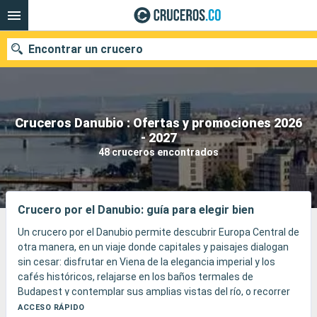
Encontrar un crucero
Cruceros Danubio : Ofertas y promociones 2026
- 2027
Fecha de salida
48 cruceros encontrados
Buscar
Crucero por el Danubio: guía para elegir bien
Un crucero por el Danubio permite descubrir Europa Central de
otra manera, en un viaje donde capitales y paisajes dialogan
sin cesar: disfrutar en Viena de la elegancia imperial y los
cafés históricos, relajarse en los baños termales de
Budapest y contemplar sus amplias vistas del río, o recorrer
más al este parajes espectaculares como el valle de Wachau
ACCESO RÁPIDO