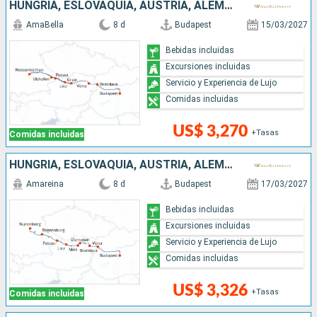
HUNGRÍA, ESLOVAQUIA, AUSTRIA, ALEMANIA
AmaBella
8 d
Budapest
15/03/2027
Bebidas incluidas
Excursiones incluidas
Servicio y Experiencia de Lujo
Comidas incluidas
US$ 3,270
+Tasas
Comidas incluidas
HUNGRÍA, ESLOVAQUIA, AUSTRIA, ALEMANIA
Amareina
8 d
Budapest
17/03/2027
Bebidas incluidas
Excursiones incluidas
Servicio y Experiencia de Lujo
Comidas incluidas
US$ 3,326
+Tasas
Comidas incluidas