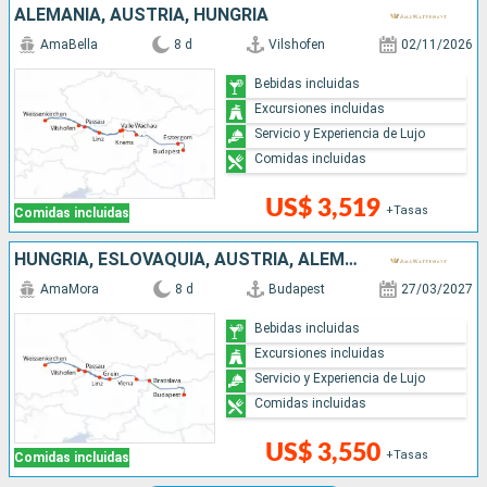
ALEMANIA, AUSTRIA, HUNGRÍA
AmaBella
8 d
Vilshofen
02/11/2026
Bebidas incluidas
Excursiones incluidas
Servicio y Experiencia de Lujo
Comidas incluidas
US$ 3,519
+Tasas
Comidas incluidas
HUNGRÍA, ESLOVAQUIA, AUSTRIA, ALEMANIA
AmaMora
8 d
Budapest
27/03/2027
Bebidas incluidas
Excursiones incluidas
Servicio y Experiencia de Lujo
Comidas incluidas
US$ 3,550
+Tasas
Comidas incluidas