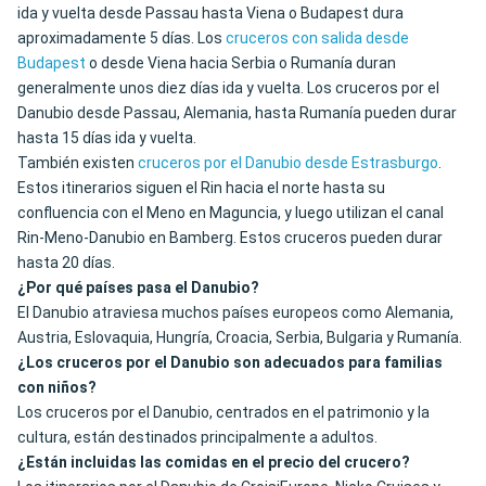
ida y vuelta desde Passau hasta Viena o Budapest dura
aproximadamente 5 días. Los
cruceros con salida desde
Budapest
o desde Viena hacia Serbia o Rumanía duran
generalmente unos diez días ida y vuelta. Los cruceros por el
Danubio desde Passau, Alemania, hasta Rumanía pueden durar
hasta 15 días ida y vuelta.
También existen
cruceros por el Danubio desde Estrasburgo
.
Estos itinerarios siguen el Rin hacia el norte hasta su
confluencia con el Meno en Maguncia, y luego utilizan el canal
Rin-Meno-Danubio en Bamberg. Estos cruceros pueden durar
hasta 20 días.
¿Por qué países pasa el Danubio?
El Danubio atraviesa muchos países europeos como Alemania,
Austria, Eslovaquia, Hungría, Croacia, Serbia, Bulgaria y Rumanía.
¿Los cruceros por el Danubio son adecuados para familias
con niños?
Los cruceros por el Danubio, centrados en el patrimonio y la
cultura, están destinados principalmente a adultos.
¿Están incluidas las comidas en el precio del crucero?