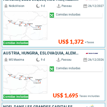
NickoVision
9 d
Passau
26/12/2027
Comidas incluidas
US$ 1,372
+Tasas
Comidas incluidas
AUSTRIA, HUNGRÍA, ESLOVAQUIA, ALEMANIA
MS Maxima
9 d
Passau
26/12/2026
Comidas incluidas
US$ 1,695
Tasas incluidas
Comidas incluidas
NOËL DANS LES GRANDES CAPITALES DANUBIENNES