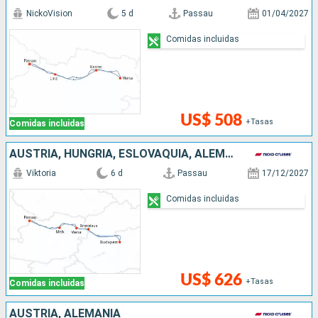
NickoVision
5 d
Passau
01/04/2027
Comidas incluidas
US$ 508
+Tasas
Comidas incluidas
AUSTRIA, HUNGRÍA, ESLOVAQUIA, ALEMANIA
Viktoria
6 d
Passau
17/12/2027
Comidas incluidas
US$ 626
+Tasas
Comidas incluidas
AUSTRIA, ALEMANIA