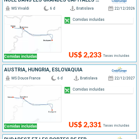
MS Vivaldi
6 d
Bratislava
22/12/2026
Comidas incluidas
US$ 2,233
Tasas incluidas
Comidas incluidas
AUSTRIA, HUNGRÍA, ESLOVAQUIA
MS Douce France
6 d
Bratislava
22/12/2027
Comidas incluidas
US$ 2,331
Tasas incluidas
Comidas incluidas