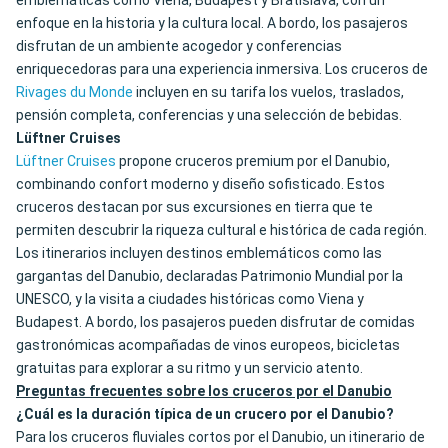
emblemáticas como Viena, Budapest y Bratislava, con un
enfoque en la historia y la cultura local. A bordo, los pasajeros
disfrutan de un ambiente acogedor y conferencias
enriquecedoras para una experiencia inmersiva. Los cruceros de
Rivages du Monde
incluyen en su tarifa los vuelos, traslados,
pensión completa, conferencias y una selección de bebidas.
Lüftner Cruises
Lüftner Cruises
propone cruceros premium por el Danubio,
combinando confort moderno y diseño sofisticado. Estos
cruceros destacan por sus excursiones en tierra que te
permiten descubrir la riqueza cultural e histórica de cada región.
Los itinerarios incluyen destinos emblemáticos como las
gargantas del Danubio, declaradas Patrimonio Mundial por la
UNESCO, y la visita a ciudades históricas como Viena y
Budapest. A bordo, los pasajeros pueden disfrutar de comidas
gastronómicas acompañadas de vinos europeos, bicicletas
gratuitas para explorar a su ritmo y un servicio atento.
Preguntas frecuentes sobre los cruceros por el Danubio
¿Cuál es la duración típica de un crucero por el Danubio?
Para los cruceros fluviales cortos por el Danubio, un itinerario de