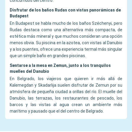
concurridos del centro.
Disfrutar de los baños Rudas con vistas panorámicas de
Budapest
En Budapest se habla mucho de los baños Széchenyi, pero
Rudas destaca como una alternativa más compacta, de
estética más mineral y que muchos consideran una opción
menos obvia. Su piscina en la azotea, con vistas al Danubio
y a los puentes, ofrece una experiencia termal más singular
que un simple baño en grandes piscinas.
Sentarse a la mesa en Zemun, junto a los tranquilos
muelles del Danubio
En Belgrado, los viajeros que quieren ir más allá de
Kalemegdan y Skadarlija suelen disfrutar de Zemun por su
atmósfera de pequeña ciudad a orillas del río. El muelle del
Danubio, las terrazas, los restaurantes de pescado, los
barcos y las vistas al agua crean un ambiente más
marítimo y pausado que el del centro de Belgrado.