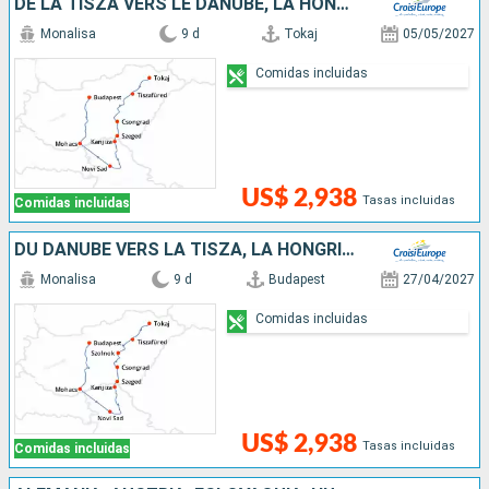
DE LA TISZA VERS LE DANUBE, LA HONGRIE AUTHENTIQUE
Monalisa
9 d
Tokaj
05/05/2027
Comidas incluidas
US$ 2,938
Tasas incluidas
Comidas incluidas
DU DANUBE VERS LA TISZA, LA HONGRIE AUTHENTIQUE (FORMULE PORT-PORT)
Monalisa
9 d
Budapest
27/04/2027
Comidas incluidas
US$ 2,938
Tasas incluidas
Comidas incluidas