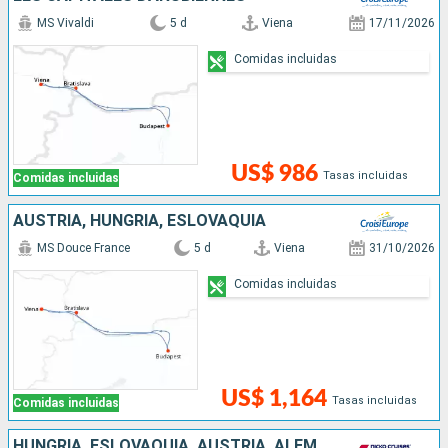
MS Vivaldi
5 d
Viena
17/11/2026
Comidas incluidas
US$ 986
Tasas incluidas
Comidas incluidas
AUSTRIA, HUNGRÍA, ESLOVAQUIA
MS Douce France
5 d
Viena
31/10/2026
Comidas incluidas
US$ 1,164
Tasas incluidas
Comidas incluidas
HUNGRÍA, ESLOVAQUIA, AUSTRIA, ALEMANIA