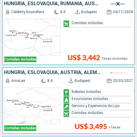
HUNGRÍA, ESLOVAQUIA, RUMANIA, AUSTRIA, ALEMANIA
Celebrity Boundless
8 d
Budapest
04/11/2028
Comidas incluidas
US$ 3,442
Tasas incluidas
Comidas incluidas
HUNGRÍA, ESLOVAQUIA, AUSTRIA, ALEMANIA
AmaLea
8 d
Budapest
20/03/2027
Bebidas incluidas
Excursiones incluidas
Servicio y Experiencia de Lujo
Comidas incluidas
US$ 3,495
+Tasas
Comidas incluidas