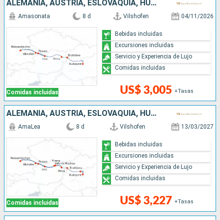
ALEMANIA, AUSTRIA, ESLOVAQUIA, HUNGRÍA
Amasonata
8 d
Vilshofen
04/11/2026
Bebidas incluidas
Excursiones incluidas
Servicio y Experiencia de Lujo
Comidas incluidas
US$ 3,005
+Tasas
Comidas incluidas
ALEMANIA, AUSTRIA, ESLOVAQUIA, HUNGRÍA
AmaLea
8 d
Vilshofen
13/03/2027
Bebidas incluidas
Excursiones incluidas
Servicio y Experiencia de Lujo
Comidas incluidas
US$ 3,227
+Tasas
Comidas incluidas