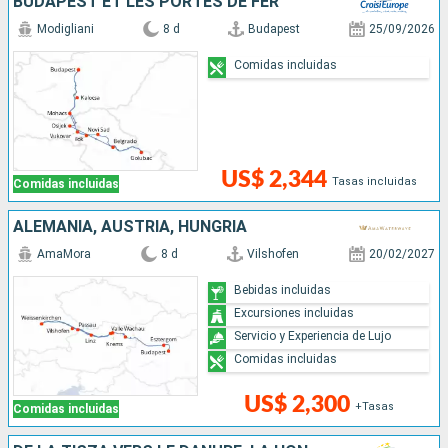
BUDAPEST ET LES PORTES DE FER
Modigliani
8 d
Budapest
25/09/2026
Comidas incluidas
US$ 2,344
Tasas incluidas
Comidas incluidas
ALEMANIA, AUSTRIA, HUNGRÍA
AmaMora
8 d
Vilshofen
20/02/2027
Bebidas incluidas
Excursiones incluidas
Servicio y Experiencia de Lujo
Comidas incluidas
US$ 2,300
+Tasas
Comidas incluidas