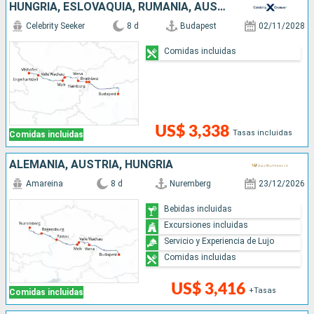
HUNGRÍA, ESLOVAQUIA, RUMANIA, AUSTRIA, ALEMANIA
Celebrity Seeker
8 d
Budapest
02/11/2028
Comidas incluidas
US$ 3,338
Tasas incluidas
Comidas incluidas
ALEMANIA, AUSTRIA, HUNGRÍA
Amareina
8 d
Nuremberg
23/12/2026
Bebidas incluidas
Excursiones incluidas
Servicio y Experiencia de Lujo
Comidas incluidas
US$ 3,416
+Tasas
Comidas incluidas