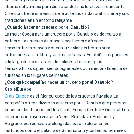
riberas del Danubio para disfrutar de la naturaleza circundante.
Oltenita ofrece una visión de la auténtica vida rural rumana y sus
tradiciones en un entorno relajante.
¿Cuándo hacer un crucero por el Danubio?
La mejor época para un crucero por el Danubio es de marzo a
octubre. Los meses de mayo a septiembre ofrecen
temperaturas suaves y buena luz solar, perfectas para
actividades al aire libre y visitas turísticas. En otoño, los paisajes
a lo largo del río se visten de colores vibrantes y las
temperaturas siguen siendo agradables con menor afluencia de
turistas en los lugares de interés.
¿Con qué compañías hacer un crucero por el Danubio?
CroisiEurope
CroisiEurope
es el líder europeo de los cruceros fluviales. La
compañía ofrece diversos cruceros por el Danubio que permiten
descubrir los tesoros culturales de Europa Central y Oriental. Los
itinerarios incluyen visitas a Viena, Bratislava, Budapest y
Belgrado, con escalas prolongadas para explorar sitios
históricos como el palacio de Schönbrunn y los baños termales