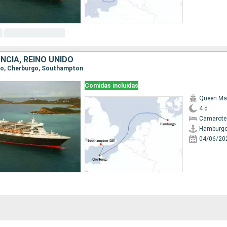
NCIA, REINO UNIDO
rgo, Cherburgo, Southampton
Comidas incluidas
Queen Ma
4 d
Camarote
Hamburg
04/06/20