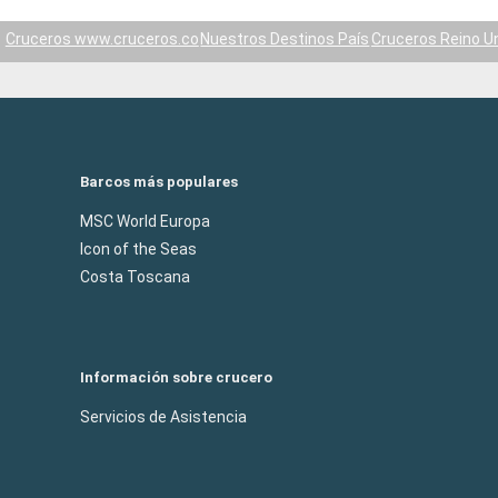
Cruceros www.cruceros.co
Nuestros Destinos País
Cruceros Reino U
Barcos más populares
MSC World Europa
Icon of the Seas
Costa Toscana
Información sobre crucero
Servicios de Asistencia