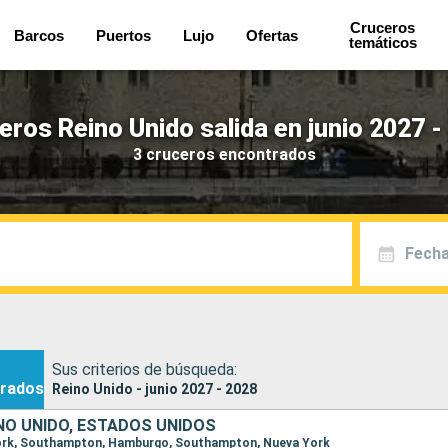
Cruceros
Barcos
Puertos
Lujo
Ofertas
temáticos
eros Reino Unido salida en junio 2027 -
3 cruceros encontrados
Fecha
Sus criterios de búsqueda:
rados
Reino Unido - junio 2027 - 2028
NO UNIDO, ESTADOS UNIDOS
 York, Southampton, Hamburgo, Southampton, Nueva York