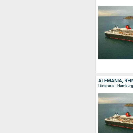
ALEMANIA, REI
Itinerario : Hambu