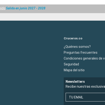
nido
Salida en junio 2027 - 2028
Cruceros.co
¿Quiénes somos?
Preguntas frecuentes
Condiciones generales de 
Seguridad
Mapa del sitio
Newsletters
Recibe nuestras exclusiv
TU EMAIL