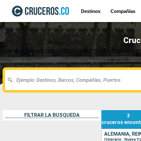
Destinos
Compañías
Cruc
FILTRAR LA BÚSQUEDA
3
cruceros
encont
ALEMANIA, REI
Itinerario : Nueva