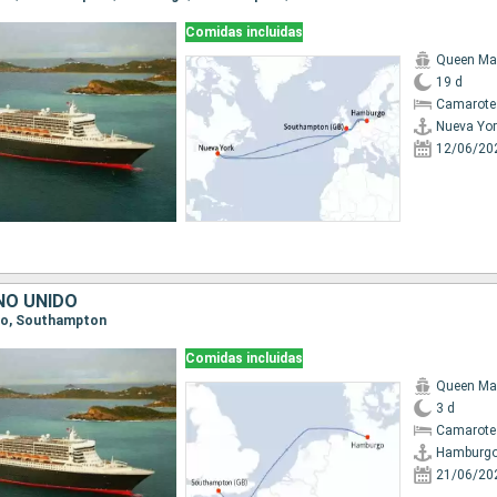
Comidas incluidas
Queen Ma
19 d
Camarote
Nueva Yor
12/06/20
NO UNIDO
rgo, Southampton
Comidas incluidas
Queen Ma
3 d
Camarote
Hamburg
21/06/20