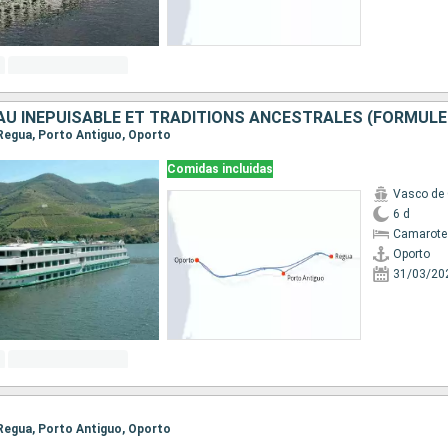
, Regua, Porto Antiguo, Oporto
Comidas incluidas
Vasco de
6 d
Camarote 
Oporto
31/03/20
, Regua, Porto Antiguo, Oporto