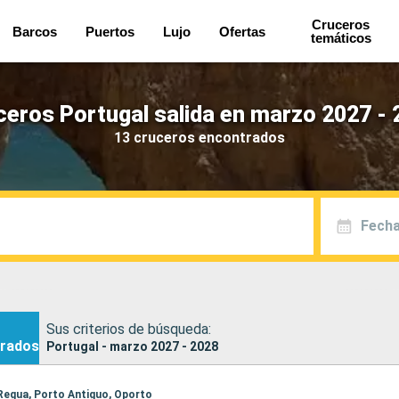
Cruceros
Barcos
Puertos
Lujo
Ofertas
temáticos
ceros Portugal salida en marzo 2027 - 
13 cruceros encontrados
Fecha
Sus criterios de búsqueda:
rados
Portugal - marzo 2027 - 2028
, Regua, Porto Antiguo, Oporto