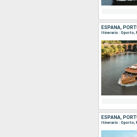
ESPAÑA, POR
ESPAÑA, POR