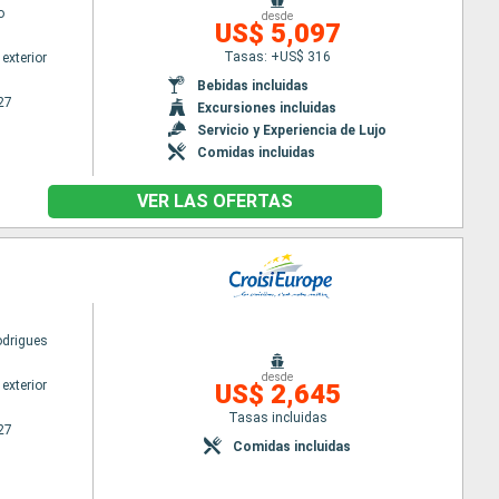
o
desde
US$ 5,097
Tasas: +US$ 316
exterior
Bebidas incluidas
27
Excursiones incluidas
Servicio y Experiencia de Lujo
Comidas incluidas
VER LAS OFERTAS
odrigues
desde
exterior
US$ 2,645
Tasas incluidas
27
Comidas incluidas