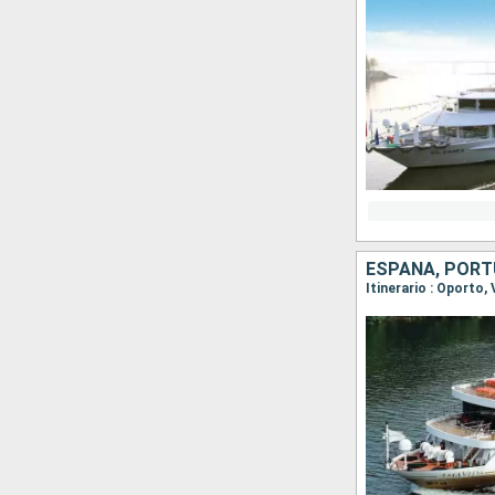
ESPAÑA, POR