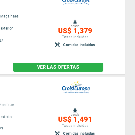
e Magalhaes
desde
exterior
US$ 1,379
Tasas incluidas
27
Comidas incluidas
VER LAS OFERTAS
 Henrique
desde
exterior
US$ 1,491
Tasas incluidas
27
Comidas incluidas