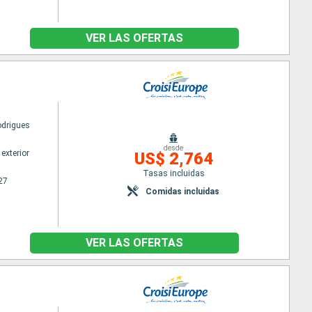
VER LAS OFERTAS
odrigues
desde
exterior
US$ 2,764
Tasas incluidas
27
Comidas incluidas
VER LAS OFERTAS