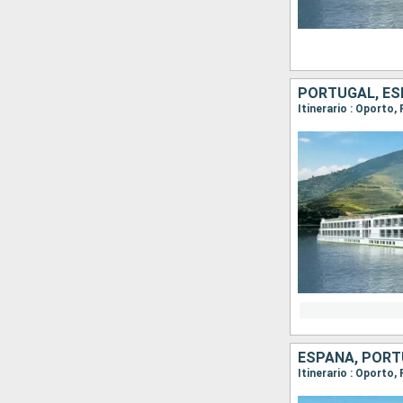
PORTUGAL, E
Itinerario : Oporto,
ESPAÑA, POR
Itinerario : Oporto,