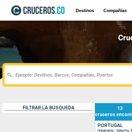
Destinos
Compañías
Cru
FILTRAR LA BÚSQUEDA
13
cruceros
encont
PORTUGAL
Itinerario : Oporto