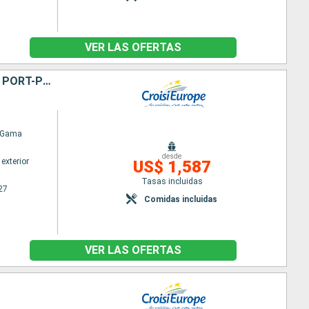
VER LAS OFERTAS
LE DOURO JOYAU INÉPUISABLE ET TRADITIONS ANCESTRALES (FORMULE PORT-PORT)
 Gama
desde
exterior
US$ 1,587
Tasas incluidas
27
Comidas incluidas
VER LAS OFERTAS