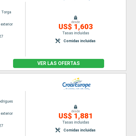
l Torga
desde
exterior
US$ 1,603
Tasas incluidas
27
Comidas incluidas
VER LAS OFERTAS
odrigues
desde
exterior
US$ 1,881
Tasas incluidas
27
Comidas incluidas