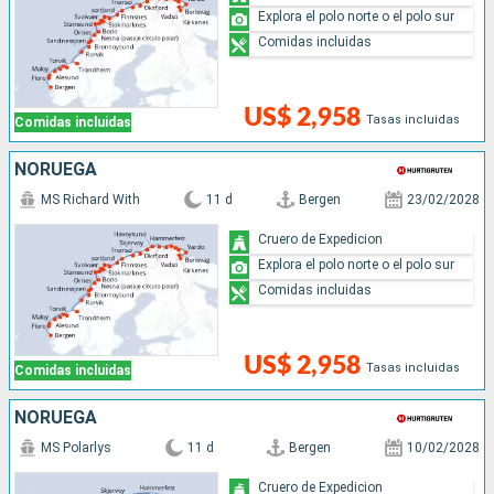
Explora el polo norte o el polo sur
Comidas incluidas
US$ 2,958
Tasas incluidas
Comidas incluidas
NORUEGA
MS Richard With
11 d
Bergen
23/02/2028
Cruero de Expedicion
Explora el polo norte o el polo sur
Comidas incluidas
US$ 2,958
Tasas incluidas
Comidas incluidas
NORUEGA
MS Polarlys
11 d
Bergen
10/02/2028
Cruero de Expedicion