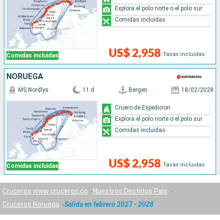
Explora el polo norte o el polo sur
Comidas incluidas
US$ 2,958
Tasas incluidas
Comidas incluidas
NORUEGA
MS Nordlys
11 d
Bergen
18/02/2028
Cruero de Expedicion
Explora el polo norte o el polo sur
Comidas incluidas
US$ 2,958
Tasas incluidas
Comidas incluidas
Cruceros www.cruceros.co
Nuestros Destinos País
Cruceros Noruega
Salida en febrero 2027 - 2028