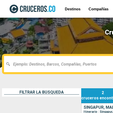
Destinos
Compañías
Cr
FILTRAR LA BÚSQUEDA
2
cruceros
encont
SINGAPUR, MAL