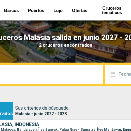
Cruceros
Barcos
Puertos
Lujo
Ofertas
temáticos
uceros Malasia salida en junio 2027 - 2
2 cruceros encontrados
Fecha
Sus criterios de búsqueda:
rados
Malasia - junio 2027 - 2028
ASIA, INDONESIA