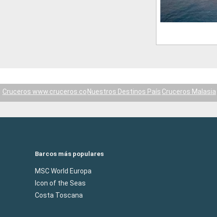
Cruceros www.cruceros.co
Nuestros Destinos País
Cruceros Malasia
Barcos más populares
MSC World Europa
Icon of the Seas
Costa Toscana