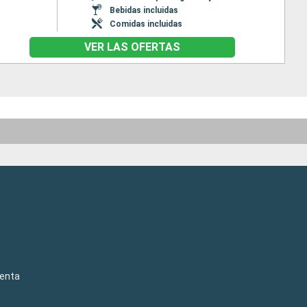
Bebidas incluidas
Comidas incluidas
VER LAS OFERTAS
venta