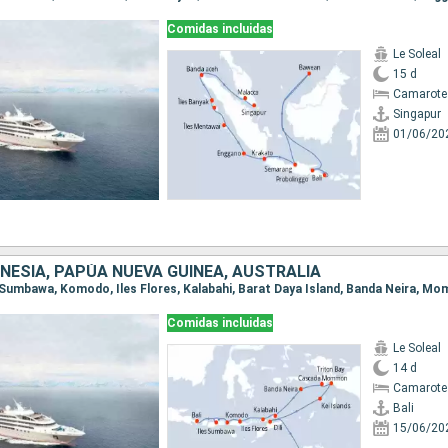
Comidas incluidas
Le Soleal
15 d
Camarote 
Singapur
01/06/20
NESIA, PAPÚA NUEVA GUINEA, AUSTRALIA
Comidas incluidas
Le Soleal
14 d
Camarote
Bali
15/06/20