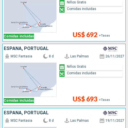
Niños Gratis
Comidas incluidas
US$ 692
+Tasas
Comidas incluidas
ESPAÑA, PORTUGAL
MSC Fantasia
8 d
Las Palmas
26/11/2027
Niños Gratis
Comidas incluidas
US$ 693
+Tasas
Comidas incluidas
ESPAÑA, PORTUGAL
MSC Fantasia
8 d
Las Palmas
19/11/2027