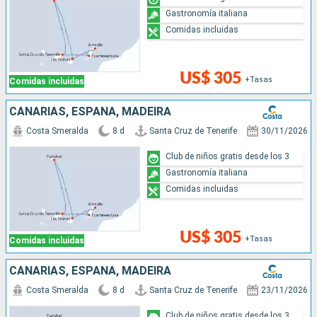
Gastronomía italiana
Comidas incluidas
US$ 305
+Tasas
Comidas incluidas
CANARIAS, ESPAÑA, MADEIRA
Costa Smeralda
8 d
Santa Cruz de Tenerife
30/11/2026
Club de niños gratis desde los 3
Gastronomía italiana
Comidas incluidas
US$ 305
+Tasas
Comidas incluidas
CANARIAS, ESPAÑA, MADEIRA
Costa Smeralda
8 d
Santa Cruz de Tenerife
23/11/2026
Club de niños gratis desde los 3