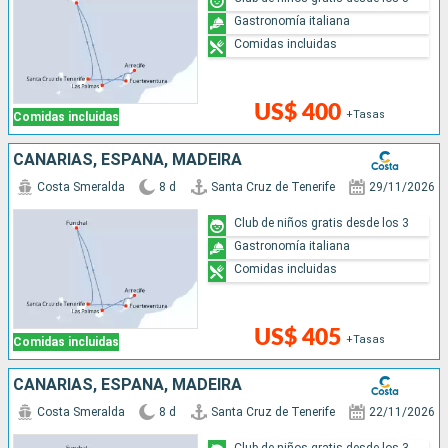
Gastronomía italiana
Comidas incluidas
US$ 400
+Tasas
Comidas incluidas
CANARIAS, ESPAÑA, MADEIRA
Costa Smeralda
8 d
Santa Cruz de Tenerife
29/11/2026
Club de niños gratis desde los 3
Gastronomía italiana
Comidas incluidas
US$ 405
+Tasas
Comidas incluidas
CANARIAS, ESPAÑA, MADEIRA
Costa Smeralda
8 d
Santa Cruz de Tenerife
22/11/2026
Club de niños gratis desde los 3