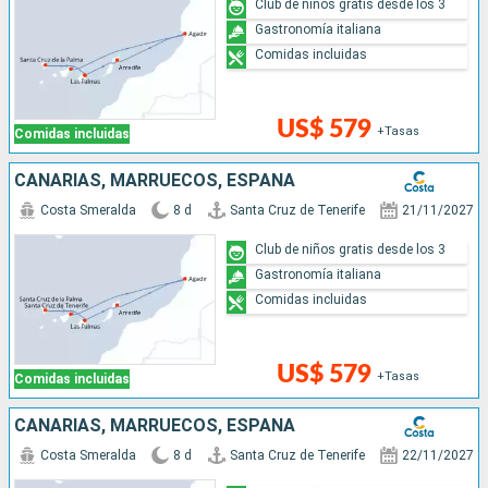
Club de niños gratis desde los 3
Gastronomía italiana
Comidas incluidas
US$ 579
+Tasas
Comidas incluidas
CANARIAS, MARRUECOS, ESPAÑA
Costa Smeralda
8 d
Santa Cruz de Tenerife
21/11/2027
Club de niños gratis desde los 3
Gastronomía italiana
Comidas incluidas
US$ 579
+Tasas
Comidas incluidas
CANARIAS, MARRUECOS, ESPAÑA
Costa Smeralda
8 d
Santa Cruz de Tenerife
22/11/2027