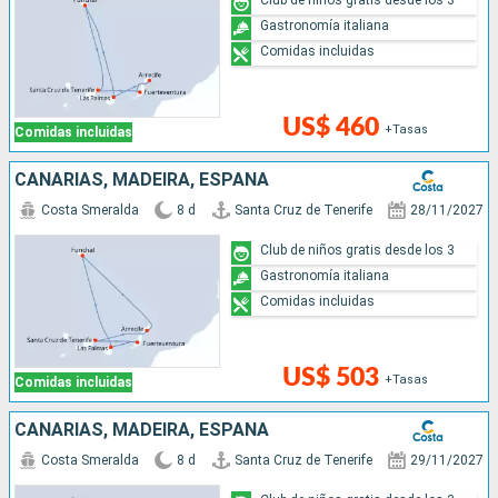
Gastronomía italiana
Comidas incluidas
US$ 460
+Tasas
Comidas incluidas
CANARIAS, MADEIRA, ESPAÑA
Costa Smeralda
8 d
Santa Cruz de Tenerife
28/11/2027
Club de niños gratis desde los 3
Gastronomía italiana
Comidas incluidas
US$ 503
+Tasas
Comidas incluidas
CANARIAS, MADEIRA, ESPAÑA
Costa Smeralda
8 d
Santa Cruz de Tenerife
29/11/2027