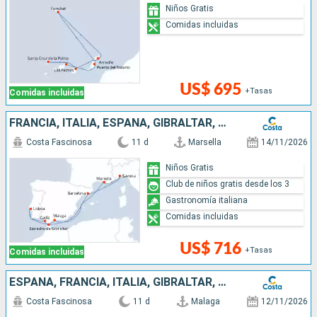
Niños Gratis
Comidas incluidas
US$ 695
+Tasas
Comidas incluidas
FRANCIA, ITALIA, ESPAÑA, GIBRALTAR, PORTUGAL
Costa Fascinosa
11 d
Marsella
14/11/2026
Niños Gratis
Club de niños gratis desde los 3
Gastronomía italiana
Comidas incluidas
US$ 716
+Tasas
Comidas incluidas
ESPAÑA, FRANCIA, ITALIA, GIBRALTAR, PORTUGAL
Costa Fascinosa
11 d
Malaga
12/11/2026