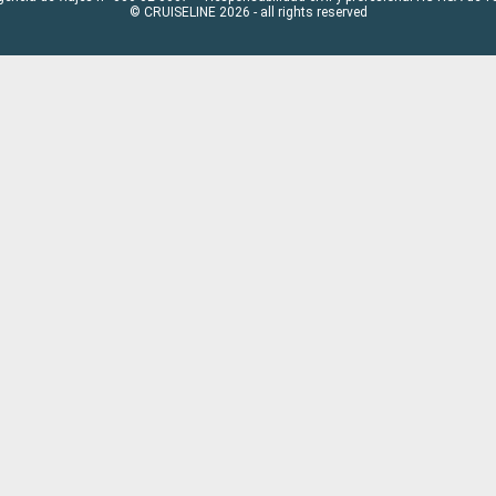
© CRUISELINE 2026 - all rights reserved