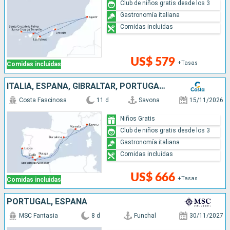
Club de niños gratis desde los 3
Gastronomía italiana
Comidas incluidas
US$ 579
+Tasas
Comidas incluidas
ITALIA, ESPAÑA, GIBRALTAR, PORTUGAL, FRANCIA
Costa Fascinosa
11 d
Savona
15/11/2026
Niños Gratis
Club de niños gratis desde los 3
Gastronomía italiana
Comidas incluidas
US$ 666
+Tasas
Comidas incluidas
PORTUGAL, ESPAÑA
MSC Fantasia
8 d
Funchal
30/11/2027