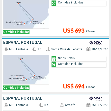
Comidas incluidas
US$ 693
+Tasas
Comidas incluidas
ESPAÑA, PORTUGAL
MSC Fantasia
8 d
Santa Cruz de Tenerife
28/11/2027
Niños Gratis
Comidas incluidas
US$ 694
+Tasas
Comidas incluidas
ESPAÑA, PORTUGAL
MSC Fantasia
8 d
Arrecife
25/11/2027