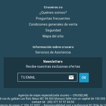
Cruceros.co
¿Quiénes somos?
Preguntas frecuentes
Condiciones generales de venta
Seguridad
Mapa del sitio
Información sobre crucero
Servicios de Asistencia
Newsletters
Recibe nuestras exclusivas ofertas
TU EMAIL
OK
Agencia de viajes especializada crucero – CRUISELINE
6 rue du gabian Les flots bleus MC 98 000 Monaco SAM con un capital de 150 000
contact tel : (00) 377 97 97 84 50
gencia de viajes n° 006 02 0007 – Responsabilidad civil y profesional RC RSA de