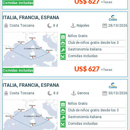
US$ 627
+Tasas
Comidas incluidas
ITALIA, FRANCIA, ESPAÑA
Costa Toscana
8 d
Nápoles
28/10/2026
Niños Gratis
Club de niños gratis desde los 3
Gastronomía italiana
Comidas incluidas
US$ 627
+Tasas
Comidas incluidas
ITALIA, FRANCIA, ESPAÑA
Costa Toscana
8 d
Genova
30/10/2026
Niños Gratis
Club de niños gratis desde los 3
Gastronomía italiana
Comidas incluidas