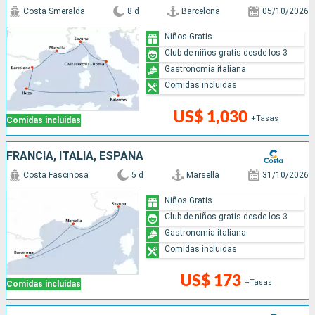
Costa Smeralda
8 d
Barcelona
05/10/2026
Niños Gratis
Club de niños gratis desde los 3
Gastronomía italiana
Comidas incluidas
US$ 1,030
+Tasas
Comidas incluidas
FRANCIA, ITALIA, ESPAÑA
Costa Fascinosa
5 d
Marsella
31/10/2026
Niños Gratis
Club de niños gratis desde los 3
Gastronomía italiana
Comidas incluidas
US$ 173
+Tasas
Comidas incluidas