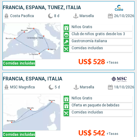
FRANCIA, ESPAÑA, TÚNEZ, ITALIA
Costa Pacifica
8 d
Marsella
26/10/2026
Niños Gratis
Club de niños gratis desde los 3
Gastronomía italiana
Comidas incluidas
US$ 528
+Tasas
Comidas incluidas
FRANCIA, ESPAÑA, ITALIA
MSC Magnifica
5 d
Marsella
18/10/2026
Niños Gratis
Oferta en paquete de bebidas
Comidas incluidas
US$ 542
+Tasas
Comidas incluidas