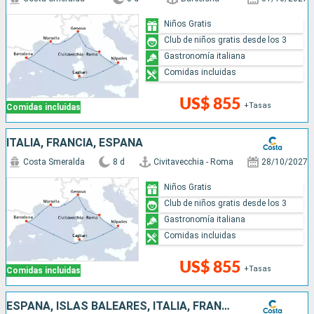
Niños Gratis
Club de niños gratis desde los 3
Gastronomía italiana
Comidas incluidas
US$ 855
+Tasas
Comidas incluidas
ITALIA, FRANCIA, ESPAÑA
Costa Smeralda
8 d
Civitavecchia - Roma
28/10/2027
Niños Gratis
Club de niños gratis desde los 3
Gastronomía italiana
Comidas incluidas
US$ 855
+Tasas
Comidas incluidas
ESPAÑA, ISLAS BALEARES, ITALIA, FRANCIA