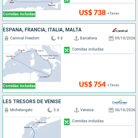
US$ 738
+Tasas
Comidas incluidas
ESPAÑA, FRANCIA, ITALIA, MALTA
Carnival Freedom
9 d
Barcelona
09/10/2026
Comidas incluidas
US$ 754
+Tasas
Comidas incluidas
LES TRÉSORS DE VENISE
Michelangelo
5 d
Venecia
30/10/2026
Comidas incluidas