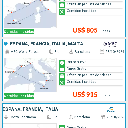
Oferta en paquete de bebidas
Comidas incluidas
US$ 805
+Tasas
Comidas incluidas
ESPAÑA, FRANCIA, ITALIA, MALTA
MSC World Europa
8 d
Barcelona
23/10/2026
Barco nuevo
Niños Gratis
Oferta en paquete de bebidas
Comidas incluidas
US$ 915
+Tasas
Comidas incluidas
ESPAÑA, FRANCIA, ITALIA
Costa Fascinosa
5 d
Barcelona
23/10/2026
Niños Gratis