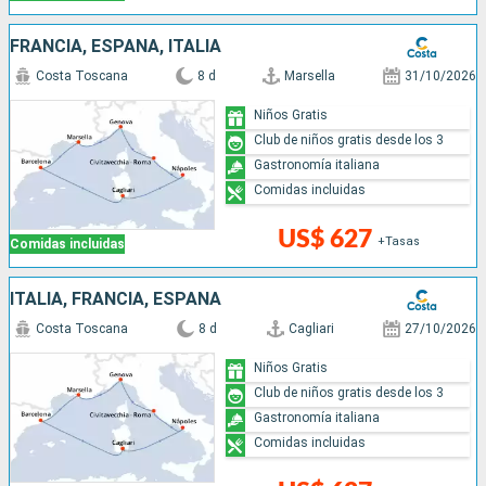
FRANCIA, ESPAÑA, ITALIA
Costa Toscana
8 d
Marsella
31/10/2026
Niños Gratis
Club de niños gratis desde los 3
Gastronomía italiana
Comidas incluidas
US$ 627
+Tasas
Comidas incluidas
ITALIA, FRANCIA, ESPAÑA
Costa Toscana
8 d
Cagliari
27/10/2026
Niños Gratis
Club de niños gratis desde los 3
Gastronomía italiana
Comidas incluidas