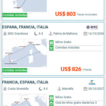
US$ 803
Tasas incluidas
Comidas incluidas
ESPAÑA, FRANCIA, ITALIA
MSC Grandiosa
8 d
Palma de Mallorca
16/10/2026
Niños Gratis
Comidas incluidas
US$ 826
+Tasas
Comidas incluidas
FRANCIA, ESPAÑA, ITALIA
Costa Smeralda
8 d
Marsella
30/10/2027
Niños Gratis
Club de niños gratis desde los 3