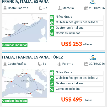
FRANCIA, ITALIA, ESPAÑA
Costa Diadema
5 d
Marsella
28/10/2026
Niños Gratis
Club de niños gratis desde los 3
Gastronomía italiana
Comidas incluidas
US$ 253
+Tasas
Comidas incluidas
ITALIA, FRANCIA, ESPAÑA, TÚNEZ
Costa Pacifica
8 d
Palermo
30/10/2026
Niños Gratis
Club de niños gratis desde los 3
Gastronomía italiana
Comidas incluidas
US$ 495
+Tasas
Comidas incluidas