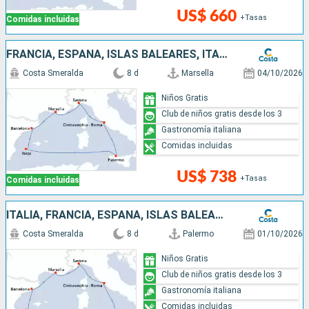
US$ 660
+Tasas
Comidas incluidas
FRANCIA, ESPAÑA, ISLAS BALEARES, ITALIA
Costa Smeralda
8 d
Marsella
04/10/2026
Niños Gratis
Club de niños gratis desde los 3
Gastronomía italiana
Comidas incluidas
US$ 738
+Tasas
Comidas incluidas
ITALIA, FRANCIA, ESPAÑA, ISLAS BALEARES
Costa Smeralda
8 d
Palermo
01/10/2026
Niños Gratis
Club de niños gratis desde los 3
Gastronomía italiana
Comidas incluidas