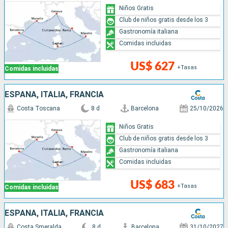
Niños Gratis
Club de niños gratis desde los 3
Gastronomía italiana
Comidas incluidas
US$ 627
+Tasas
Comidas incluidas
ESPAÑA, ITALIA, FRANCIA
Costa Toscana
8 d
Barcelona
25/10/2026
Niños Gratis
Club de niños gratis desde los 3
Gastronomía italiana
Comidas incluidas
US$ 683
+Tasas
Comidas incluidas
ESPAÑA, ITALIA, FRANCIA
Costa Smeralda
8 d
Barcelona
31/10/2027