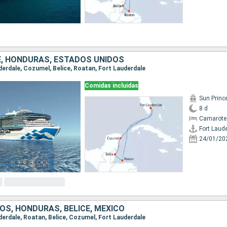
CE, HONDURAS, ESTADOS UNIDOS
uderdale, Cozumel, Belice, Roatan, Fort Lauderdale
Comidas incluidas
Sun Princ
8 d
Camarote
Fort Laud
24/01/20
OS, HONDURAS, BELICE, MÉXICO
uderdale, Roatan, Belice, Cozumel, Fort Lauderdale