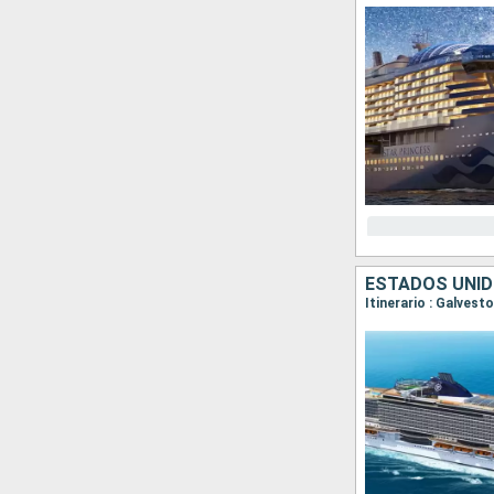
ESTADOS UNID
Itinerario : Galves