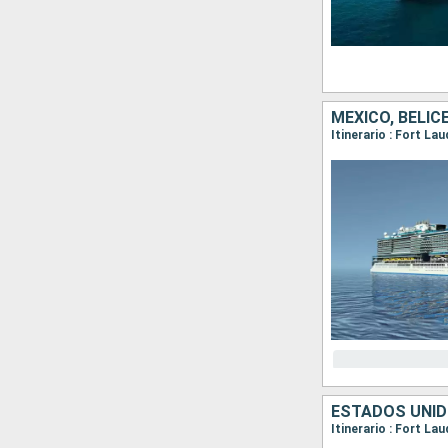
MÉXICO, BELI
Itinerario : Fort La
ESTADOS UNID
Itinerario : Fort La