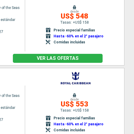
of the Seas
desde
US$ 548
 estándar
Tasas: +US$ 158
Precio especial familias
27
Hasta -60% en el 2° pasajero
Comidas incluidas
VER LAS OFERTAS
of the Seas
desde
US$ 553
 estándar
Tasas: +US$ 158
Precio especial familias
27
Hasta -60% en el 2° pasajero
Comidas incluidas