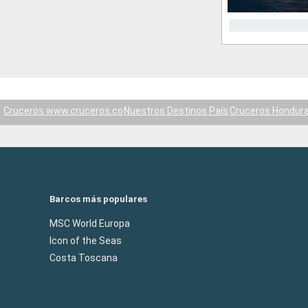
Cruceros www.cruceros.co
Nuestros Destinos País
Cruceros Hondur
Barcos más populares
MSC World Europa
Icon of the Seas
Costa Toscana