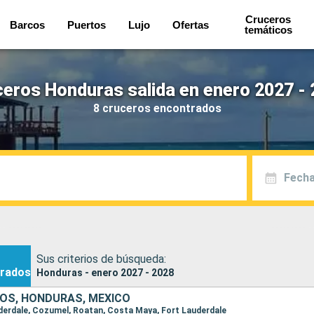
Cruceros
Barcos
Puertos
Lujo
Ofertas
temáticos
eros Honduras salida en enero 2027 -
8 cruceros encontrados
Fecha
Sus criterios de búsqueda:
rados
Honduras - enero 2027 - 2028
OS, HONDURAS, MÉXICO
auderdale, Cozumel, Roatan, Costa Maya, Fort Lauderdale