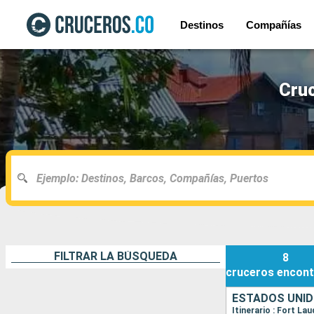
Destinos
Compañías
Cruc
FILTRAR LA BÚSQUEDA
8
cruceros
encont
ESTADOS UNID
Itinerario : Fort L