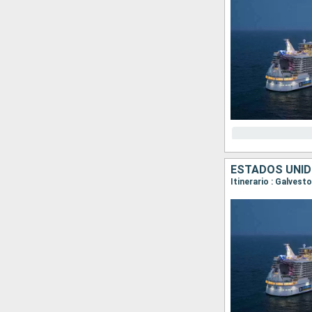
ESTADOS UNID
Itinerario : Galves