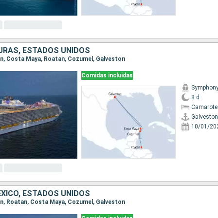
URAS, ESTADOS UNIDOS
ton, Costa Maya, Roatan, Cozumel, Galveston
Comidas incluidas
Symphony 
8 d
Camarote
Galveston
10/01/20
XICO, ESTADOS UNIDOS
ton, Roatan, Costa Maya, Cozumel, Galveston