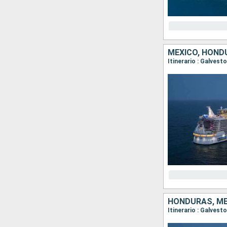
MÉXICO, HOND
Itinerario : Galves
HONDURAS, MÉ
Itinerario : Galves