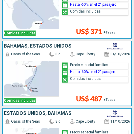
Hasta -60% en el 2° pasajero
Comidas incluidas
US$ 371
+Tasas
Comidas incluidas
BAHAMAS, ESTADOS UNIDOS
Oasis of the Seas
8 d
Cape Liberty
04/10/2026
Precio especial familias
Hasta -60% en el 2° pasajero
Comidas incluidas
US$ 487
+Tasas
Comidas incluidas
ESTADOS UNIDOS, BAHAMAS
Oasis of the Seas
8 d
Cape Liberty
11/10/2026
Precio especial familias