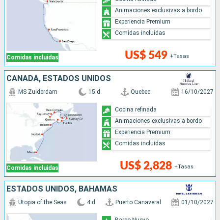
Animaciones exclusivas a bordo
Experiencia Premium
Comidas incluidas
US$ 549
+Tasas
Comidas incluidas
CANADÁ, ESTADOS UNIDOS
MS Zuiderdam
15 d
Quebec
16/10/2027
Cocina refinada
Animaciones exclusivas a bordo
Experiencia Premium
Comidas incluidas
US$ 2,828
+Tasas
Comidas incluidas
ESTADOS UNIDOS, BAHAMAS
Utopia of the Seas
4 d
Puerto Canaveral
01/10/2027
Barco Nuevo