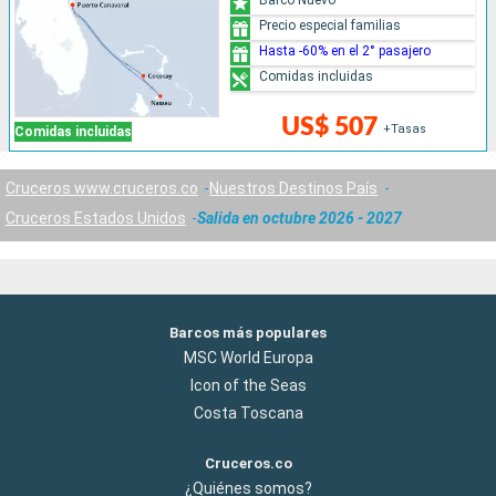
Precio especial familias
Hasta -60% en el 2° pasajero
Comidas incluidas
US$ 507
+Tasas
Comidas incluidas
Cruceros www.cruceros.co
Nuestros Destinos País
Cruceros Estados Unidos
Salida en octubre 2026 - 2027
Barcos más populares
MSC World Europa
Icon of the Seas
Costa Toscana
Cruceros.co
¿Quiénes somos?