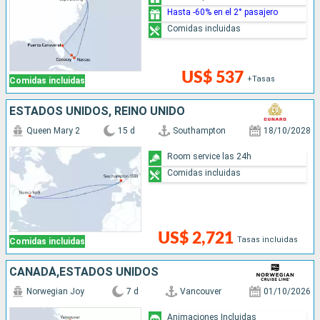
Hasta -60% en el 2° pasajero
Comidas incluidas
US$ 537
+Tasas
Comidas incluidas
ESTADOS UNIDOS, REINO UNIDO
Queen Mary 2
15 d
Southampton
18/10/2028
Room service las 24h
Comidas incluidas
US$ 2,721
Tasas incluidas
Comidas incluidas
CANADÁ,ESTADOS UNIDOS
Norwegian Joy
7 d
Vancouver
01/10/2026
Animaciones Incluidas