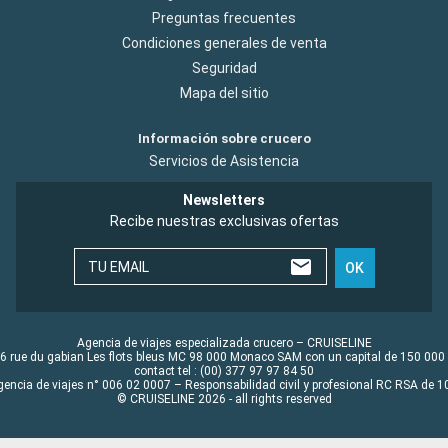
Preguntas frecuentes
Condiciones generales de venta
Seguridad
Mapa del sitio
Información sobre crucero
Servicios de Asistencia
Newsletters
Recibe nuestras exclusivas ofertas
TU EMAIL
OK
Agencia de viajes especializada crucero – CRUISELINE
6 rue du gabian Les flots bleus MC 98 000 Monaco SAM con un capital de 150 000
contact tel : (00) 377 97 97 84 50
gencia de viajes n° 006 02 0007 – Responsabilidad civil y profesional RC RSA de
© CRUISELINE 2026 - all rights reserved