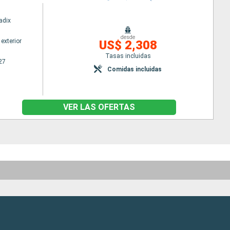
adix
desde
exterior
US$ 2,308
Tasas incluidas
27
Comidas incluidas
VER LAS OFERTAS