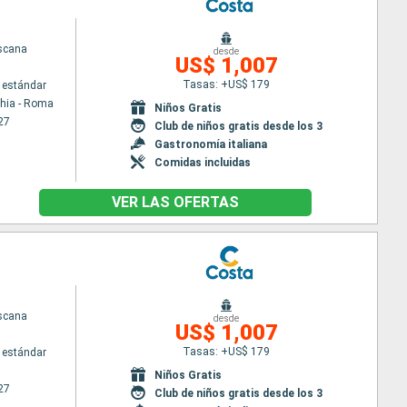
scana
desde
US$ 1,007
Tasas: +US$ 179
 estándar
chia - Roma
Niños Gratis
27
Club de niños gratis desde los 3
Gastronomía italiana
Comidas incluidas
VER LAS OFERTAS
scana
desde
US$ 1,007
Tasas: +US$ 179
 estándar
Niños Gratis
27
Club de niños gratis desde los 3