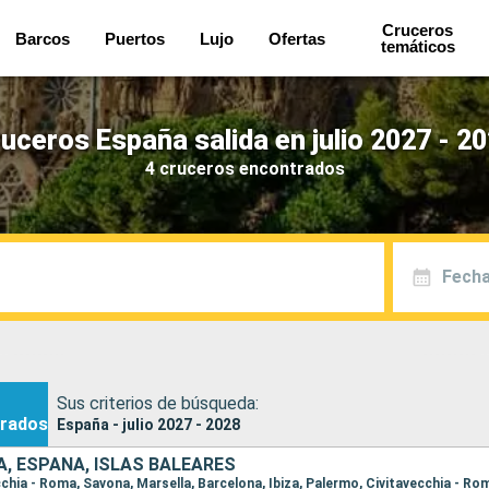
Cruceros
Barcos
Puertos
Lujo
Ofertas
temáticos
uceros España salida en julio 2027 - 2
4 cruceros encontrados
Fecha
Sus criterios de búsqueda:
rados
España - julio 2027 - 2028
IA, ESPAÑA, ISLAS BALEARES
ecchia - Roma, Savona, Marsella, Barcelona, Ibiza, Palermo, Civitavecchia - Ro