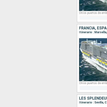
Otros puertos de emb
FRANCIA, ESPA
Itinerario : Marsell
Otros puertos de emb
Itinerario : Sevilla,