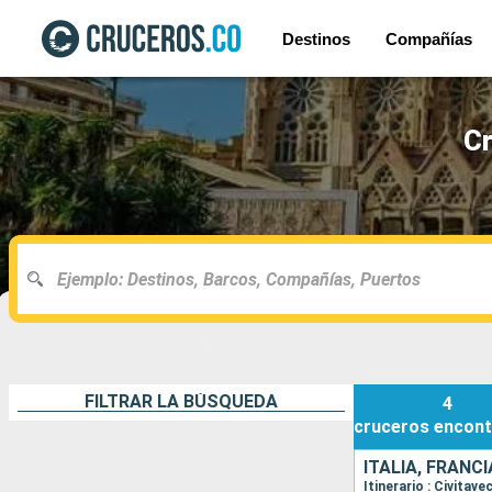
Destinos
Compañías
Cr
FILTRAR LA BÚSQUEDA
4
cruceros
encont
ITALIA, FRANC
Itinerario : Civitav