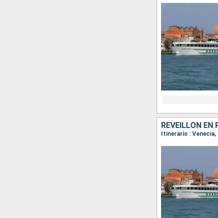
RÉVEILLON EN 
Itinerario : Venecia