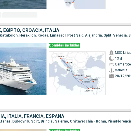
, EGIPTO, CROACIA, ITALIA
 Katakolon, Heraklion, Rodas, Limassol, Port Said, Alejandria, Split, Venecia, B
Comidas incluidas
MSC Liric
13 d
Camarote
Venecia
28/12/20
IA, ITALIA, FRANCIA, ESPAÑA