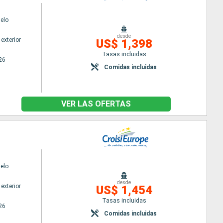
elo
desde
exterior
US$ 1,398
Tasas incluidas
26
Comidas incluidas
VER LAS OFERTAS
elo
desde
exterior
US$ 1,454
Tasas incluidas
26
Comidas incluidas