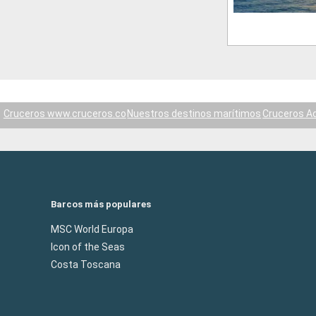
Cruceros www.cruceros.co
Nuestros destinos marítimos
Cruceros Ad
Barcos más populares
MSC World Europa
Icon of the Seas
Costa Toscana