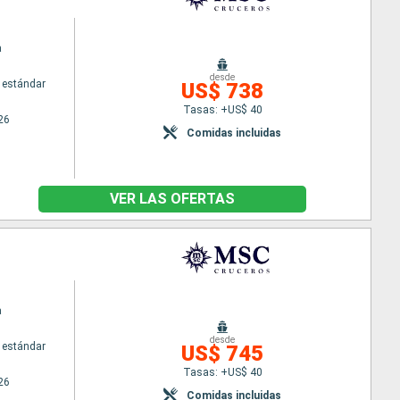
a
desde
 estándar
US$ 738
Tasas: +US$ 40
26
Comidas incluidas
VER LAS OFERTAS
a
desde
 estándar
US$ 745
Tasas: +US$ 40
26
Comidas incluidas