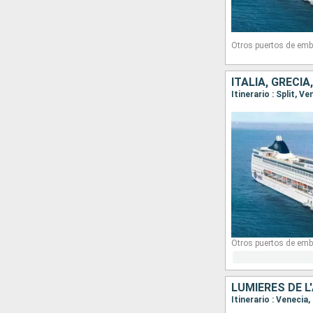
Otros puertos de emb
ITALIA, GRECIA
Itinerario : Split, V
Otros puertos de emb
LUMIÈRES DE L