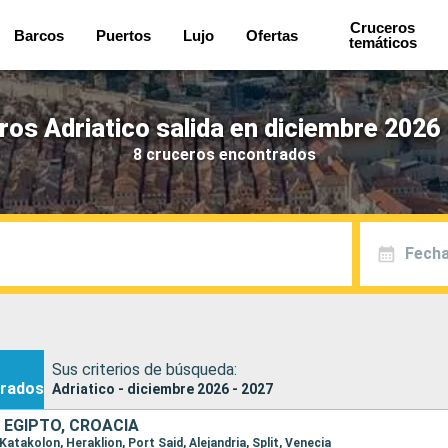
Cruceros
Barcos
Puertos
Lujo
Ofertas
temáticos
ros Adriatico salida en diciembre 2026 
8 cruceros encontrados
Fecha
Sus criterios de búsqueda:
rados
Adriatico - diciembre 2026 - 2027
, EGIPTO, CROACIA
 Katakolon, Heraklion, Port Said, Alejandria, Split, Venecia