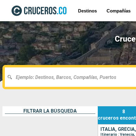
Destinos
Compañías
Cruce
FILTRAR LA BÚSQUEDA
8
cruceros
encont
ITALIA, GRECIA
Itinerario : Venecia,