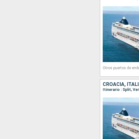
Otros puertos de emb
CROACIA, ITALI
Itinerario : Split, V