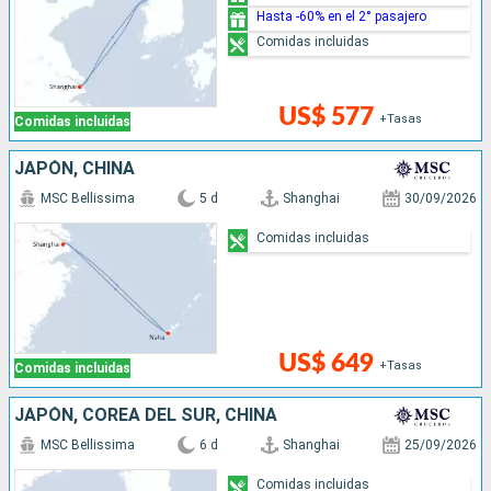
Hasta -60% en el 2° pasajero
Comidas incluidas
US$ 577
+Tasas
Comidas incluidas
JAPÓN, CHINA
MSC Bellissima
5 d
Shanghai
30/09/2026
Comidas incluidas
US$ 649
+Tasas
Comidas incluidas
JAPÓN, COREA DEL SUR, CHINA
MSC Bellissima
6 d
Shanghai
25/09/2026
Comidas incluidas