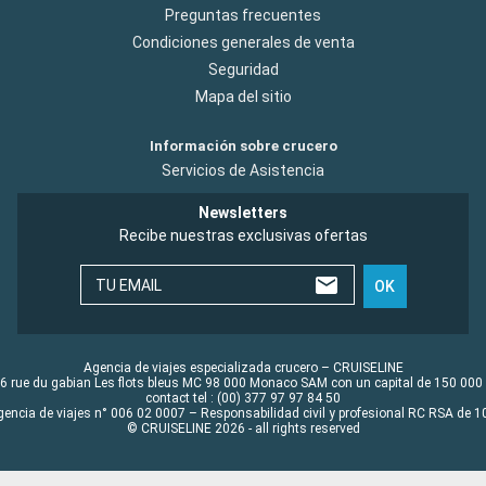
Preguntas frecuentes
Condiciones generales de venta
Seguridad
Mapa del sitio
Información sobre crucero
Servicios de Asistencia
Newsletters
Recibe nuestras exclusivas ofertas
TU EMAIL
OK
Agencia de viajes especializada crucero – CRUISELINE
6 rue du gabian Les flots bleus MC 98 000 Monaco SAM con un capital de 150 000
contact tel : (00) 377 97 97 84 50
gencia de viajes n° 006 02 0007 – Responsabilidad civil y profesional RC RSA de
© CRUISELINE 2026 - all rights reserved