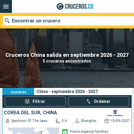
Encontrar un crucero
Cruceros China salida en septiembre 2026 - 2027
Fecha de salida
5 cruceros encontrados
Buscar
5
Sus criterios de búsqueda:
China - septiembre 2026 - 2027
cruceros
Filtrar
Ordenar
COREA DEL SUR, CHINA
Spectrum Of The Seas
5 d
Shanghai
15/09/2027
Precio especial familias