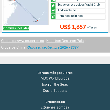
Espacios exclusivos Yacht Club
Todo incluido
Comidas incluidas
US$ 1,657
+Tasas
Comidas incluidas
Cruceros www.cruceros.co
Nuestros Destinos País
Cruceros China
Salida en septiembre 2026 - 2027
Barcos más populares
MSC World Europa
Icon of the Seas
Costa Toscana
Cruceros.co
¿Quiénes somos?