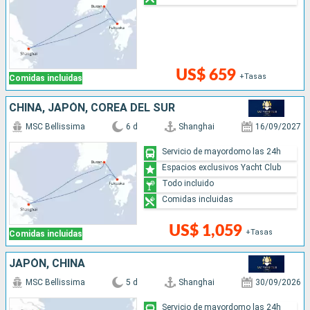
US$ 659
+Tasas
Comidas incluidas
CHINA, JAPÓN, COREA DEL SUR
MSC Bellissima
6 d
Shanghai
16/09/2027
Servicio de mayordomo las 24h
Espacios exclusivos Yacht Club
Todo incluido
Comidas incluidas
US$ 1,059
+Tasas
Comidas incluidas
JAPÓN, CHINA
MSC Bellissima
5 d
Shanghai
30/09/2026
Servicio de mayordomo las 24h