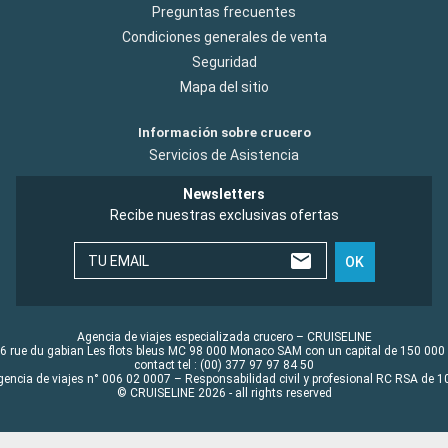
Preguntas frecuentes
Condiciones generales de venta
Seguridad
Mapa del sitio
Información sobre crucero
Servicios de Asistencia
Newsletters
Recibe nuestras exclusivas ofertas
TU EMAIL
OK
Agencia de viajes especializada crucero – CRUISELINE
6 rue du gabian Les flots bleus MC 98 000 Monaco SAM con un capital de 150 000
contact tel : (00) 377 97 97 84 50
gencia de viajes n° 006 02 0007 – Responsabilidad civil y profesional RC RSA de
© CRUISELINE 2026 - all rights reserved