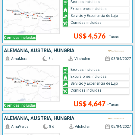
Bebidas incluidas
Excursiones incluidas
Servicio y Experiencia de Lujo
Comidas incluidas
US$ 4,576
+Tasas
Comidas incluidas
ALEMANIA, AUSTRIA, HUNGRÍA
AmaMora
8 d
Vilshofen
03/04/2027
Bebidas incluidas
Excursiones incluidas
Servicio y Experiencia de Lujo
Comidas incluidas
US$ 4,647
+Tasas
Comidas incluidas
ALEMANIA, AUSTRIA, HUNGRÍA
AmaVerde
8 d
Vilshofen
05/04/2027