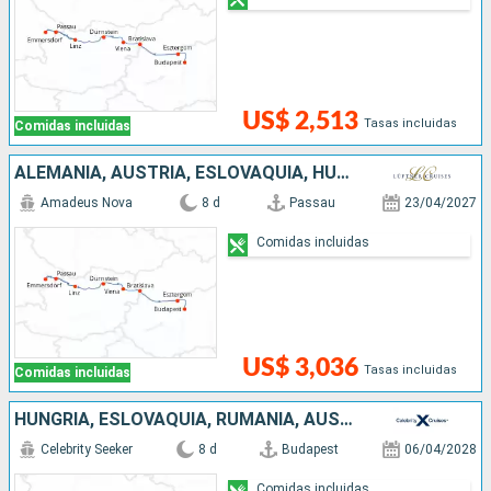
US$ 2,513
Tasas incluidas
Comidas incluidas
ALEMANIA, AUSTRIA, ESLOVAQUIA, HUNGRÍA
Amadeus Nova
8 d
Passau
23/04/2027
Comidas incluidas
US$ 3,036
Tasas incluidas
Comidas incluidas
HUNGRÍA, ESLOVAQUIA, RUMANIA, AUSTRIA, ALEMANIA
Celebrity Seeker
8 d
Budapest
06/04/2028
Comidas incluidas