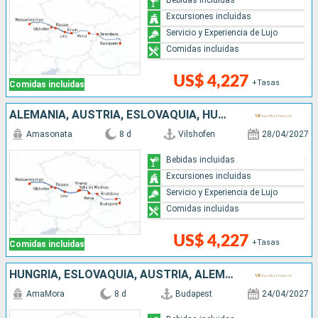
Excursiones incluidas
Servicio y Experiencia de Lujo
Comidas incluidas
US$ 4,227
+Tasas
Comidas incluidas
ALEMANIA, AUSTRIA, ESLOVAQUIA, HUNGRÍA
Amasonata
8 d
Vilshofen
28/04/2027
Bebidas incluidas
Excursiones incluidas
Servicio y Experiencia de Lujo
Comidas incluidas
US$ 4,227
+Tasas
Comidas incluidas
HUNGRÍA, ESLOVAQUIA, AUSTRIA, ALEMANIA
AmaMora
8 d
Budapest
24/04/2027