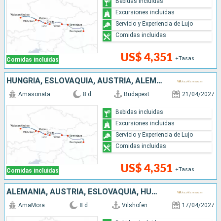
Bebidas incluidas
Excursiones incluidas
Servicio y Experiencia de Lujo
Comidas incluidas
US$ 4,351
+Tasas
Comidas incluidas
HUNGRÍA, ESLOVAQUIA, AUSTRIA, ALEMANIA
Amasonata
8 d
Budapest
21/04/2027
Bebidas incluidas
Excursiones incluidas
Servicio y Experiencia de Lujo
Comidas incluidas
US$ 4,351
+Tasas
Comidas incluidas
ALEMANIA, AUSTRIA, ESLOVAQUIA, HUNGRÍA
AmaMora
8 d
Vilshofen
17/04/2027