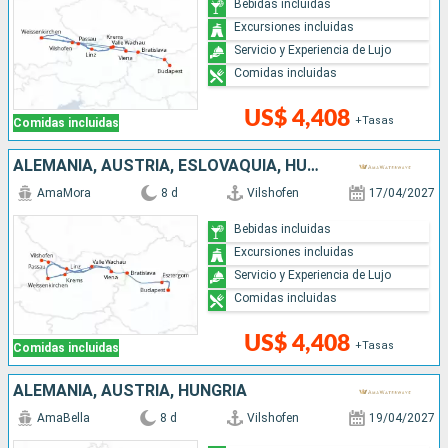
Bebidas incluidas
Excursiones incluidas
Servicio y Experiencia de Lujo
Comidas incluidas
US$ 4,408
+Tasas
Comidas incluidas
ALEMANIA, AUSTRIA, ESLOVAQUIA, HUNGRÍA
AmaMora
8 d
Vilshofen
17/04/2027
Bebidas incluidas
Excursiones incluidas
Servicio y Experiencia de Lujo
Comidas incluidas
US$ 4,408
+Tasas
Comidas incluidas
ALEMANIA, AUSTRIA, HUNGRÍA
AmaBella
8 d
Vilshofen
19/04/2027