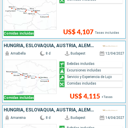
US$ 4,107
Tasas incluidas
Comidas incluidas
HUNGRÍA, ESLOVAQUIA, AUSTRIA, ALEMANIA
AmaBella
8 d
Budapest
12/04/2027
Bebidas incluidas
Excursiones incluidas
Servicio y Experiencia de Lujo
Comidas incluidas
US$ 4,115
+Tasas
Comidas incluidas
HUNGRÍA, ESLOVAQUIA, AUSTRIA, ALEMANIA
Amareina
8 d
Budapest
14/04/2027
Bebidas incluidas