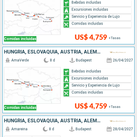
Bebidas incluidas
Excursiones incluidas
Servicio y Experiencia de Lujo
Comidas incluidas
US$ 4,759
+Tasas
Comidas incluidas
HUNGRÍA, ESLOVAQUIA, AUSTRIA, ALEMANIA
AmaVerde
8 d
Budapest
26/04/2027
Bebidas incluidas
Excursiones incluidas
Servicio y Experiencia de Lujo
Comidas incluidas
US$ 4,759
+Tasas
Comidas incluidas
HUNGRÍA, ESLOVAQUIA, AUSTRIA, ALEMANIA
Amareina
8 d
Budapest
28/04/2027