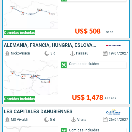
US$ 508
+Tasas
Comidas incluidas
ALEMANIA, FRANCIA, HUNGRÍA, ESLOVAQUIA, AUSTRIA
NickoVision
8 d
Passau
19/04/2027
Comidas incluidas
US$ 1,478
+Tasas
Comidas incluidas
LES CAPITALES DANUBIENNES
MS Vivaldi
5 d
Viena
26/04/2027
Comidas incluidas