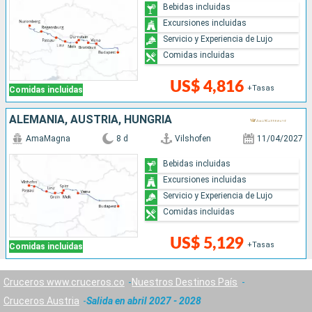
Bebidas incluidas
Excursiones incluidas
Servicio y Experiencia de Lujo
Comidas incluidas
US$ 4,816
+Tasas
Comidas incluidas
ALEMANIA, AUSTRIA, HUNGRÍA
AmaMagna
8 d
Vilshofen
11/04/2027
Bebidas incluidas
Excursiones incluidas
Servicio y Experiencia de Lujo
Comidas incluidas
US$ 5,129
+Tasas
Comidas incluidas
Cruceros www.cruceros.co
Nuestros Destinos País
Cruceros Austria
Salida en abril 2027 - 2028