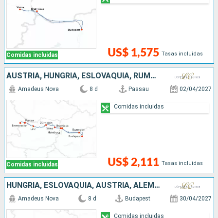
US$ 1,575
Tasas incluidas
Comidas incluidas
AUSTRIA, HUNGRÍA, ESLOVAQUIA, RUMANIA, ALEMANIA
Amadeus Nova
8 d
Passau
02/04/2027
Comidas incluidas
US$ 2,111
Tasas incluidas
Comidas incluidas
HUNGRÍA, ESLOVAQUIA, AUSTRIA, ALEMANIA
Amadeus Nova
8 d
Budapest
30/04/2027
Comidas incluidas