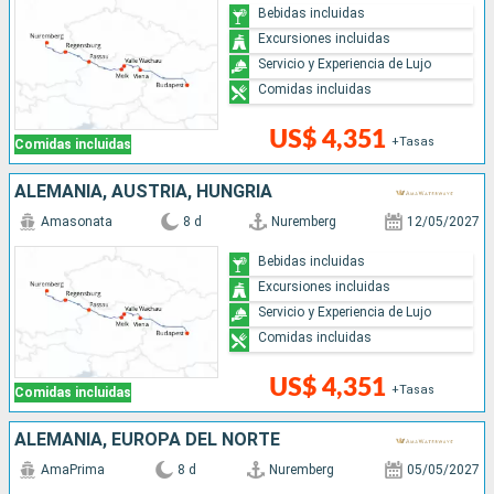
Bebidas incluidas
Excursiones incluidas
Servicio y Experiencia de Lujo
Comidas incluidas
US$ 4,351
+Tasas
Comidas incluidas
ALEMANIA, AUSTRIA, HUNGRÍA
Amasonata
8 d
Nuremberg
12/05/2027
Bebidas incluidas
Excursiones incluidas
Servicio y Experiencia de Lujo
Comidas incluidas
US$ 4,351
+Tasas
Comidas incluidas
ALEMANIA, EUROPA DEL NORTE
AmaPrima
8 d
Nuremberg
05/05/2027