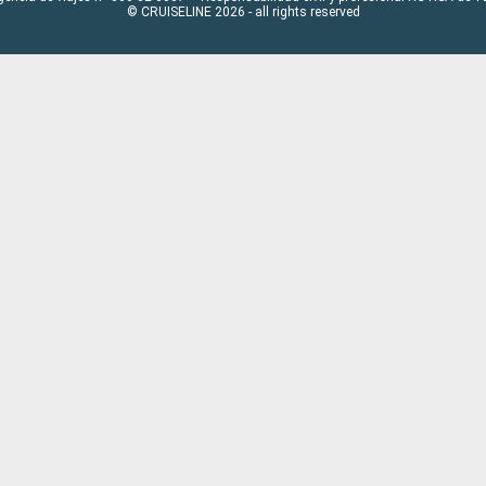
© CRUISELINE 2026 - all rights reserved