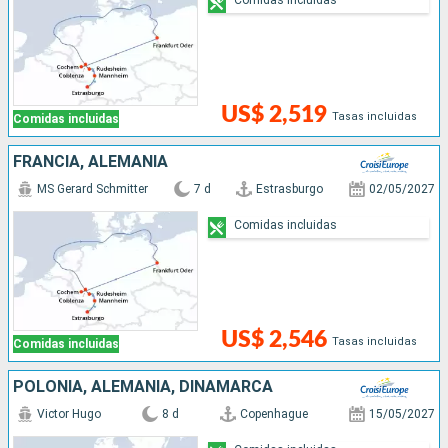
US$ 2,519
Tasas incluidas
Comidas incluidas
FRANCIA, ALEMANIA
MS Gerard Schmitter
7 d
Estrasburgo
02/05/2027
Comidas incluidas
US$ 2,546
Tasas incluidas
Comidas incluidas
POLONIA, ALEMANIA, DINAMARCA
Victor Hugo
8 d
Copenhague
15/05/2027