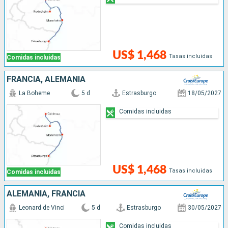
US$ 1,468
Tasas incluidas
Comidas incluidas
FRANCIA, ALEMANIA
La Boheme
5 d
Estrasburgo
18/05/2027
Comidas incluidas
US$ 1,468
Tasas incluidas
Comidas incluidas
ALEMANIA, FRANCIA
Leonard de Vinci
5 d
Estrasburgo
30/05/2027
Comidas incluidas