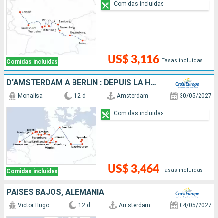
Comidas incluidas
US$ 3,116
Tasas incluidas
Comidas incluidas
D'AMSTERDAM À BERLIN : DEPUIS LA HOLLANDE ET SES CANAUX VERS LA CAPITALE ALLEMANDE
Monalisa
12 d
Amsterdam
30/05/2027
Comidas incluidas
US$ 3,464
Tasas incluidas
Comidas incluidas
PAISES BAJOS, ALEMANIA
Victor Hugo
12 d
Amsterdam
04/05/2027