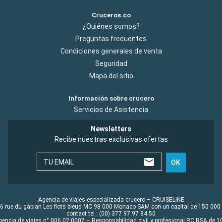
Cruceros.co
¿Quiénes somos?
Preguntas frecuentes
Condiciones generales de venta
Seguridad
Mapa del sitio
Información sobre crucero
Servicios de Asistencia
Newsletters
Recibe nuestras exclusivas ofertas
TU EMAIL
OK
Agencia de viajes especializada crucero – CRUISELINE
6 rue du gabian Les flots bleus MC 98 000 Monaco SAM con un capital de 150 000
contact tel : (00) 377 97 97 84 50
gencia de viajes n° 006 02 0007 – Responsabilidad civil y profesional RC RSA de