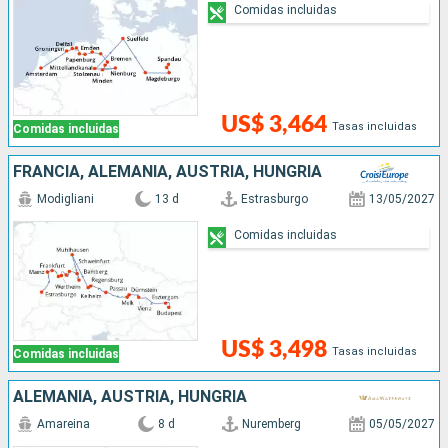
Comidas incluidas
US$ 3,464
Tasas incluidas
Comidas incluidas
FRANCIA, ALEMANIA, AUSTRIA, HUNGRÍA
Modigliani
13 d
Estrasburgo
13/05/2027
Comidas incluidas
US$ 3,498
Tasas incluidas
Comidas incluidas
ALEMANIA, AUSTRIA, HUNGRÍA
Amareina
8 d
Nuremberg
05/05/2027