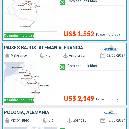
Comidas incluidas
US$ 1,552
Tasas incluidas
Comidas incluidas
PAISES BAJOS, ALEMANIA, FRANCIA
MS France
7 d
Amsterdam
02/05/2027
Comidas incluidas
US$ 2,149
Tasas incluidas
Comidas incluidas
POLONIA, ALEMANIA
Victor Hugo
7 d
Spandau
15/05/2027