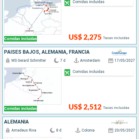
Comidas incluidas
US$ 2,275
Tasas incluidas
Comidas incluidas
PAISES BAJOS, ALEMANIA, FRANCIA
MS Gerard Schmitter
7 d
Amsterdam
17/05/2027
Comidas incluidas
US$ 2,512
Tasas incluidas
Comidas incluidas
ALEMANIA
Amadeus Riva
8 d
Colonia
20/05/2027