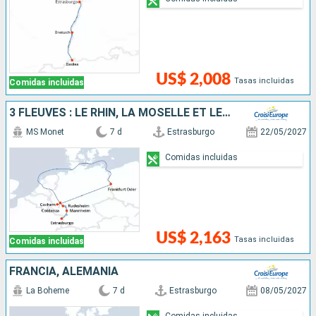
US$ 2,008
Tasas incluidas
Comidas incluidas
3 FLEUVES : LE RHIN, LA MOSELLE ET LE MAIN
MS Monet
7 d
Estrasburgo
22/05/2027
Comidas incluidas
US$ 2,163
Tasas incluidas
Comidas incluidas
FRANCIA, ALEMANIA
La Boheme
7 d
Estrasburgo
08/05/2027
Comidas incluidas