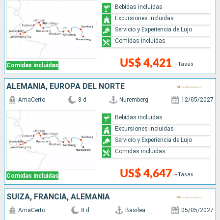
Bebidas incluidas
Excursiones incluidas
Servicio y Experiencia de Lujo
Comidas incluidas
US$ 4,421
+Tasas
Comidas incluidas
ALEMANIA, EUROPA DEL NORTE
AmaCerto
8 d
Nuremberg
12/05/2027
Bebidas incluidas
Excursiones incluidas
Servicio y Experiencia de Lujo
Comidas incluidas
US$ 4,647
+Tasas
Comidas incluidas
SUIZA, FRANCIA, ALEMANIA
AmaCerto
8 d
Basilea
05/05/2027