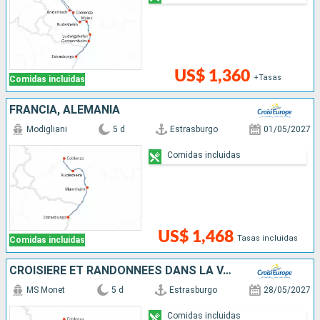
US$ 1,360
+Tasas
Comidas incluidas
FRANCIA, ALEMANIA
Modigliani
5 d
Estrasburgo
01/05/2027
Comidas incluidas
US$ 1,468
Tasas incluidas
Comidas incluidas
CROISIÈRE ET RANDONNÉES DANS LA VALLÉE DU RHIN - HISTOIRE, TRADITIONS ET AMBIANCE RHÉNANE
MS Monet
5 d
Estrasburgo
28/05/2027
Comidas incluidas