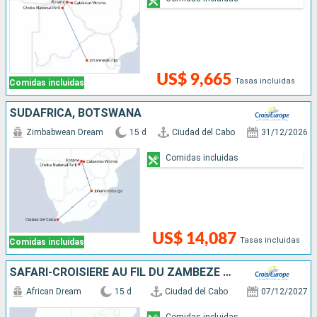
US$ 9,665
Tasas incluidas
Comidas incluidas
SUDAFRICA, BOTSWANA
Zimbabwean Dream
15 d
Ciudad del Cabo
31/12/2026
Comidas incluidas
US$ 14,087
Tasas incluidas
Comidas incluidas
SAFARI-CROISIÈRE AU FIL DU ZAMBÈZE - AFRIQUE DU SUD, BOTSWANA, NAMIBIE, ZIMBABWE AVEC PRÉ-PROGRAMME "LA PÉNINSULE DU CAP"
African Dream
15 d
Ciudad del Cabo
07/12/2027
Comidas incluidas