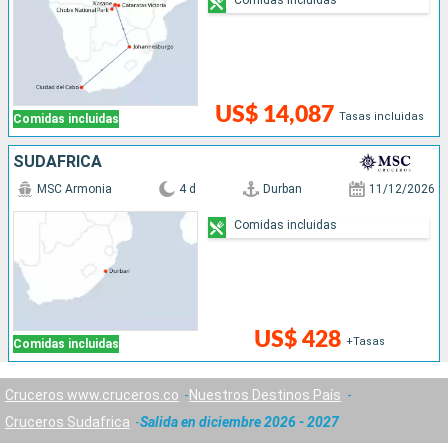
US$ 14,087
Tasas incluidas
Comidas incluidas
SUDAFRICA
MSC Armonia
4 d
Durban
11/12/2026
Comidas incluidas
US$ 428
+Tasas
Comidas incluidas
Cruceros www.cruceros.co
Nuestros Destinos País
Cruceros Sudafrica
Salida en diciembre 2026 - 2027