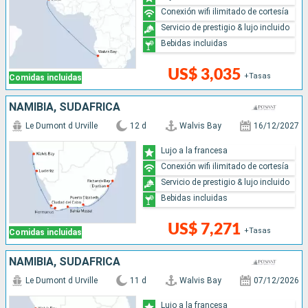
Conexión wifi ilimitado de cortesía
Servicio de prestigio & lujo incluido
Bebidas incluidas
US$ 3,035
+Tasas
Comidas incluidas
NAMIBIA, SUDAFRICA
Le Dumont d Urville
12 d
Walvis Bay
16/12/2027
Lujo a la francesa
Conexión wifi ilimitado de cortesía
Servicio de prestigio & lujo incluido
Bebidas incluidas
US$ 7,271
+Tasas
Comidas incluidas
NAMIBIA, SUDAFRICA
Le Dumont d Urville
11 d
Walvis Bay
07/12/2026
Lujo a la francesa