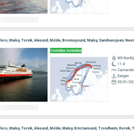
Comidas incluidas
MS Nordl
11 d
Camarote
Bergen
05/01/20