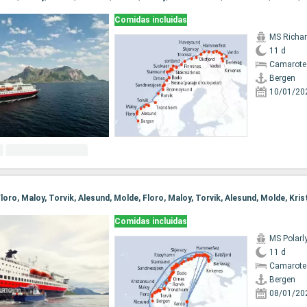
Comidas incluidas
MS Richar
11 d
Camarote
Bergen
10/01/20
Comidas incluidas
MS Polarl
11 d
Camarote
Bergen
08/01/20