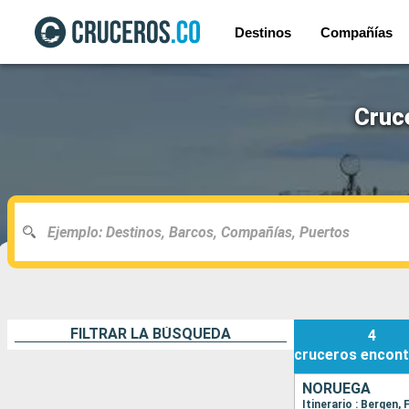
Destinos
Compañías
Cruc
FILTRAR LA BÚSQUEDA
4
cruceros
encont
NORUEGA