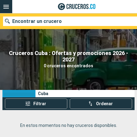
Encontrar un crucero
Cruceros Cuba : Ofertas y promociones 2026 -
2027
Fecha de salida
0 cruceros encontrados
Buscar
Sus criterios de búsqueda:
Cuba
Filtrar
Ordenar
En estos momentos no hay cruceros disponibles.