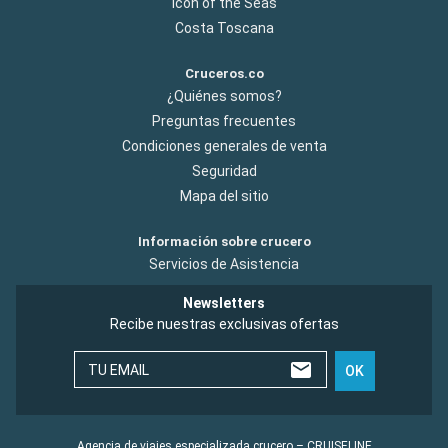
Icon of the Seas
Costa Toscana
Cruceros.co
¿Quiénes somos?
Preguntas frecuentes
Condiciones generales de venta
Seguridad
Mapa del sitio
Información sobre crucero
Servicios de Asistencia
Newsletters
Recibe nuestras exclusivas ofertas
TU EMAIL
OK
Agencia de viajes especializada crucero – CRUISELINE