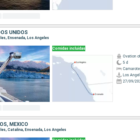
DOS UNIDOS
eles, Ensenada, Los Angeles
Comidas incluidas
Ovation o
5 d
Camarote
Los Angel
27/09/20
OS, MÉXICO
eles, Catalina, Ensenada, Los Angeles