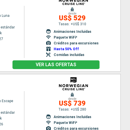
desde
n Luna
US$ 529
Tasas: +US$ 310
 estándar
Animaciones Incluidas
k
Paquete WiFi*
27
Créditos para excursiones
Hasta 50% Off
Comidas incluidas
VER LAS OFERTAS
desde
n Escape
US$ 739
Tasas: +US$ 280
 estándar
Animaciones Incluidas
k
Paquete WiFi*
26
Créditos para excursiones