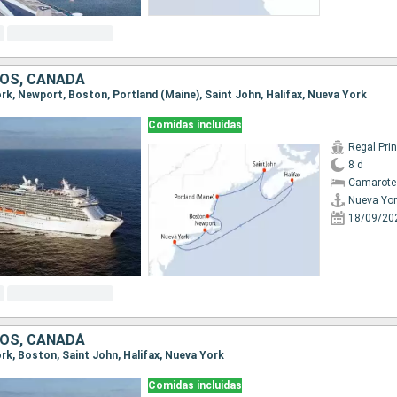
OS, CANADÁ
ork, Newport, Boston, Portland (Maine), Saint John, Halifax, Nueva York
Comidas incluidas
Regal Pri
8 d
Camarote
Nueva Yor
18/09/20
OS, CANADÁ
ork, Boston, Saint John, Halifax, Nueva York
Comidas incluidas