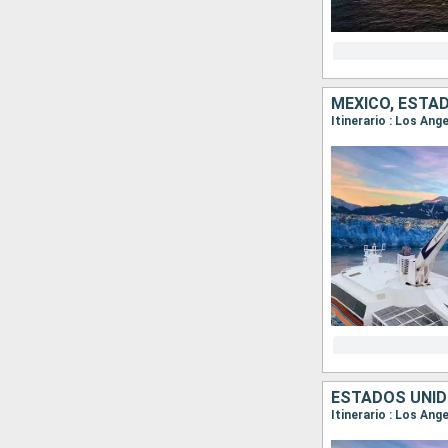
MÉXICO, ESTA
Itinerario : Los Ang
ESTADOS UNID
Itinerario : Los Ang