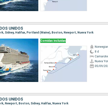
DOS UNIDOS
ork, Sidney, Halifax, Portland (Maine), Boston, Newport, Nueva York
Comidas incluidas
Norwegia
8 d
Camarote
Nueva Yor
05/09/20
DOS UNIDOS
ork, Newport, Boston, Sidney, Halifax, Nueva York