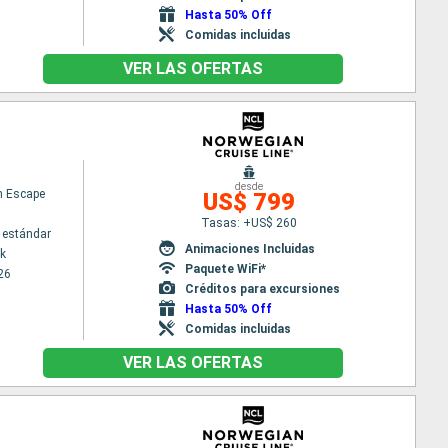
Hasta 50% Off
Comidas incluidas
VER LAS OFERTAS
desde
n Escape
US$ 799
Tasas: +US$ 260
 estándar
Animaciones Incluidas
k
Paquete WiFi*
26
Créditos para excursiones
Hasta 50% Off
Comidas incluidas
VER LAS OFERTAS