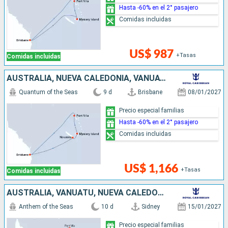
Hasta -60% en el 2° pasajero
Comidas incluidas
US$ 987
+Tasas
Comidas incluidas
AUSTRALIA, NUEVA CALEDONIA, VANUATU
Quantum of the Seas
9 d
Brisbane
08/01/2027
Precio especial familias
Hasta -60% en el 2° pasajero
Comidas incluidas
US$ 1,166
+Tasas
Comidas incluidas
AUSTRALIA, VANUATU, NUEVA CALEDONIA
Anthem of the Seas
10 d
Sidney
15/01/2027
Precio especial familias