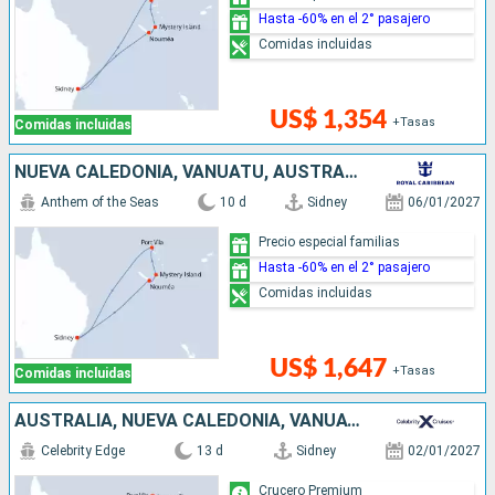
Hasta -60% en el 2° pasajero
Comidas incluidas
US$ 1,354
+Tasas
Comidas incluidas
NUEVA CALEDONIA, VANUATU, AUSTRALIA
Anthem of the Seas
10 d
Sidney
06/01/2027
Precio especial familias
Hasta -60% en el 2° pasajero
Comidas incluidas
US$ 1,647
+Tasas
Comidas incluidas
AUSTRALIA, NUEVA CALEDONIA, VANUATU
Celebrity Edge
13 d
Sidney
02/01/2027
Crucero Premium