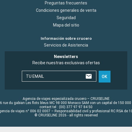
Preguntas frecuentes
Condiciones generales de venta
Seguridad
Mapa del sitio
Información sobre crucero
Servicios de Asistencia
Newsletters
Recibe nuestras exclusivas ofertas
TU EMAIL
OK
Agencia de viajes especializada crucero – CRUISELINE
6 rue du gabian Les flots bleus MC 98 000 Monaco SAM con un capital de 150 000
contact tel : (00) 377 97 97 84 50
gencia de viajes n° 006 02 0007 – Responsabilidad civil y profesional RC RSA de
© CRUISELINE 2026 - all rights reserved